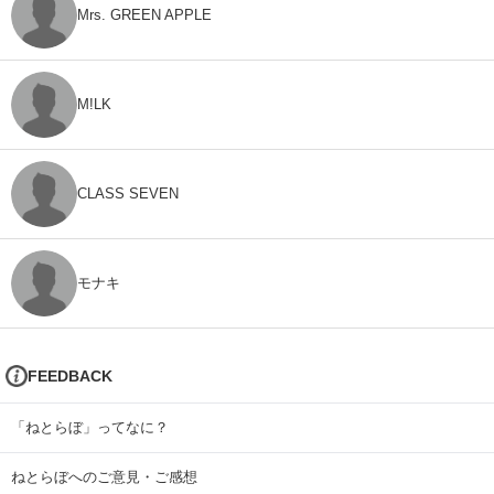
Mrs. GREEN APPLE
M!LK
CLASS SEVEN
モナキ
FEEDBACK
「ねとらぼ」ってなに？
ねとらぼへのご意見・ご感想