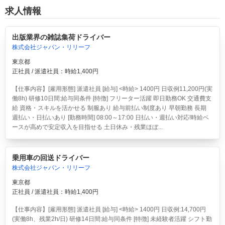
求人情報
出版業界の雑誌集荷ドライバー
株式会社ジャパン・リリーフ
東京都
正社員 / 派遣社員：時給1,400円
【仕事内容】[雇用形態] 派遣社員 [給与] <時給> 1400円 日収例11,200円(実
働8h) 研修10日間:給与同条件 [特徴] フリーター活躍 即日勤務OK 交通費支
給 資格・スキルを活かせる 制服あり 給与前払い制度あり 早朝勤務 長期
週払い・日払いあり [勤務時間] 08:00～17:00 日払い・週払い対応!時給ベ
ースが高めで安定収入を目指せる 土日休み・残業ほぼ...
乗用車の回送ドライバー
株式会社ジャパン・リリーフ
東京都
正社員 / 派遣社員：時給1,400円
【仕事内容】[雇用形態] 派遣社員 [給与] <時給> 1400円 日収例:14,700円
(実働8h、残業2h/日) 研修14日間:給与同条件 [特徴] 未経験者活躍 シフト勤