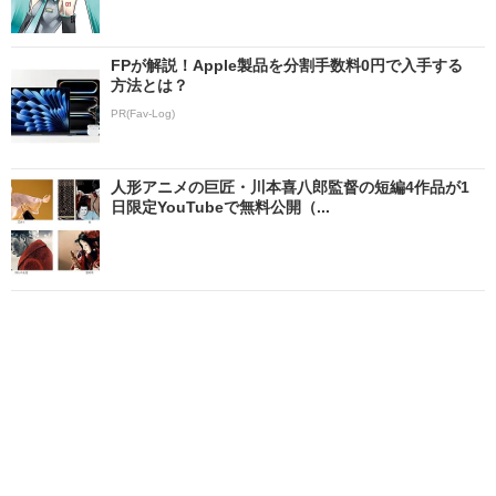
FPが解説！Apple製品を分割手数料0円で入手する
方法とは？
PR(Fav-Log)
人形アニメの巨匠・川本喜八郎監督の短編4作品が1
日限定YouTubeで無料公開（...