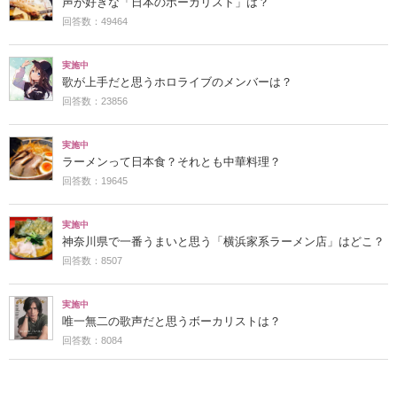
声が好きな「日本のボーカリスト」は？
回答数：49464
実施中
歌が上手だと思うホロライブのメンバーは？
回答数：23856
実施中
ラーメンって日本食？それとも中華料理？
回答数：19645
実施中
神奈川県で一番うまいと思う「横浜家系ラーメン店」はどこ？
回答数：8507
実施中
唯一無二の歌声だと思うボーカリストは？
回答数：8084