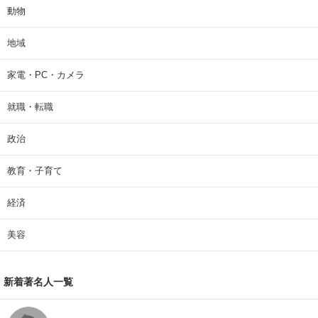
動物
地域
家電・PC・カメラ
就職・転職
政治
教育・子育て
経済
美容
新着著名人一覧