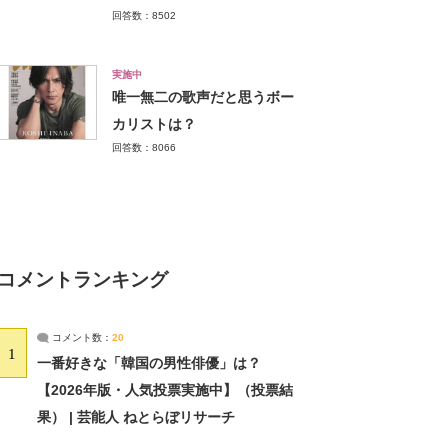
回答数：8502
実施中
唯一無二の歌声だと思うボー
カリストは？
回答数：8066
コメントランキング
コメント数：
20
1
一番好きな「韓国の男性俳優」は？
【2026年版・人気投票実施中】（投票結
果） | 芸能人 ねとらぼリサーチ