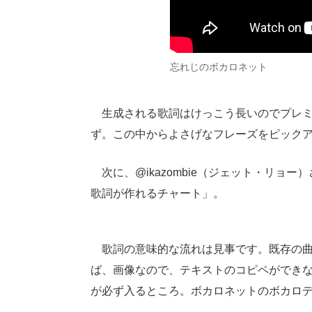
忘れじのボカロネット
生成される歌詞はけっこう長いのでプレミア
ず。この中からよさげなフレーズをピック
次に、@ikazombie（ジェット・リョー
歌詞が作れるチャート」。
歌詞の意味的な流れは見事です。既存の曲
ば、画像なので、テキストのコピペができ
が必ず入るところ。ボカロネットのボカロ