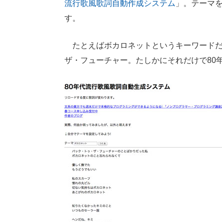
流行歌風歌詞自動作成システム
」。テーマ
す。
たとえばボカロネットというキーワードだ
ザ・フューチャー。たしかにそれだけで80