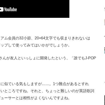
ム会員の32小節、20×64文字でも収まりきれないは
アップして使ってみてはいかがでしょうか。
）さんが友人といっしょに開発したという、「誰でもJ-POP
に似ている気もしますが……。1つ難点があるとすれ
ないところですね。それと、ちょっと難しいのが英語歌詞
デューサーとは相性がよくないんですよね。