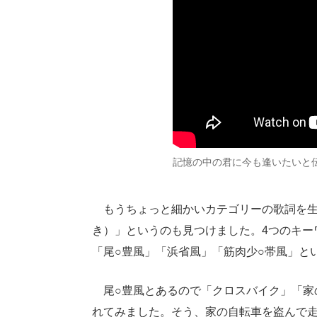
記憶の中の君に今も逢いたいと
もうちょっと細かいカテゴリーの歌詞を生
き）」というのも見つけました。4つのキー
「尾○豊風」「浜省風」「筋肉少○帯風」と
尾○豊風とあるので「クロスバイク」「家
れてみました。そう、家の自転車を盗んで