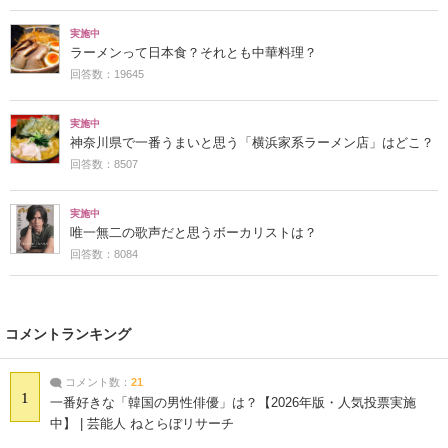
実施中
ラーメンって日本食？それとも中華料理？
回答数：19645
実施中
神奈川県で一番うまいと思う「横浜家系ラーメン店」はどこ？
回答数：8507
実施中
唯一無二の歌声だと思うボーカリストは？
回答数：8084
コメントランキング
コメント数：
21
1
一番好きな「韓国の男性俳優」は？【2026年版・人気投票実施
中】 | 芸能人 ねとらぼリサーチ