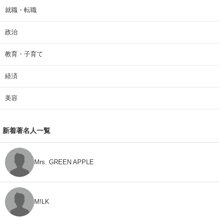
就職・転職
政治
教育・子育て
経済
美容
新着著名人一覧
Mrs. GREEN APPLE
M!LK