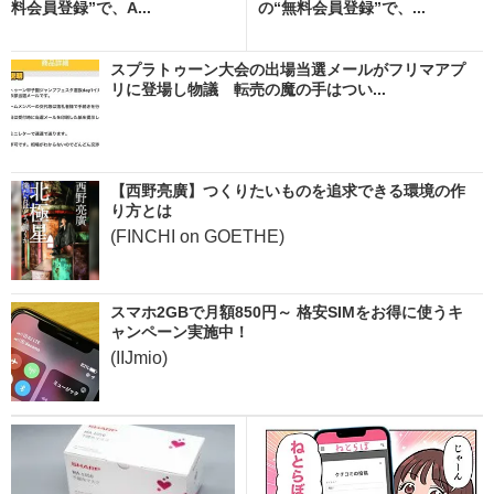
料会員登録”で、A...
の“無料会員登録”で、...
スプラトゥーン大会の出場当選メールがフリマアプ
リに登場し物議 転売の魔の手はつい...
【西野亮廣】つくりたいものを追求できる環境の作
り方とは
(FINCHI on GOETHE)
スマホ2GBで月額850円～ 格安SIMをお得に使うキ
ャンペーン実施中！
(IIJmio)