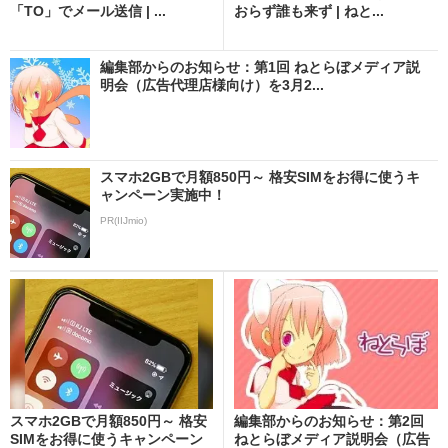
「TO」でメール送信 | ...
おらず誰も来ず | ねと...
編集部からのお知らせ：第1回 ねとらぼメディア説
明会（広告代理店様向け）を3月2...
スマホ2GBで月額850円～ 格安SIMをお得に使うキ
ャンペーン実施中！
PR(IIJmio)
スマホ2GBで月額850円～ 格安
編集部からのお知らせ：第2回
SIMをお得に使うキャンペーン
ねとらぼメディア説明会（広告