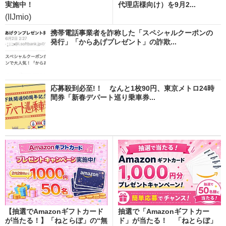
実施中！
代理店様向け）を9月2...
(IIJmio)
携帯電話事業者を詐称した「スペシャルクーポンの
発行」「からあげプレゼント」の詐欺...
応募殺到必至!！ なんと1枚90円、東京メトロ24時
間券「新春デパート巡り乗車券...
【抽選でAmazonギフトカード
抽選で「Amazonギフトカー
が当たる！】「ねとらぼ」の“無
ド」が当たる！ 「ねとらぼ」