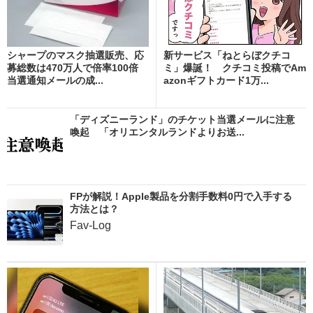
シャープのマスク抽選販売、応
新サービス「ねとらぼクチコ
募総数は470万人で倍率100倍
ミ」爆誕！ クチコミ投稿でAm
当選通知メールの成...
azonギフトカード1万...
「ディズニーランド」のチケット当選メールに注意
喚起 「オリエンタルランドよりお送...
FPが解説！Apple製品を分割手数料0円で入手する
方法とは？
Fav-Log