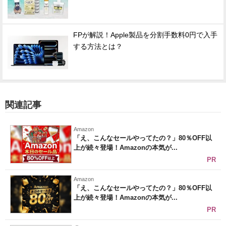
FPが解説！Apple製品を分割手数料0円で入手
する方法とは？
関連記事
Amazon
「え、こんなセールやってたの？」80％OFF以
上が続々登場！Amazonの本気が...
PR
Amazon
「え、こんなセールやってたの？」80％OFF以
上が続々登場！Amazonの本気が...
PR