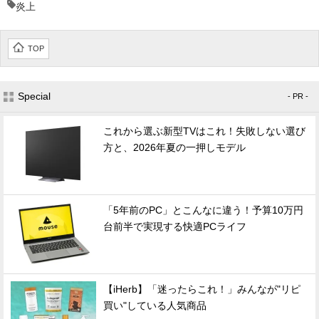
炎上
TOP
Special
- PR -
これから選ぶ新型TVはこれ！失敗しない選び
方と、2026年夏の一押しモデル
「5年前のPC」とこんなに違う！予算10万円
台前半で実現する快適PCライフ
【iHerb】「迷ったらこれ！」みんなが"リピ
買い"している人気商品