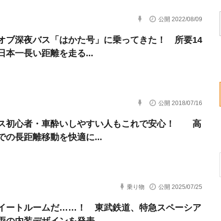
公開 2022/08/09
オブ深夜バス「はかた号」に乗ってきた！ 所要14
日本一長い距離を走る...
公開 2018/07/16
ス初心者・車酔いしやすい人もこれで安心！ 高
での長距離移動を快適に...
乗り物
公開 2025/07/25
イートルームだ……！ 東武鉄道、特急スペーシア