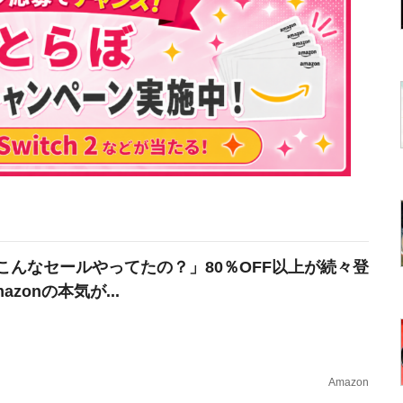
こんなセールやってたの？」80％OFF以上が続々登
azonの本気が...
Amazon