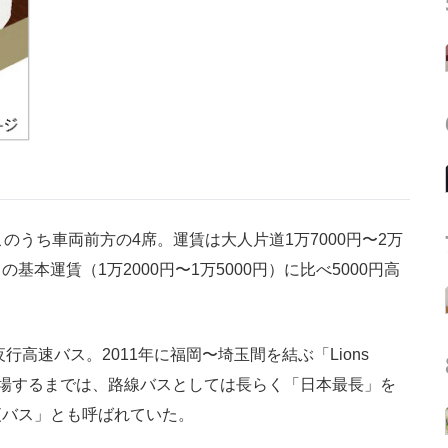
うち車両前方の4席。運賃は大人片道1万7000円〜2万
本運賃（1万2000円〜1万5000円）に比べ5000円高
高速バス。2011年に福岡〜埼玉間を結ぶ「Lions
が登場するまでは、路線バスとしては長らく「日本最長」を
夜バス」とも呼ばれていた。