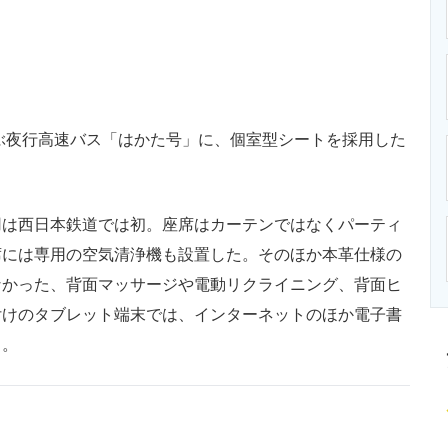
ニクス専門サイト
電子設計の基本と応用
エネルギーの専
ぶ夜行高速バス「はかた号」に、個室型シートを採用した
は西日本鉄道では初。座席はカーテンではなくパーティ
席には専用の空気清浄機も設置した。そのほか本革仕様の
なかった、背面マッサージや電動リクライニング、背面ヒ
付けのタブレット端末では、インターネットのほか電子書
う。