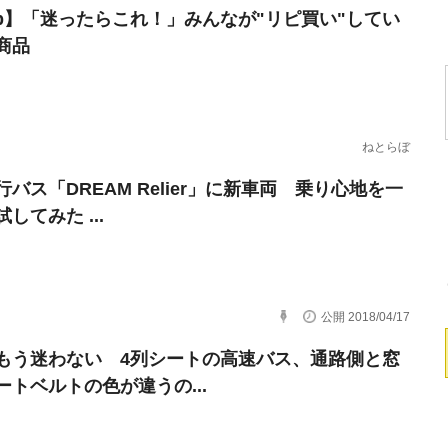
erb】「迷ったらこれ！」みんなが"リピ買い"してい
商品
ねとらぼ
バス「DREAM Relier」に新車両 乗り心地を一
してみた ...
公開 2018/04/17
もう迷わない 4列シートの高速バス、通路側と窓
ートベルトの色が違うの...