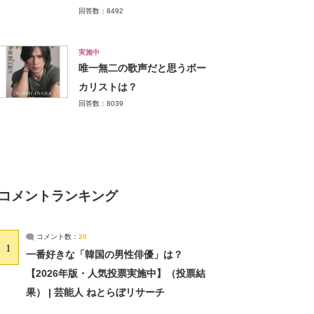
回答数：8492
実施中
唯一無二の歌声だと思うボー
カリストは？
回答数：8039
コメントランキング
コメント数：
20
1
一番好きな「韓国の男性俳優」は？
【2026年版・人気投票実施中】（投票結
果） | 芸能人 ねとらぼリサーチ