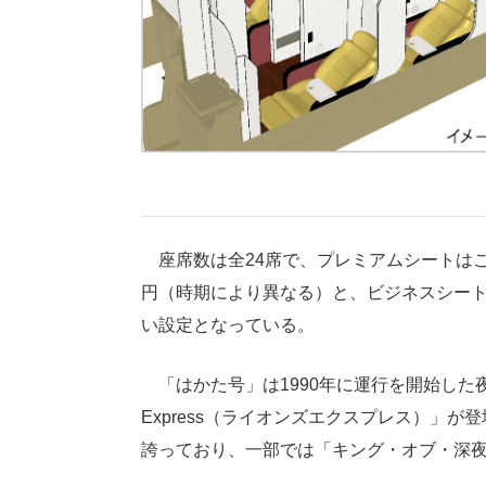
座席数は全24席で、プレミアムシートはこの
円（時期により異なる）と、ビジネスシートの基
い設定となっている。
「はかた号」は1990年に運行を開始した夜行
Express（ライオンズエクスプレス）」
誇っており、一部では「キング・オブ・深