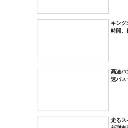
キング
時間、
高速バ
速バス
走るス