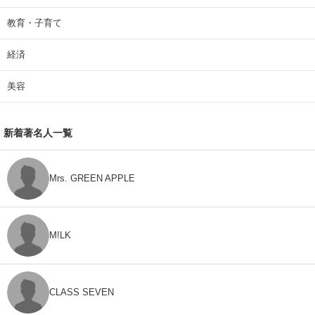
教育・子育て
経済
美容
新着著名人一覧
Mrs. GREEN APPLE
M!LK
CLASS SEVEN