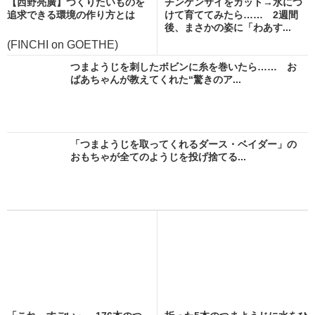
【西野亮廣】つくりたいものを
チンゲンサイをカット→水につ
追求できる環境の作り方とは
けて育ててみたら…… 2週間
後、まさかの姿に「わあす...
(FINCHI on GOETHE)
つまようじを刺したボビンに糸を巻いたら…… お
ばあちゃんが教えてくれた“驚きのア...
「つまようじを取ってくれるダース・ベイダー」の
おもちゃが全てのようじを投げ捨てる...