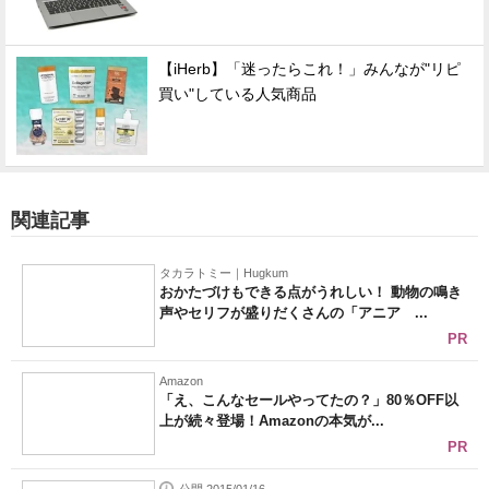
【iHerb】「迷ったらこれ！」みんなが"リピ
買い"している人気商品
関連記事
タカラトミー｜Hugkum
おかたづけもできる点がうれしい！ 動物の鳴き
声やセリフが盛りだくさんの「アニア ...
PR
Amazon
「え、こんなセールやってたの？」80％OFF以
上が続々登場！Amazonの本気が...
PR