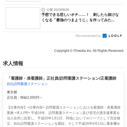
公開 2023/08/26
予想できる悲しいオチ……！ 刺したら抜けな
くなる「最強のつまようじ」を作ってみた...
Recommended by
Copyright © ITmedia Inc. All Rights Reserved.
求人情報
「看護師・准看護師」正社員/訪問看護ステーション/正看護師
目白訪問看護ステーション
東京都
正社員：時給2,000円～
【仕事内容】<仕事内容> 訪問看護ステーションにおける看護師・准看護師
業務 <求人PR> 平成16年、訪問看護ステーション及び居宅介護支援事業を
法人住所に設置し、平成20年1月1日、同地において㈱リープとして完全独
立、目白訪問看護ステーションを開設、そして平成26年9月1日に看多機を