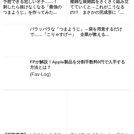
予想できる悲しいオチ……！
複雑な展開図をさくさく組み立
刺したら抜けなくなる「最強の
てていくと→これがこうなる
つまようじ」を作ってみた...
の!? まさかの完成形に「...
バラッバラな「つまようじ」→袋を用意するだけ
で……「こりゃすげー」 企業が教える...
FPが解説！Apple製品を分割手数料0円で入手する
方法とは？
(Fav-Log)