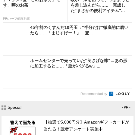
す」噂のお茶
を差し込んだら…… 完成し
た“まさかの便利アイテム”...
PR(ハーブ健康本舗)
45年前のくすんだ10円玉→“半分だけ”徹底的に磨い
たら……「まじすげー！」 驚...
ホームセンターで売っていた“良さげな棒”→あの形
に加工すると……「脳がバグるw」...
Recommended by
Special
- PR -
【抽選で5,000円分】Amazonギフトカードが
当たる！読者アンケート実施中