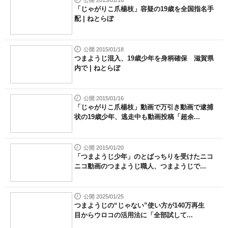
公開 2015/01/16
「じゃがりこ爪楊枝」容疑の19歳を全国指名手
配 | ねとらぼ
公開 2015/01/18
つまようじ混入、19歳少年を身柄確保 滋賀県
内で | ねとらぼ
公開 2015/01/16
「じゃがりこ爪楊枝」動画で万引き動画で逮捕
状の19歳少年、逃走中も動画投稿「超余...
公開 2015/01/20
「つまようじ少年」のとばっちりを受けたニコ
ニコ動画のつまようじ職人、つまようじで...
公開 2025/01/25
つまようじの“じゃない”使い方が140万再生
目からウロコの活用法に「全部試して...