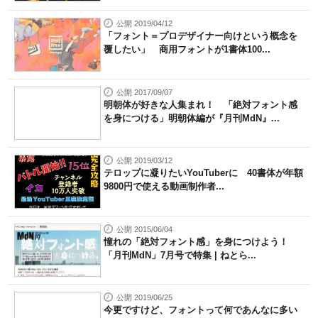
公開 2019/04/12
「フォント＝プロデザイナー向けという概念を
覆したい」 商用フォントが1書体100...
公開 2017/09/07
明朝体が好きな人集まれ！ 「絶対フォント感
を身につける」明朝体編が『月刊MdN』...
公開 2019/03/12
テロップに凝りたいYouTuberに 40書体が年額
9800円で使える動画制作者...
公開 2015/06/04
憧れの「絶対フォント感」を身につけよう！
「月刊MdN」7月号で特集 | ねとら...
公開 2019/06/25
今更ですけど、フォントって何であんなに多い