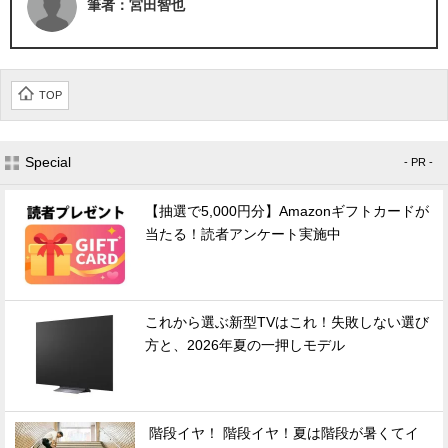
筆者：宮田智也
TOP
Special
- PR -
【抽選で5,000円分】Amazonギフトカードが
当たる！読者アンケート実施中
これから選ぶ新型TVはこれ！失敗しない選び
方と、2026年夏の一押しモデル
階段イヤ！ 階段イヤ！夏は階段が暑くてイ