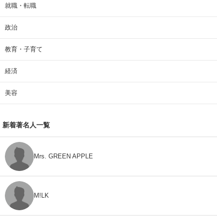
就職・転職
政治
教育・子育て
経済
美容
新着著名人一覧
Mrs. GREEN APPLE
M!LK