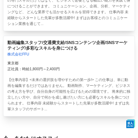
の専門スキルだけではなく、 ビジネスで必要となる幅広い能力を実践で身
につけることができます。 コミュニケーション、企画、分析、マーケティ
ングなど、 どんな業界でも活かせるスキルを習得できます。 仕事内容 未
経験からスタートした先輩が多数活躍中! まずはお客様とのコミュニケー
ション業務を通じて...
動画編集スタッフ/交通費支給/SNSコンテンツ企画/SNSマーケ
ティング/多彩なスキルを身につける
株式会社FFU
東京都
正社員：時給1,800円～2,400円
【仕事内容】<未来の選択肢を増やすための第一歩!> この仕事は、単に動
画を編集するだけではありません。 動画制作、マーケティング、ビジネス
の考え方を学び、自分自身の可能性を広げるための環境です。 将来的に独
立したい方や、自分で何かを成し遂げたい方にも必要なスキルを身につけ
られます。 仕事内容 未経験からスタートした先輩が多数活躍中! まずは先
輩スタッフのサポート...