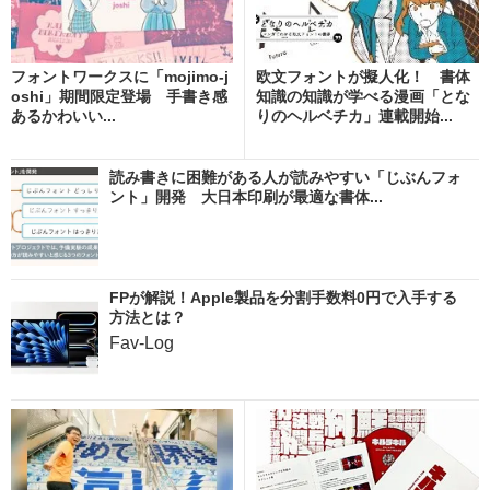
フォントワークスに「mojimo-j
欧文フォントが擬人化！ 書体
oshi」期間限定登場 手書き感
知識の知識が学べる漫画「とな
あるかわいい...
りのヘルベチカ」連載開始...
読み書きに困難がある人が読みやすい「じぶんフォ
ント」開発 大日本印刷が最適な書体...
FPが解説！Apple製品を分割手数料0円で入手する
方法とは？
Fav-Log