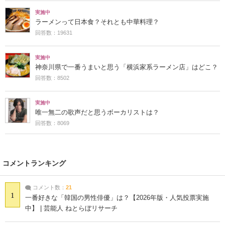
実施中
ラーメンって日本食？それとも中華料理？
回答数：19631
実施中
神奈川県で一番うまいと思う「横浜家系ラーメン店」はどこ？
回答数：8502
実施中
唯一無二の歌声だと思うボーカリストは？
回答数：8069
コメントランキング
コメント数：
21
1
一番好きな「韓国の男性俳優」は？【2026年版・人気投票実施
中】 | 芸能人 ねとらぼリサーチ