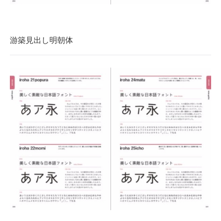
游築見出し明朝体