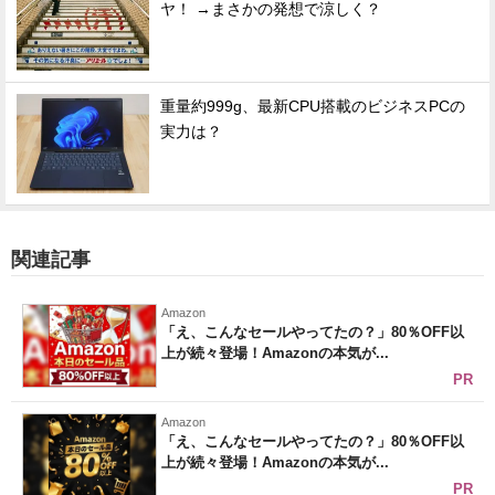
ヤ！ →まさかの発想で涼しく？
重量約999g、最新CPU搭載のビジネスPCの
実力は？
関連記事
Amazon
「え、こんなセールやってたの？」80％OFF以
上が続々登場！Amazonの本気が...
PR
Amazon
「え、こんなセールやってたの？」80％OFF以
上が続々登場！Amazonの本気が...
PR