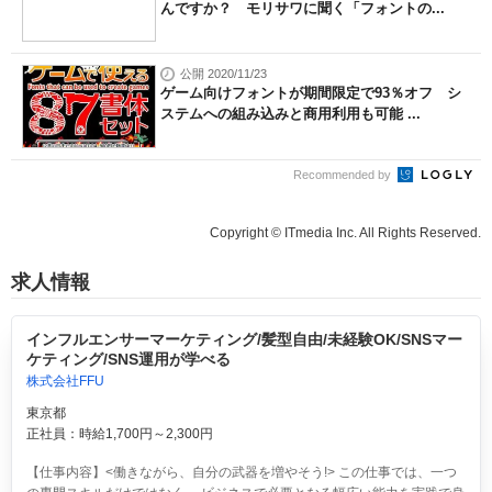
んですか？ モリサワに聞く「フォントの...
公開 2020/11/23
ゲーム向けフォントが期間限定で93％オフ シ
ステムへの組み込みと商用利用も可能 ...
Recommended by
Copyright © ITmedia Inc. All Rights Reserved.
求人情報
インフルエンサーマーケティング/髪型自由/未経験OK/SNSマー
ケティング/SNS運用が学べる
株式会社FFU
東京都
正社員：時給1,700円～2,300円
【仕事内容】<働きながら、自分の武器を増やそう!> この仕事では、一つ