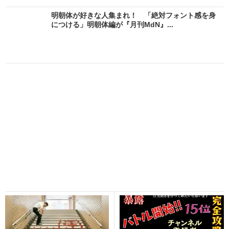
明朝体が好きな人集まれ！ 「絶対フォント感を身
につける」明朝体編が『月刊MdN』...