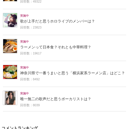
回答数：49322
実施中
歌が上手だと思うホロライブのメンバーは？
回答数：23823
実施中
ラーメンって日本食？それとも中華料理？
回答数：19617
実施中
神奈川県で一番うまいと思う「横浜家系ラーメン店」はどこ？
回答数：8492
実施中
唯一無二の歌声だと思うボーカリストは？
回答数：8039
コメントランキング