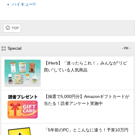
ハイキュー!!
TOP
Special
- PR -
【iHerb】「迷ったらこれ！」みんなが"リピ
買い"している人気商品
【抽選で5,000円分】Amazonギフトカードが
当たる！読者アンケート実施中
「5年前のPC」とこんなに違う！予算10万円