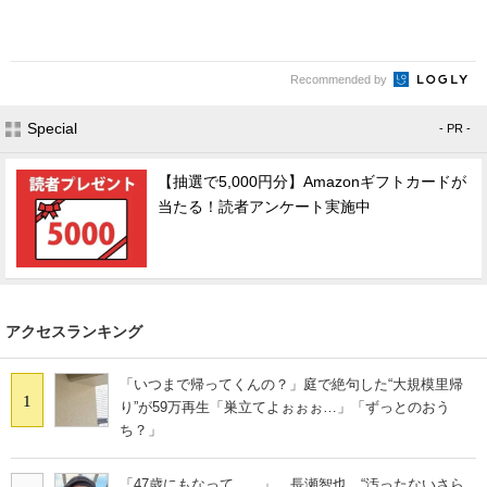
Recommended by
Special
- PR -
【抽選で5,000円分】Amazonギフトカードが
当たる！読者アンケート実施中
アクセスランキング
「いつまで帰ってくんの？」庭で絶句した“大規模里帰
1
り”が59万再生「巣立てよぉぉぉ…」「ずっとのおう
ち？」
「47歳にもなって……」 長瀬智也、“汚ったないさら