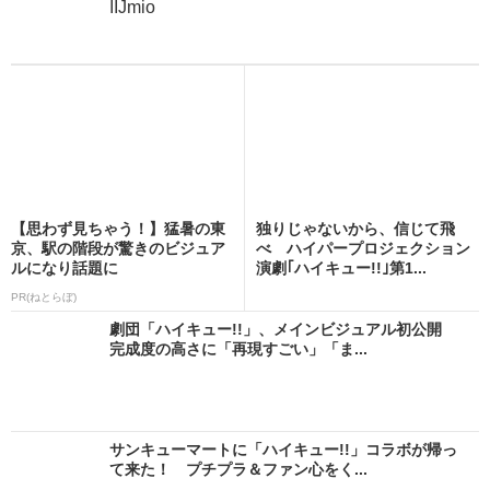
IIJmio
【思わず見ちゃう！】猛暑の東
独りじゃないから、信じて飛
京、駅の階段が驚きのビジュア
べ ハイパープロジェクション
ルになり話題に
演劇｢ハイキュー!!｣第1...
PR(ねとらぼ)
劇団「ハイキュー!!」、メインビジュアル初公開
完成度の高さに「再現すごい」「ま...
サンキューマートに「ハイキュー!!」コラボが帰っ
て来た！ プチプラ＆ファン心をく...