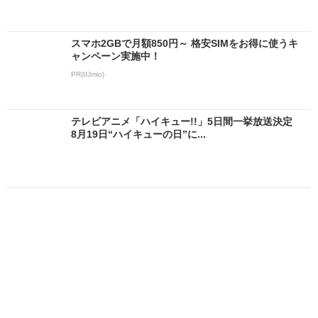
スマホ2GBで月額850円～ 格安SIMをお得に使うキ
ャンペーン実施中！
PR(IIJmio)
テレビアニメ「ハイキュー!!」5日間一挙放送決定
8月19日“ハイキューの日”に...