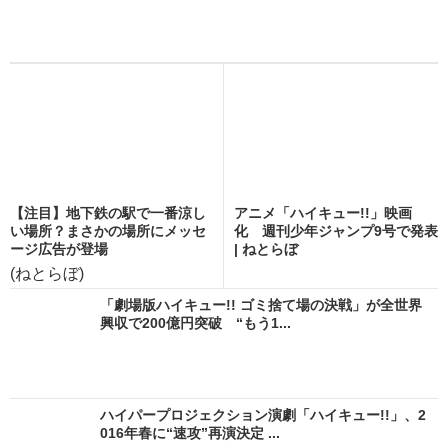
【注目】地下鉄の駅で一番涼し
アニメ「ハイキュー!!」映画
い場所？まさかの場所にメッセ
化 週刊少年ジャンプ9号で発表
ージ広告が登場
| ねとらぼ
(ねとらぼ)
「劇場版ハイキュー!! ゴミ捨て場の決戦」が全世界
興収で200億円突破 “もう1...
ハイパープロジェクション演劇「ハイキュー!!」、2
016年春に“速攻”再演決定 ...