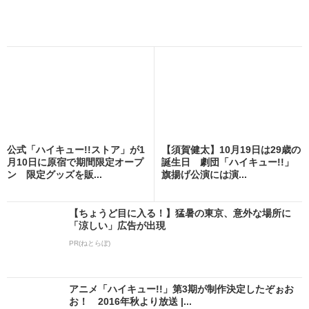
公式「ハイキュー!!ストア」が1
【須賀健太】10月19日は29歳の
月10日に原宿で期間限定オープ
誕生日 劇団「ハイキュー!!」
ン 限定グッズを販...
旗揚げ公演には演...
【ちょうど目に入る！】猛暑の東京、意外な場所に
「涼しい」広告が出現
PR(ねとらぼ)
アニメ「ハイキュー!!」第3期が制作決定したぞぉお
お！ 2016年秋より放送 |...