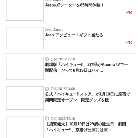
Jeepの7シーターを85時間体験！
PR
Jeep Japan
Jeep アソビュー！ギフト当たる
PR
公開 2016/08/18
劇場版「ハイキュー!!」2作品がAbemaTVで一
挙配信 だって8月19日はハイ...
公開 2015/01/09
公式「ハイキュー!!ストア」が1月10日に原宿で
期間限定オープン 限定グッズを販...
公開 2023/10/19
【須賀健太】10月19日は29歳の誕生日 劇団
「ハイキュー!!」旗揚げ公演には演...