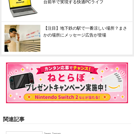
台前半で実現する快適PCライフ
【注目】地下鉄の駅で一番涼しい場所？まさ
かの場所にメッセージ広告が登場
関連記事
Jeep Japan