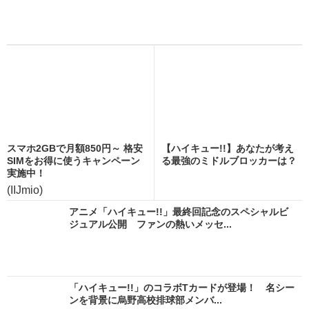
スマホ2GBで月額850円～ 格安
【ハイキュー!!】あなたが考え
SIMをお得に使うキャンペーン
る最強のミドルブロッカーは？
実施中！
(IIJmio)
アニメ「ハイキュー!!」最終回記念のスペシャルビ
ジュアル公開 ファンの熱いメッセ...
「ハイキュー!!」のコラボTカードが登場！ 名シー
ンを背景に烏野高校排球部メンバ...