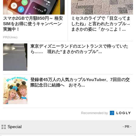
スマホ2GBで月額850円～ 格安
ミセスのライブで「目立ってま
SIMをお得に使うキャンペーン
したね」と言われたカップル→
実施中！
まさかの姿に「かっこよ！...
PR(IIJmio)
東京ディズニーランドのエントランスで待っていた
ら…… 現れた“まさかのカップル”...
登録者45万人の人気カップルYouTuber、7回目の交
際記念日に結婚へ おそろ...
Recommended by
Special
- PR -