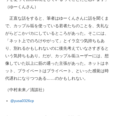
（ゆーくんさん）
正直な話をすると、筆者はゆーくんさんに話を聞くま
で、カップル垢を使っている若者たちのことを、失礼な
がらどこかバカにしているところがあった。そこには、
「ネット上でのろけやがって」とイラ立つ気持ちもあ
り、別れるかもしれないのに後先考えていなさすぎると
いう気持ちもあり。だが、カップル垢ユーザーには、想
像していた以上に筋の通った主張があった。ネットはネ
ット、プライベートはプライベート、といった感覚は時
代遅れになりつつある……のかもしれない。
（中村未来／清談社）
@yusa0326cp