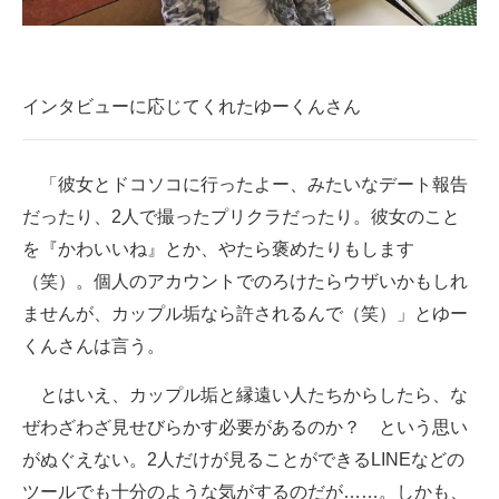
インタビューに応じてくれたゆーくんさん
「彼女とドコソコに行ったよー、みたいなデート報告
だったり、2人で撮ったプリクラだったり。彼女のこと
を『かわいいね』とか、やたら褒めたりもします
（笑）。個人のアカウントでのろけたらウザいかもしれ
ませんが、カップル垢なら許されるんで（笑）」とゆー
くんさんは言う。
とはいえ、カップル垢と縁遠い人たちからしたら、な
ぜわざわざ見せびらかす必要があるのか？ という思い
がぬぐえない。2人だけが見ることができるLINEなどの
ツールでも十分のような気がするのだが……。しかも、