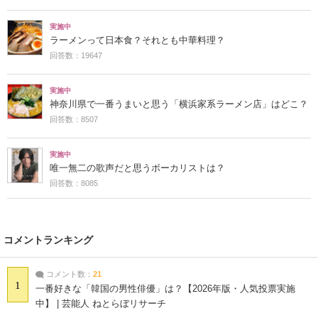
実施中
ラーメンって日本食？それとも中華料理？
回答数：19647
実施中
神奈川県で一番うまいと思う「横浜家系ラーメン店」はどこ？
回答数：8507
実施中
唯一無二の歌声だと思うボーカリストは？
回答数：8085
コメントランキング
コメント数：
21
1
一番好きな「韓国の男性俳優」は？【2026年版・人気投票実施
中】 | 芸能人 ねとらぼリサーチ