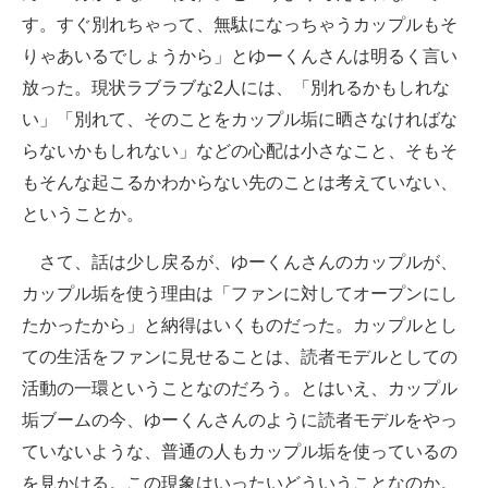
す。すぐ別れちゃって、無駄になっちゃうカップルもそ
りゃあいるでしょうから」とゆーくんさんは明るく言い
放った。現状ラブラブな2人には、「別れるかもしれな
い」「別れて、そのことをカップル垢に晒さなければな
らないかもしれない」などの心配は小さなこと、そもそ
もそんな起こるかわからない先のことは考えていない、
ということか。
さて、話は少し戻るが、ゆーくんさんのカップルが、
カップル垢を使う理由は「ファンに対してオープンにし
たかったから」と納得はいくものだった。カップルとし
ての生活をファンに見せることは、読者モデルとしての
活動の一環ということなのだろう。とはいえ、カップル
垢ブームの今、ゆーくんさんのように読者モデルをやっ
ていないような、普通の人もカップル垢を使っているの
を見かける。この現象はいったいどういうことなのか。