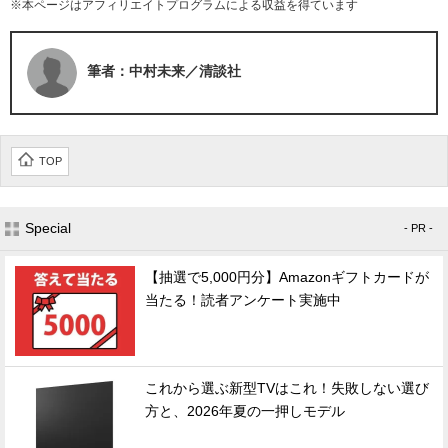
※本ページはアフィリエイトプログラムによる収益を得ています
筆者：中村未来／清談社
TOP
Special
- PR -
【抽選で5,000円分】Amazonギフトカードが
当たる！読者アンケート実施中
これから選ぶ新型TVはこれ！失敗しない選び
方と、2026年夏の一押しモデル