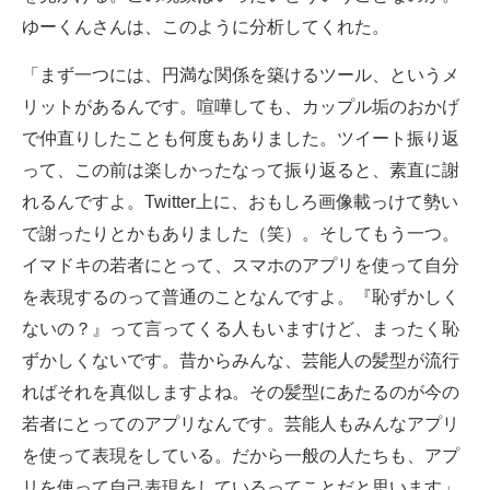
ゆーくんさんは、このように分析してくれた。
「まず一つには、円満な関係を築けるツール、というメ
リットがあるんです。喧嘩しても、カップル垢のおかげ
で仲直りしたことも何度もありました。ツイート振り返
って、この前は楽しかったなって振り返ると、素直に謝
れるんですよ。Twitter上に、おもしろ画像載っけて勢い
で謝ったりとかもありました（笑）。そしてもう一つ。
イマドキの若者にとって、スマホのアプリを使って自分
を表現するのって普通のことなんですよ。『恥ずかしく
ないの？』って言ってくる人もいますけど、まったく恥
ずかしくないです。昔からみんな、芸能人の髪型が流行
ればそれを真似しますよね。その髪型にあたるのが今の
若者にとってのアプリなんです。芸能人もみんなアプリ
を使って表現をしている。だから一般の人たちも、アプ
リを使って自己表現をしているってことだと思います」