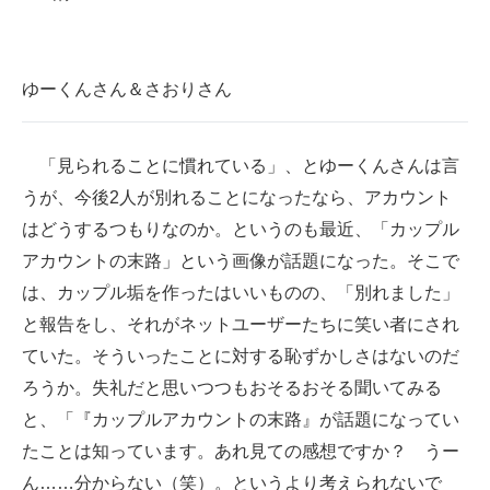
ゆーくんさん＆さおりさん
「見られることに慣れている」、とゆーくんさんは言
うが、今後2人が別れることになったなら、アカウント
はどうするつもりなのか。というのも最近、「カップル
アカウントの末路」という画像が話題になった。そこで
は、カップル垢を作ったはいいものの、「別れました」
と報告をし、それがネットユーザーたちに笑い者にされ
ていた。そういったことに対する恥ずかしさはないのだ
ろうか。失礼だと思いつつもおそるおそる聞いてみる
と、「『カップルアカウントの末路』が話題になってい
たことは知っています。あれ見ての感想ですか？ うー
ん……分からない（笑）。というより考えられないで