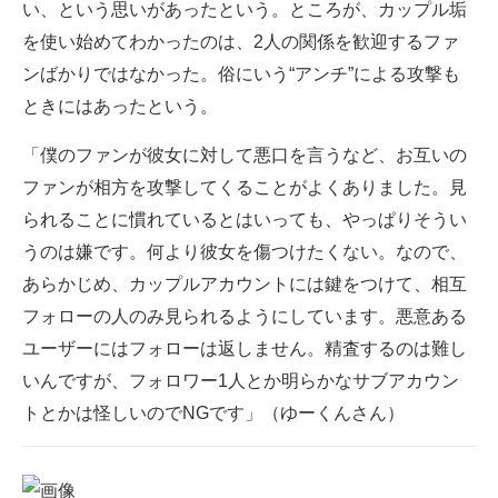
い、という思いがあったという。ところが、カップル垢
を使い始めてわかったのは、2人の関係を歓迎するファ
ンばかりではなかった。俗にいう“アンチ”による攻撃も
ときにはあったという。
「僕のファンが彼女に対して悪口を言うなど、お互いの
ファンが相方を攻撃してくることがよくありました。見
られることに慣れているとはいっても、やっぱりそうい
うのは嫌です。何より彼女を傷つけたくない。なので、
あらかじめ、カップルアカウントには鍵をつけて、相互
フォローの人のみ見られるようにしています。悪意ある
ユーザーにはフォローは返しません。精査するのは難し
いんですが、フォロワー1人とか明らかなサブアカウン
トとかは怪しいのでNGです」（ゆーくんさん）