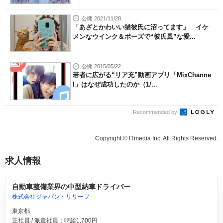
公開 2021/11/28
「あざとかわいい猫彼氏に沼ってます」 イケ
メンなウインク＆ポーズで“彼氏風”な愛...
公開 2015/05/22
若者に広がる“リア充”動画アプリ「MixChanne
l」はなぜ成功したのか（1/...
Recommended by
Copyright © ITmedia Inc. All Rights Reserved.
求人情報
自動車整備業界の中型納車ドライバー
株式会社ジャパン・リリーフ
東京都
正社員 / 派遣社員：時給1,700円