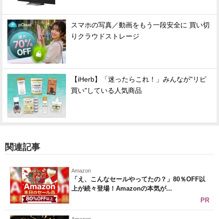
スマホの写真／動画をもう一段安全に 買い切
りクラウドストレージ
【iHerb】「迷ったらこれ！」みんなが"リピ
買い"している人気商品
関連記事
Amazon
「え、こんなセールやってたの？」80％OFF以
上が続々登場！Amazonの本気が...
PR