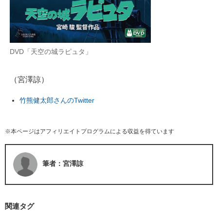
DVD「天空の城ラピュタ」
（宮澤諒）
竹熊健太郎さんのTwitter
※本ページはアフィリエイトプログラムによる収益を得ています
筆者：宮澤諒
関連タグ