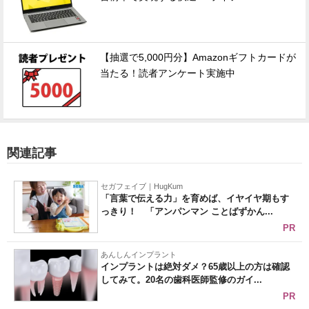
【抽選で5,000円分】Amazonギフトカードが
当たる！読者アンケート実施中
関連記事
セガフェイブ｜HugKum
「言葉で伝える力」を育めば、イヤイヤ期もす
っきり！ 「アンパンマン ことばずかん...
PR
あんしんインプラント
インプラントは絶対ダメ？65歳以上の方は確認
してみて。20名の歯科医師監修のガイ...
PR