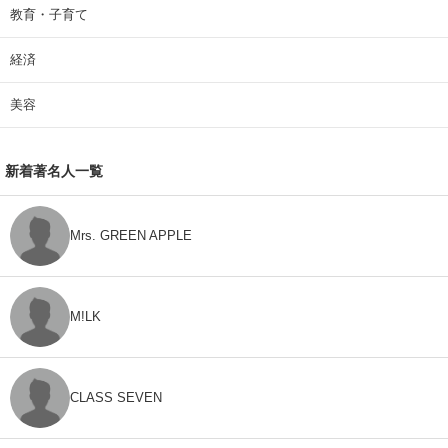
教育・子育て
経済
美容
新着著名人一覧
Mrs. GREEN APPLE
M!LK
CLASS SEVEN