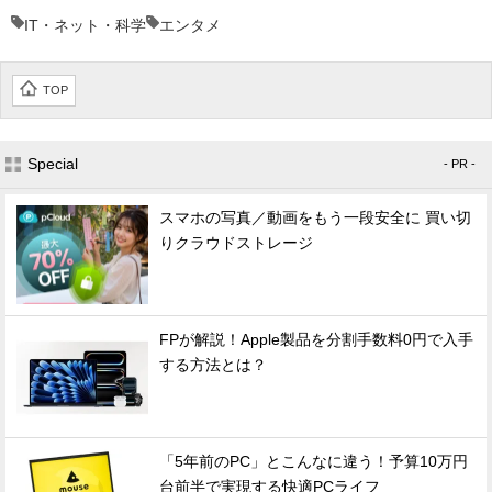
IT・ネット・科学
エンタメ
TOP
Special
- PR -
スマホの写真／動画をもう一段安全に 買い切
りクラウドストレージ
FPが解説！Apple製品を分割手数料0円で入手
する方法とは？
「5年前のPC」とこんなに違う！予算10万円
台前半で実現する快適PCライフ