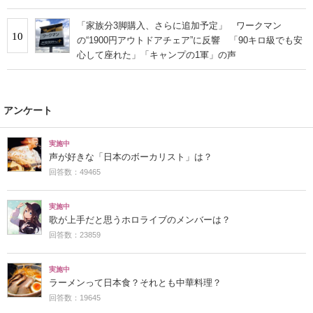
「家族分3脚購入、さらに追加予定」 ワークマン
10
の“1900円アウトドアチェア”に反響 「90キロ級でも安
心して座れた」「キャンプの1軍」の声
アンケート
実施中
声が好きな「日本のボーカリスト」は？
回答数：49465
実施中
歌が上手だと思うホロライブのメンバーは？
回答数：23859
実施中
ラーメンって日本食？それとも中華料理？
回答数：19645