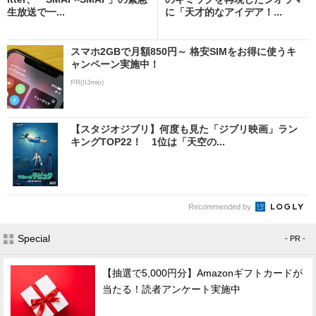
生放送で一...
に「天才的なアイデア！...
スマホ2GBで月額850円～ 格安SIMをお得に使うキ
ャンペーン実施中！
PR(IIJmio)
【スタジオジブリ】何度も見た「ジブリ映画」ラン
キングTOP22！ 1位は「天空の...
Recommended by
Special
- PR -
【抽選で5,000円分】Amazonギフトカードが
当たる！読者アンケート実施中