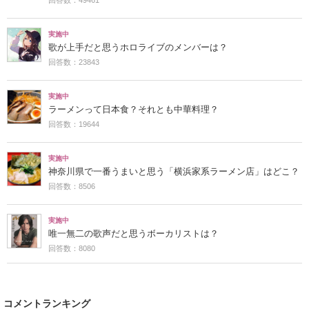
実施中
歌が上手だと思うホロライブのメンバーは？
回答数：23843
実施中
ラーメンって日本食？それとも中華料理？
回答数：19644
実施中
神奈川県で一番うまいと思う「横浜家系ラーメン店」はどこ？
回答数：8506
実施中
唯一無二の歌声だと思うボーカリストは？
回答数：8080
コメントランキング