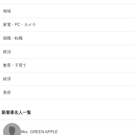
地域
家電・PC・カメラ
就職・転職
政治
教育・子育て
経済
美容
新着著名人一覧
Mrs. GREEN APPLE