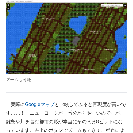
ズームも可能
実際に
Googleマップ
と比較してみると再現度が高いで
す……！ ニューヨークが一番分かりやすいのですが、
離島や川を含む都市の形が本当にそのまま8ビットにな
っています。左上のボタンでズームもできて、都市によ