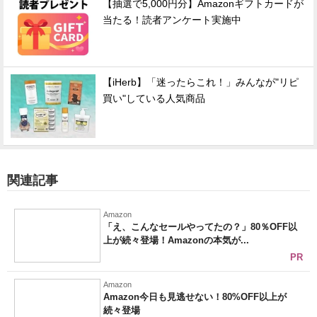
【抽選で5,000円分】Amazonギフトカードが
当たる！読者アンケート実施中
【iHerb】「迷ったらこれ！」みんなが"リピ
買い"している人気商品
関連記事
Amazon
「え、こんなセールやってたの？」80％OFF以
上が続々登場！Amazonの本気が...
PR
Amazon
Amazon今日も見逃せない！80%OFF以上が
続々登場