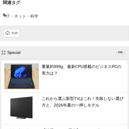
関連タグ
IT・ネット・科学
TOP
Special
- PR -
重量約999g、最新CPU搭載のビジネスPCの
実力は？
これから選ぶ新型TVはこれ！失敗しない選び
方と、2026年夏の一押しモデル