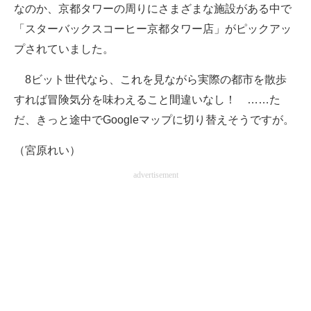
なのか、京都タワーの周りにさまざまな施設がある中で
「スターバックスコーヒー京都タワー店」がピックアッ
プされていました。
8ビット世代なら、これを見ながら実際の都市を散歩
すれば冒険気分を味わえること間違いなし！ ……た
だ、きっと途中でGoogleマップに切り替えそうですが。
（宮原れい）
advertisement