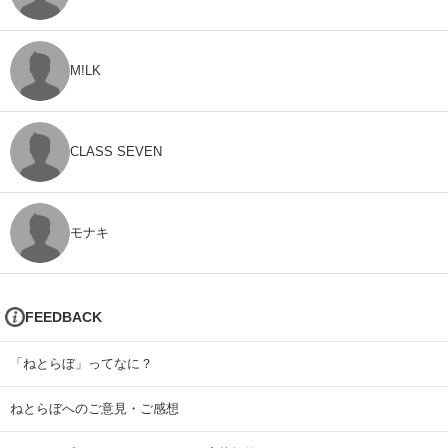
M!LK
CLASS SEVEN
モナキ
FEEDBACK
「ねとらぼ」ってなに？
ねとらぼへのご意見・ご感想