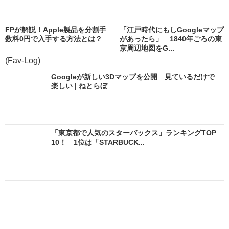
FPが解説！Apple製品を分割手
「江戸時代にもしGoogleマップ
数料0円で入手する方法とは？
があったら」 1840年ごろの東
京周辺地図をG...
(Fav-Log)
Googleが新しい3Dマップを公開 見ているだけで
楽しい | ねとらぼ
「東京都で人気のスターバックス」ランキングTOP
10！ 1位は「STARBUCK...