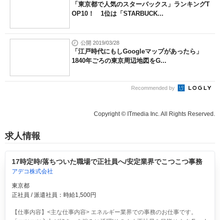
「東京都で人気のスターバックス」ランキングT
OP10！ 1位は「STARBUCK...
公開 2019/03/28
「江戸時代にもしGoogleマップがあったら」
1840年ごろの東京周辺地図をG...
Recommended by
Copyright © ITmedia Inc. All Rights Reserved.
求人情報
17時定時/落ちついた職場で正社員へ/安定業界でこつこつ事務
アデコ株式会社
東京都
正社員 / 派遣社員：時給1,500円
【仕事内容】<主な仕事内容> エネルギー業界での事務のお仕事です。