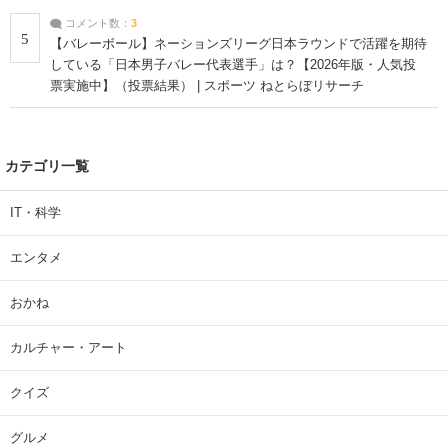
コメント数：
3
5
【バレーボール】ネーションズリーグ日本ラウンドで活躍を期待
している「日本男子バレー代表選手」は？【2026年版・人気投
票実施中】（投票結果） | スポーツ ねとらぼリサーチ
カテゴリ一覧
IT・科学
エンタメ
おかね
カルチャー・アート
クイズ
グルメ