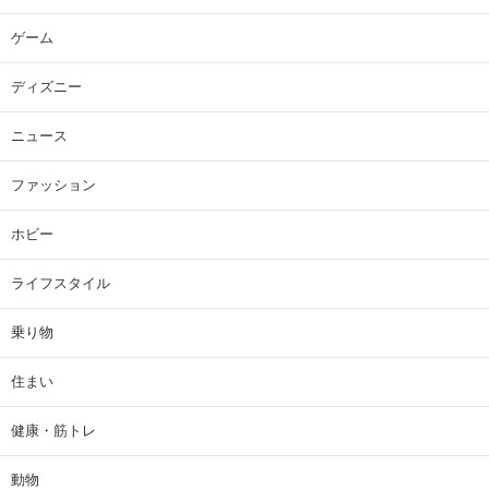
ゲーム
ディズニー
ニュース
ファッション
ホビー
ライフスタイル
乗り物
住まい
健康・筋トレ
動物