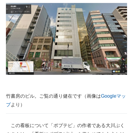
竹書房のビル。ご覧の通り健在です（画像は
Googleマッ
プ
より）
この看板について「ポプテピ」の作者である大川ぶく