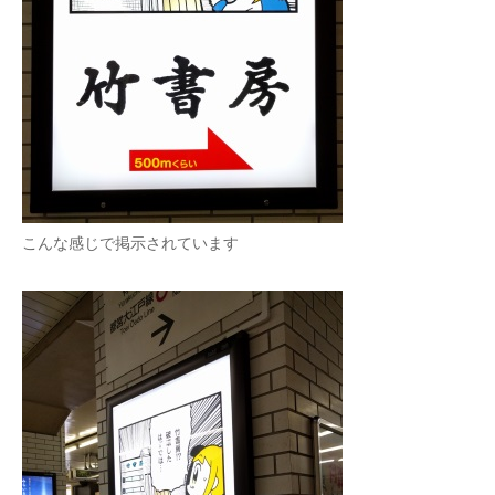
企業向けIT製品の総合サイト
IT製品の技術・比較・事例
製造業のIT導入・活用を支援
モノづくり技術者専門サイト
エレクトロニクス専門サイト
こんな感じで掲示されています
電子設計の基本と応用
エネルギーの専門メディア
建設×テクノロジーの最前線
ちょっと気になるネットの話題