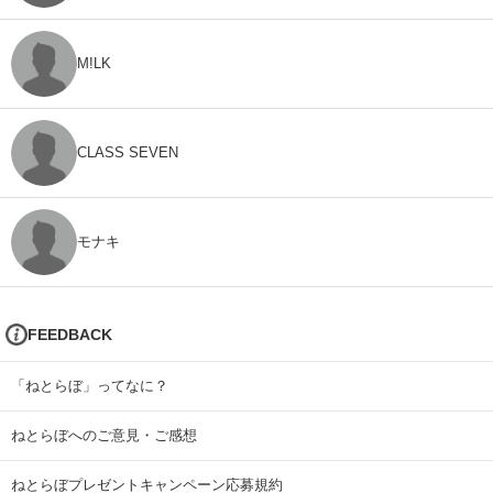
M!LK
CLASS SEVEN
モナキ
FEEDBACK
「ねとらぼ」ってなに？
ねとらぼへのご意見・ご感想
ねとらぼプレゼントキャンペーン応募規約