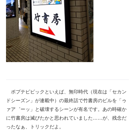
ポプテピピックといえば、無印時代（現在は「セカン
ドシーズン」が連載中）の最終話で竹書房のビルを「ゥ
ァア゛ーッ」と破壊するシーンが有名です。あの時確か
に竹書房は滅びたかと思われていました……が、残念だ
ったなぁ、トリックだよ。