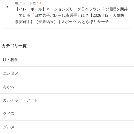
コメント数：
3
5
【バレーボール】ネーションズリーグ日本ラウンドで活躍を期待
している「日本男子バレー代表選手」は？【2026年版・人気投
票実施中】（投票結果） | スポーツ ねとらぼリサーチ
カテゴリ一覧
IT・科学
エンタメ
おかね
カルチャー・アート
クイズ
グルメ