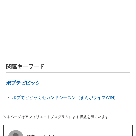
関連キーワード
ポプテピピック
ポプてピピッくセカンドシーズン（まんがライフWIN）
※本ページはアフィリエイトプログラムによる収益を得ています