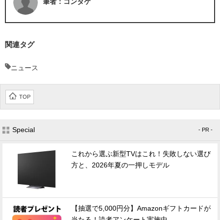
筆者：コンタケ
関連タグ
ニュース
TOP
Special
- PR -
これから選ぶ新型TVはこれ！失敗しない選び
方と、2026年夏の一押しモデル
【抽選で5,000円分】Amazonギフトカードが
当たる！読者アンケート実施中