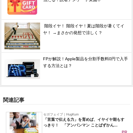
階段イヤ！ 階段イヤ！夏は階段が暑くてイ
ヤ！ →まさかの発想で涼しく？
FPが解説！Apple製品を分割手数料0円で入手
する方法とは？
関連記事
セガフェイブ｜HugKum
「言葉で伝える力」を育めば、イヤイヤ期もす
っきり！ 「アンパンマン ことばずかん...
PR