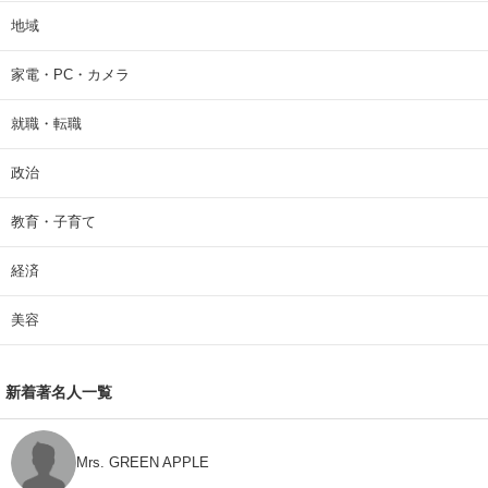
地域
家電・PC・カメラ
就職・転職
政治
教育・子育て
経済
美容
新着著名人一覧
Mrs. GREEN APPLE