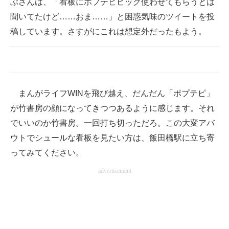
ぶさんは、「看板にポプテピピック使わせてもらうとは
聞いてたけど……おま……」と困惑気味のツイートを投
稿しています。さすがにこれは想定外だったもよう。
まんがライフWINを飛び越え、だんだん「ポプテピ」
が竹書房の顔になってきつつあるように感じます。それ
でいいのか竹書房。一回打ち切っただろ。この大変アバ
ウトでシュールな看板を見たい方は、飯田橋駅に立ち寄
ってみてください。
advertisement