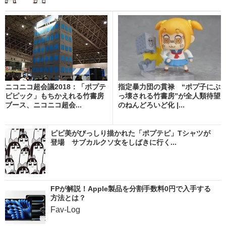
ニコニコ超会議2018：「ポプテ
指定暴力団の貫禄 “ポプ子にぶ
ピピック」もちかえれる竹書房
っ壊される竹書房”が全人類待望
ブース、ニコニコ超会...
のねんどろいど化 |...
ピピ美がびっしり描かれた「ポプテピ」Tシャツが
登場 サブカルクソ女をしばきに行く...
FPが解説！Apple製品を分割手数料0円で入手する
方法とは？
Fav-Log