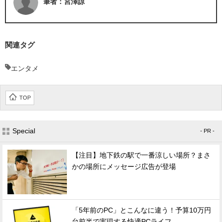
筆者：宮澤諒
関連タグ
エンタメ
TOP
Special
- PR -
【注目】地下鉄の駅で一番涼しい場所？まさ
かの場所にメッセージ広告が登場
「5年前のPC」とこんなに違う！予算10万円
台前半で実現する快適PCライフ