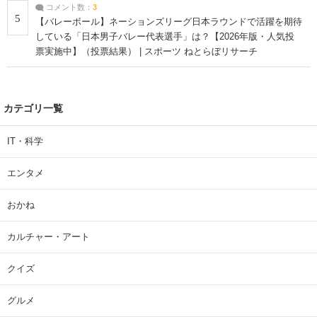
コメント数：
3
5
【バレーボール】ネーションズリーグ日本ラウンドで活躍を期待
している「日本男子バレー代表選手」は？【2026年版・人気投
票実施中】（投票結果） | スポーツ ねとらぼリサーチ
カテゴリ一覧
IT・科学
エンタメ
おかね
カルチャー・アート
クイズ
グルメ