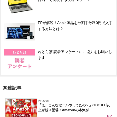
FPが解説！Apple製品を分割手数料0円で入手
する方法とは？
ねとらぼ 読者アンケートにご協力をお願いし
ます
関連記事
Amazon
「え、こんなセールやってたの？」80％OFF以
上が続々登場！Amazonの本気が...
PR