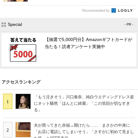
Recommended by
Special
- PR -
【抽選で5,000円分】Amazonギフトカードが
当たる！読者アンケート実施中
アクセスランキング
「もう泣きそう」川口春奈、純白ウエディングドレス姿
1
にネット騒然「ほんとに綺麗」「この笑顔が切なすぎ
る」
夫が買ってきた赤福→開けたら…… まさかの中身に
2
「お店に電話してしまいそう」「さすがに初めて見まし