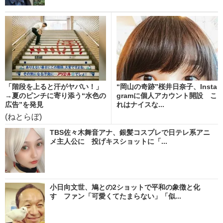
「階段を上ると汗がヤバい！」
“岡山の奇跡”桜井日奈子、Insta
→夏のピンチに寄り添う“水色の
gramに個人アカウント開設 こ
広告”を発見
れはナイスな...
(ねとらぼ)
TBS佐々木舞音アナ、銀髪コスプレで日テレ系アニ
メ主人公に 投げキスショットに「...
小日向文世、鳩との2ショットで平和の象徴と化
す ファン「可愛くてたまらない」「似...