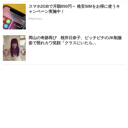
スマホ2GBで月額850円～ 格安SIMをお得に使うキ
ャンペーン実施中！
PR(IIJmio)
岡山の奇跡再び 桜井日奈子、ピッチピチのJK制服
姿で照れカワ笑顔「クラスにいたら...