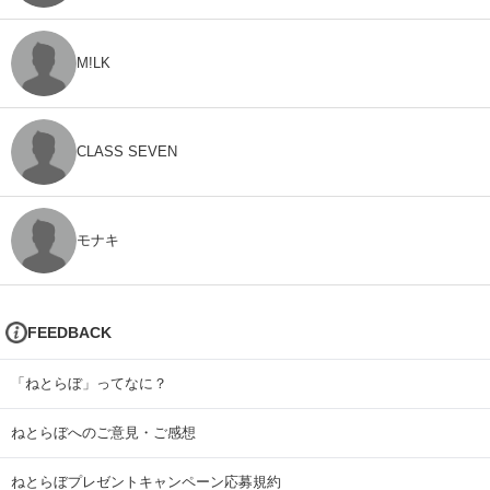
M!LK
CLASS SEVEN
モナキ
FEEDBACK
「ねとらぼ」ってなに？
ねとらぼへのご意見・ご感想
ねとらぼプレゼントキャンペーン応募規約