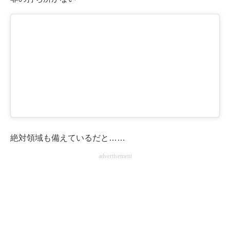
絶対領域も備えているだと……
advertisement