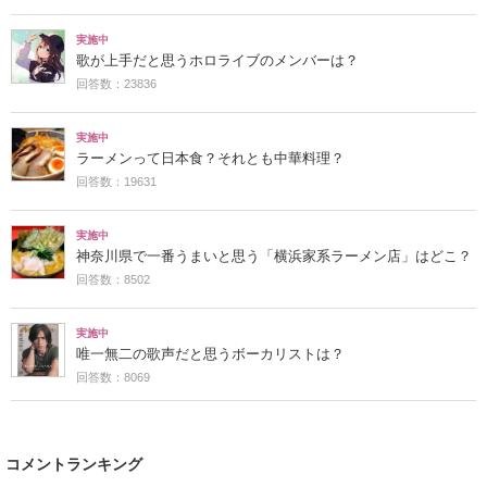
実施中
歌が上手だと思うホロライブのメンバーは？
回答数：23836
実施中
ラーメンって日本食？それとも中華料理？
回答数：19631
実施中
神奈川県で一番うまいと思う「横浜家系ラーメン店」はどこ？
回答数：8502
実施中
唯一無二の歌声だと思うボーカリストは？
回答数：8069
コメントランキング