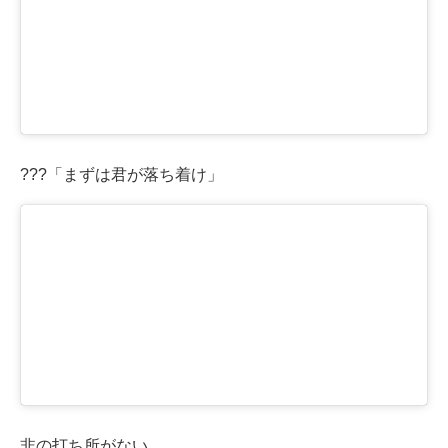
???「まずは君が落ち着け」
非の打ち所がない