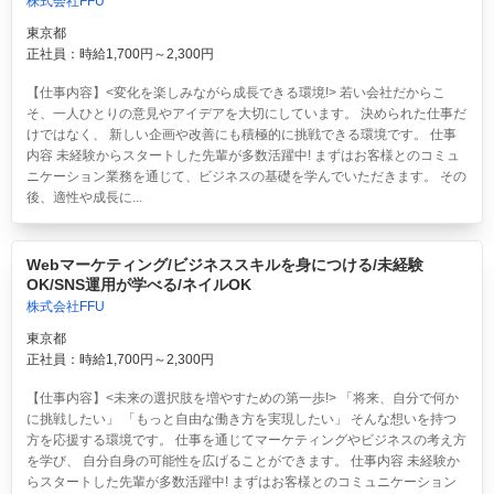
株式会社FFU
東京都
正社員：時給1,700円～2,300円
【仕事内容】<変化を楽しみながら成長できる環境!> 若い会社だからこ
そ、一人ひとりの意見やアイデアを大切にしています。 決められた仕事だ
けではなく、 新しい企画や改善にも積極的に挑戦できる環境です。 仕事
内容 未経験からスタートした先輩が多数活躍中! まずはお客様とのコミュ
ニケーション業務を通じて、ビジネスの基礎を学んでいただきます。 その
後、適性や成長に...
Webマーケティング/ビジネススキルを身につける/未経験
OK/SNS運用が学べる/ネイルOK
株式会社FFU
東京都
正社員：時給1,700円～2,300円
【仕事内容】<未来の選択肢を増やすための第一歩!> 「将来、自分で何か
に挑戦したい」 「もっと自由な働き方を実現したい」 そんな想いを持つ
方を応援する環境です。 仕事を通じてマーケティングやビジネスの考え方
を学び、 自分自身の可能性を広げることができます。 仕事内容 未経験か
らスタートした先輩が多数活躍中! まずはお客様とのコミュニケーション