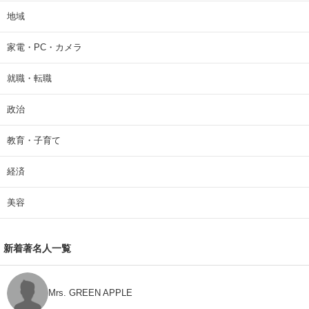
地域
家電・PC・カメラ
就職・転職
政治
教育・子育て
経済
美容
新着著名人一覧
Mrs. GREEN APPLE