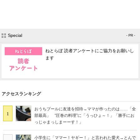
Special
- PR -
ねとらぼ 読者アンケートにご協力をお願いし
ます
アクセスランキング
おうちプールに友達を招待→ママが作ったのは……「全
1
部最高」 “圧巻の料理”に「うっひょ～！」「勝手にお
っじゃまっしまーーす！」
小学生に「ママー！ヤギー！」と言われた愛犬→とんで