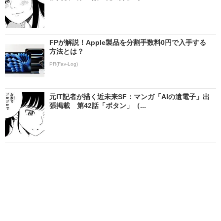
FPが解説！Apple製品を分割手数料0円で入手する
方法とは？
PR(Fav-Log)
元IT記者が描く近未来SF：マンガ「AIの遺電子」出
張掲載 第42話「ボタン」（...