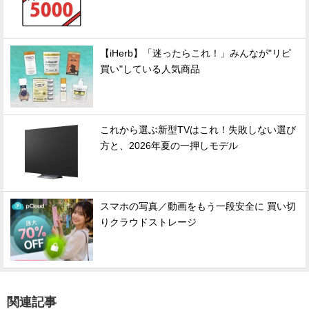
【iHerb】「迷ったらこれ！」みんなが"リピ
買い"している人気商品
これから選ぶ新型TVはこれ！失敗しない選び
方と、2026年夏の一押しモデル
スマホの写真／動画をもう一段安全に 買い切
りクラウドストレージ
関連記事