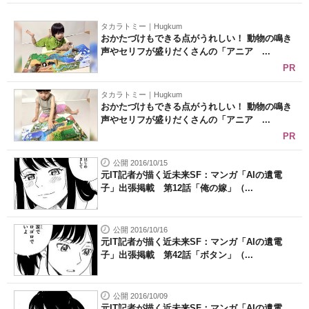
タカラトミー｜Hugkum
おかたづけもできる点がうれしい！ 動物の鳴き
声やセリフが盛りだくさんの「アニア ...
PR
タカラトミー｜Hugkum
おかたづけもできる点がうれしい！ 動物の鳴き
声やセリフが盛りだくさんの「アニア ...
PR
公開 2016/10/15
元IT記者が描く近未来SF：マンガ「AIの遺電
子」出張掲載 第12話「俺の嫁」（...
公開 2016/10/16
元IT記者が描く近未来SF：マンガ「AIの遺電
子」出張掲載 第42話「ボタン」（...
公開 2016/10/09
元IT記者が描く近未来SF：マンガ「AIの遺電