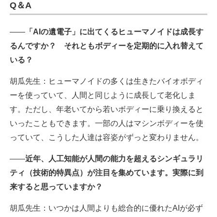
Q＆A
――
「AIの遺電子」に出てくるヒューマノイドは成長す
るんですか？ それともボディーを定期的に入れ替えて
いる？
胡瓜先生：ヒューマノイドの多くは生きたバイオボディ
ーを使っていて、人間と同じように成長して老化しま
す。ただし、年老いてから若いボディーに乗り換えると
いったこともできます。一部の人はマシンボディーを使
っていて、こうした人達は容姿がずっと変わりません。
――
近年、人工知能が人間の能力を超えるシンギュラリ
ティ（技術的特異点）が注目を集めています。実際に到
来すると思っていますか？
胡瓜先生：いつかは人間よりも総合的に優れたAIが必ず