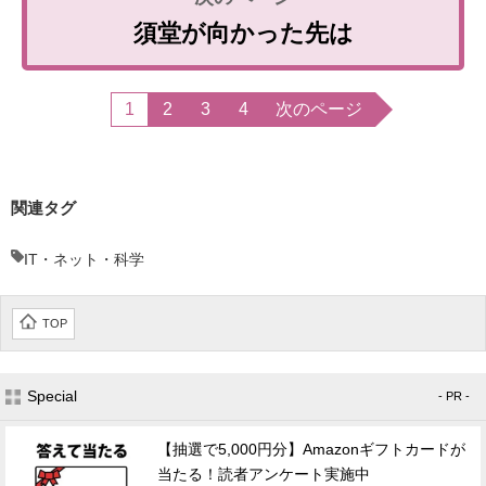
須堂が向かった先は
1
2
3
4
次のページ
関連タグ
IT・ネット・科学
TOP
Special
- PR -
【抽選で5,000円分】Amazonギフトカードが
当たる！読者アンケート実施中