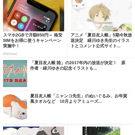
スマホ2GBで月額850円～ 格安
アニメ「夏目友人帳」5期今秋放
SIMをお得に使うキャンペーン
送決定 緑川ゆき先生のイラス
実施中！
トとコメント公式サイト...
PR(IIJmio)
「夏目友人帳 陸」の2017年内の放送が決定！ 原
作者・緑川ゆきの記念イラストも...
夏目友人帳「ニャンコ先生」のぬいぐるみ、お年賀
風タオルなど 10月よりアミューズ...