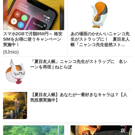
スマホ2GBで月額850円～ 格安
あの場面のかわいいニャンコ先
SIMをお得に使うキャンペーン
生がストラップに！ 夏目友人
実施中！
帳「ニャンコ先生徒然スト...
(IIJmio)
「夏目友人帳」ニャンコ先生がストラップに 名シ
ーンを再現 | ねとらぼ
【夏目友人帳】あなたが一番好きなキャラは？【人
気投票実施中】