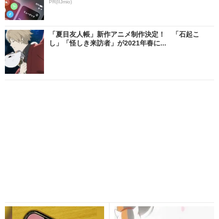
PR(IIJmio)
「夏目友人帳」新作アニメ制作決定！ 「石起こ
し」「怪しき来訪者」が2021年春に...