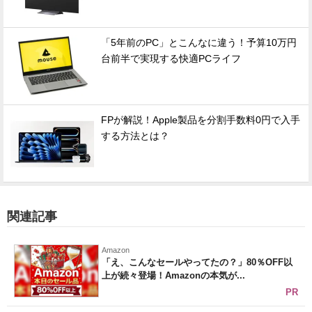
「5年前のPC」とこんなに違う！予算10万円
台前半で実現する快適PCライフ
FPが解説！Apple製品を分割手数料0円で入手
する方法とは？
関連記事
Amazon
「え、こんなセールやってたの？」80％OFF以
上が続々登場！Amazonの本気が...
PR