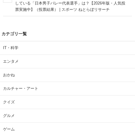
している「日本男子バレー代表選手」は？【2026年版・人気投
票実施中】（投票結果） | スポーツ ねとらぼリサーチ
カテゴリ一覧
IT・科学
エンタメ
おかね
カルチャー・アート
クイズ
グルメ
ゲーム