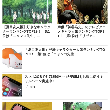
【夏目友人帳】好きなキャラク
声優「神谷浩史」のテレビアニ
ターランキングTOP19！ 第1
メキャラ人気ランキングTOP3
位は「ニャンコ先生」...
1！ 第1位は「リヴァ...
「夏目友人帳」登場キャラクター人気ランキングTO
P19！ 第1位は「ニャンコ先生...
スマホ2GBで月額850円～ 格安SIMをお得に使うキ
ャンペーン実施中！
IIJmio