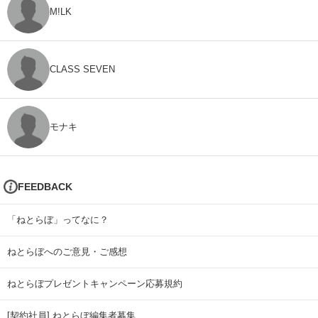
M!LK
CLASS SEVEN
モナキ
FEEDBACK
「ねとらぼ」ってなに？
ねとらぼへのご意見・ご感想
ねとらぼプレゼントキャンペーン応募規約
[契約社員] ねとらぼ編集者募集