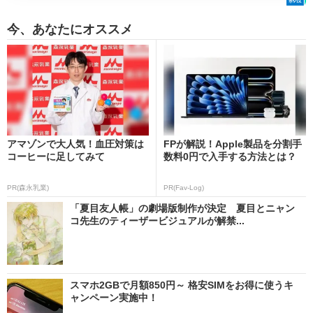
今、あなたにオススメ
アマゾンで大人気！血圧対策は
FPが解説！Apple製品を分割手
コーヒーに足してみて
数料0円で入手する方法とは？
PR(森永乳業)
PR(Fav-Log)
「夏目友人帳」の劇場版制作が決定 夏目とニャン
コ先生のティーザービジュアルが解禁...
スマホ2GBで月額850円～ 格安SIMをお得に使うキ
ャンペーン実施中！