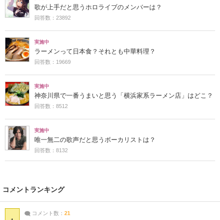
歌が上手だと思うホロライブのメンバーは？
回答数：23892
実施中
ラーメンって日本食？それとも中華料理？
回答数：19669
実施中
神奈川県で一番うまいと思う「横浜家系ラーメン店」はどこ？
回答数：8512
実施中
唯一無二の歌声だと思うボーカリストは？
回答数：8132
コメントランキング
コメント数：
21