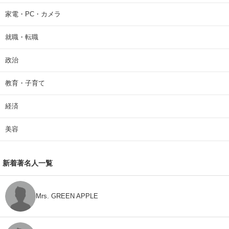
家電・PC・カメラ
就職・転職
政治
教育・子育て
経済
美容
新着著名人一覧
Mrs. GREEN APPLE