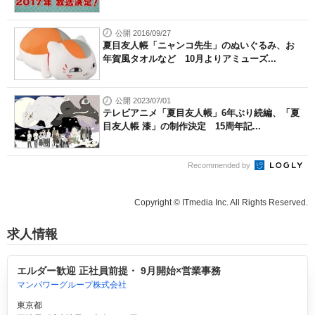
公開 2016/09/27
夏目友人帳「ニャンコ先生」のぬいぐるみ、お
年賀風タオルなど 10月よりアミューズ...
公開 2023/07/01
テレビアニメ「夏目友人帳」6年ぶり続編、「夏
目友人帳 漆」の制作決定 15周年記...
Recommended by
Copyright © ITmedia Inc. All Rights Reserved.
求人情報
エルダー歓迎 正社員前提・ 9月開始×営業事務
マンパワーグループ株式会社
東京都