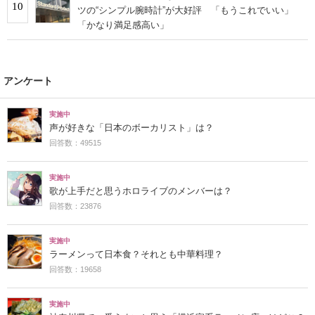
10
ツの“シンプル腕時計”が大好評 「もうこれでいい」
「かなり満足感高い」
アンケート
実施中
声が好きな「日本のボーカリスト」は？
回答数：49515
実施中
歌が上手だと思うホロライブのメンバーは？
回答数：23876
実施中
ラーメンって日本食？それとも中華料理？
回答数：19658
実施中