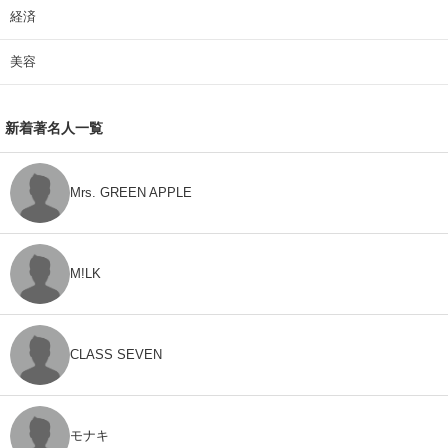
経済
美容
新着著名人一覧
Mrs. GREEN APPLE
M!LK
CLASS SEVEN
モナキ