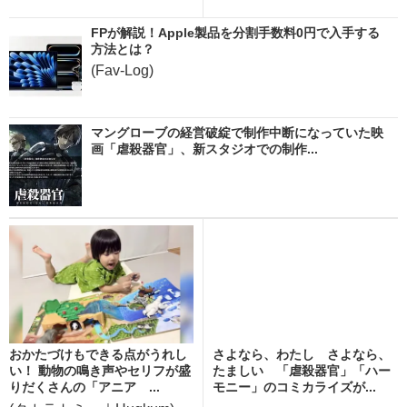
FPが解説！Apple製品を分割手数料0円で入手する
方法とは？
(Fav-Log)
マングローブの経営破綻で制作中断になっていた映
画「虐殺器官」、新スタジオでの制作...
おかたづけもできる点がうれし
さよなら、わたし さよなら、
い！ 動物の鳴き声やセリフが盛
たましい 「虐殺器官」「ハー
りだくさんの「アニア ...
モニー」のコミカライズが...