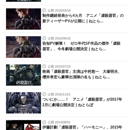
公開 2016/03/18
制作継続発表から4カ月 アニメ「虐殺器官」の
新ティーザーPVが公開に | ねとら...
公開 2016/06/10
告知PV解禁！ ゼロ年代SF作品の傑作「虐殺
器官」、今冬劇場公開決定 | ねとら...
公開 2015/07/23
映画「虐殺器官」主演は中村悠一 大塚明夫、
櫻井孝宏ら豪華出演陣の名も | ねとら...
公開 2016/11/01
ついにか……！ アニメ「虐殺器官」が2017年
2月に劇場公開決定 | ねとらぼ
公開 2014/08/01
伊藤計劃「虐殺器官」「ハーモニー」、2015年