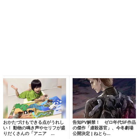
おかたづけもできる点がうれし
告知PV解禁！ ゼロ年代SF作品
い！ 動物の鳴き声やセリフが盛
の傑作「虐殺器官」、今冬劇場
りだくさんの「アニア ...
公開決定 | ねとら...