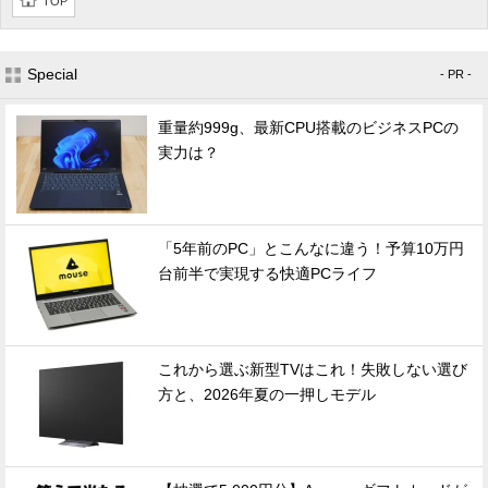
TOP
Special
- PR -
重量約999g、最新CPU搭載のビジネスPCの
実力は？
「5年前のPC」とこんなに違う！予算10万円
台前半で実現する快適PCライフ
これから選ぶ新型TVはこれ！失敗しない選び
方と、2026年夏の一押しモデル