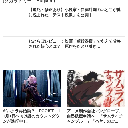
(タカラトミー｜Hugkum)
【追記・修正あり】小説家・伊藤計劃のいとこが謎
に包まれた「テスト映像」を公開 |...
ねとらぼレビュー：映画「虐殺器官」であえて省略
された核心とは？ 原作をたどり引き...
ギルクラ再始動？ EGOIST、1
アニメ制作会社マングローブ、
1月1日へ向け謎のカウントダウ
自己破産申請へ 「サムライチ
ンが進行中 | ...
ャンプルー」「ハヤテのご...