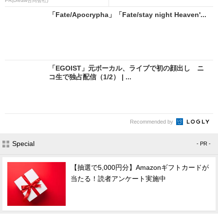
PR(Dreaw合同会社)
「Fate/Apocrypha」「Fate/stay night Heaven'...
「EGOIST」元ボーカル、ライブで初の顔出し ニ
コ生で独占配信（1/2） | ...
Recommended by
Special
- PR -
【抽選で5,000円分】Amazonギフトカードが
当たる！読者アンケート実施中