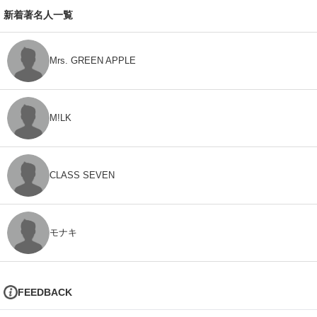
新着著名人一覧
Mrs. GREEN APPLE
M!LK
CLASS SEVEN
モナキ
FEEDBACK