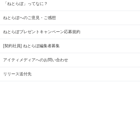
「ねとらぼ」ってなに？
ねとらぼへのご意見・ご感想
ねとらぼプレゼントキャンペーン応募規約
[契約社員] ねとらぼ編集者募集
アイティメディアへのお問い合わせ
リリース送付先
広告掲載のお問い合わせ
記事広告実績一覧
Copyright © ITmedia Inc. All Rights Reserved.
ページトップに戻る