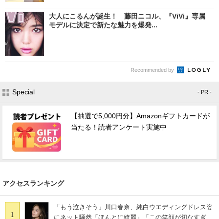
大人にこるんが誕生！ 藤田ニコル、『ViVi』専属
モデルに決定で新たな魅力を爆発...
Recommended by
Special
- PR -
【抽選で5,000円分】Amazonギフトカードが
当たる！読者アンケート実施中
アクセスランキング
「もう泣きそう」川口春奈、純白ウエディングドレス姿
1
にネット騒然「ほんとに綺麗」「この笑顔が切なすぎ