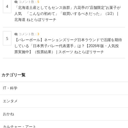
コメント数：
5
4
「北海道土産としてもセンス抜群」六花亭の“店舗限定”お菓子が
人気 「こんなの初めて」「箱買いするべきだった」（1/2） |
北海道 ねとらぼリサーチ
コメント数：
3
5
【バレーボール】ネーションズリーグ日本ラウンドで活躍を期待
している「日本男子バレー代表選手」は？【2026年版・人気投
票実施中】（投票結果） | スポーツ ねとらぼリサーチ
カテゴリ一覧
IT・科学
エンタメ
おかね
カルチャー・アート