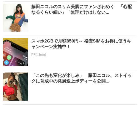
藤田ニコルのスリム美脚にファンざわめく 「心配
なるくらい細い」「無理だけはしない...
スマホ2GBで月額850円～ 格安SIMをお得に使うキ
ャンペーン実施中！
PR(IIJmio)
「この先も変化が楽しみ」 藤田ニコル、ストイッ
クに育成中の発展途上ボディーを公開...