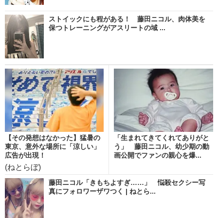
ストイックにも程がある！ 藤田ニコル、肉体美を
保つトレーニングがアスリートの域 ...
【その発想はなかった】猛暑の
「生まれてきてくれてありがと
東京、意外な場所に「涼しい」
う」 藤田ニコル、幼少期の動
広告が出現！
画公開でファンの親心を爆...
(ねとらぼ)
藤田ニコル「きもちよすぎ……」 悩殺セクシー写
真にフォロワーザワつく | ねとら...