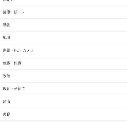
健康・筋トレ
動物
地域
家電・PC・カメラ
就職・転職
政治
教育・子育て
経済
美容