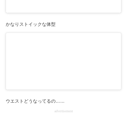
かなりストイックな体型
ウエストどうなってるの……
advertisement