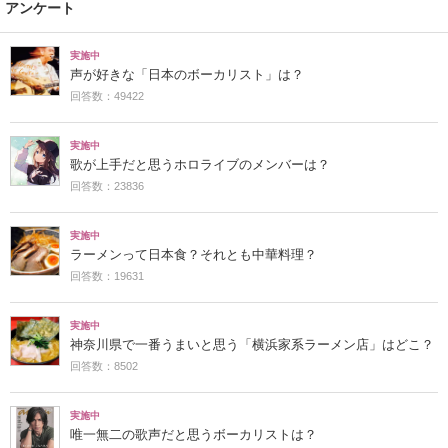
アンケート
実施中
声が好きな「日本のボーカリスト」は？
回答数：49422
実施中
歌が上手だと思うホロライブのメンバーは？
回答数：23836
実施中
ラーメンって日本食？それとも中華料理？
回答数：19631
実施中
神奈川県で一番うまいと思う「横浜家系ラーメン店」はどこ？
回答数：8502
実施中
唯一無二の歌声だと思うボーカリストは？