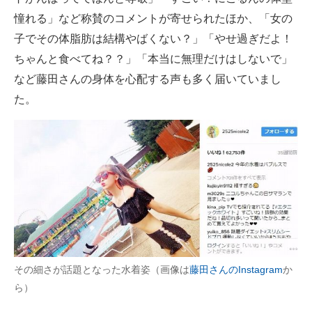
憧れる」など称賛のコメントが寄せられたほか、「女の
子でその体脂肪は結構やばくない？」「やせ過ぎだよ！
ちゃんと食べてね？？」「本当に無理だけはしないで」
など藤田さんの身体を心配する声も多く届いていまし
た。
その細さが話題となった水着姿（画像は
藤田さんのInstagram
か
ら）