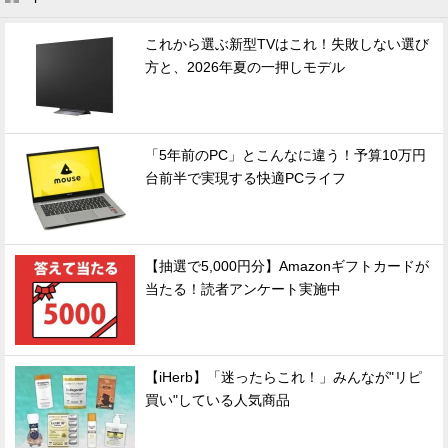
これから選ぶ新型TVはこれ！失敗しない選び
方と、2026年夏の一押しモデル
「5年前のPC」とこんなに違う！予算10万円
台前半で実現する快適PCライフ
【抽選で5,000円分】Amazonギフトカードが
当たる！読者アンケート実施中
【iHerb】「迷ったらこれ！」みんなが"リピ
買い"している人気商品