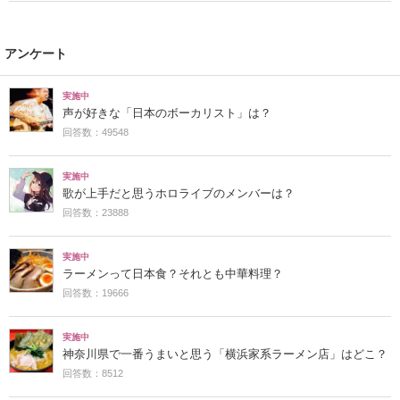
アンケート
実施中
声が好きな「日本のボーカリスト」は？
回答数：49548
実施中
歌が上手だと思うホロライブのメンバーは？
回答数：23888
実施中
ラーメンって日本食？それとも中華料理？
回答数：19666
実施中
神奈川県で一番うまいと思う「横浜家系ラーメン店」はどこ？
回答数：8512