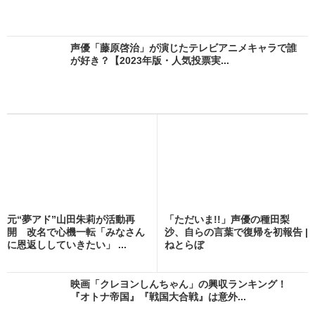
声優「藤原啓治」が演じたテレビアニメキャラで誰
が好き？【2023年版・人気投票実...
元“夢アド”山田朱莉が活動再
「ただいま!!」声優の種田梨
開 改名で心機一転「みなさん
沙、自らの言葉で復帰を初報告 |
に恩返ししていきたい」 ...
ねとらぼ
映画「クレヨンしんちゃん」の興収ランキング！
『オトナ帝国』『戦国大合戦』は意外...