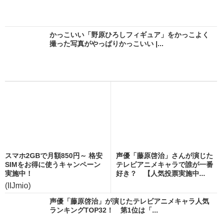
かっこいい「野原ひろしフィギュア」をかっこよく
撮った写真がやっぱりかっこいい |...
スマホ2GBで月額850円～ 格安
声優「藤原啓治」さんが演じた
SIMをお得に使うキャンペーン
テレビアニメキャラで誰が一番
実施中！
好き？ 【人気投票実施中...
(IIJmio)
声優「藤原啓治」が演じたテレビアニメキャラ人気
ランキングTOP32！ 第1位は「...