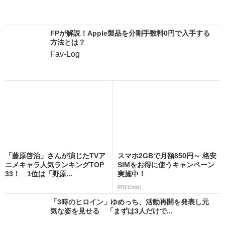
FPが解説！Apple製品を分割手数料0円で入手する
方法とは？
Fav-Log
「藤原啓治」さんが演じたTVア
スマホ2GBで月額850円～ 格安
ニメキャラ人気ランキングTOP
SIMをお得に使うキャンペーン
33！ 1位は「野原...
実施中！
PR(IIJmio)
「3時のヒロイン」ゆめっち、活動再開を発表し元
気な姿を見せる 「まずは3人だけで...