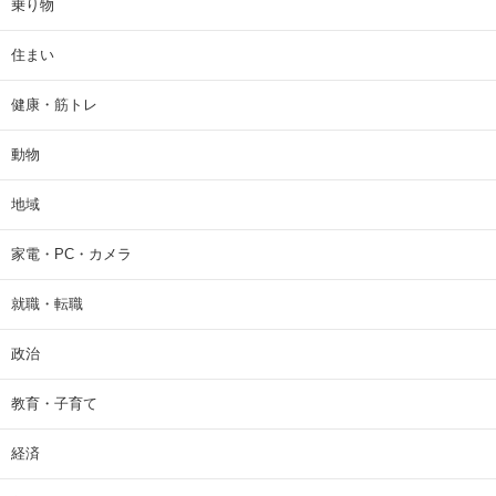
乗り物
住まい
健康・筋トレ
動物
地域
家電・PC・カメラ
就職・転職
政治
教育・子育て
経済