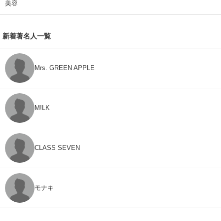
美容
新着著名人一覧
Mrs. GREEN APPLE
M!LK
CLASS SEVEN
モナキ