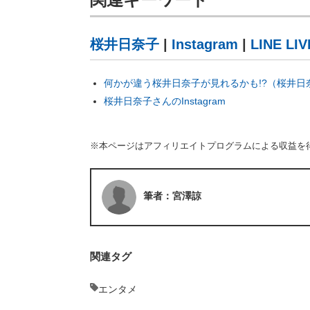
桜井日奈子
|
Instagram
|
LINE LIV
何かが違う桜井日奈子が見れるかも!?（桜井日奈子 
桜井日奈子さんのInstagram
※本ページはアフィリエイトプログラムによる収益を
筆者：宮澤諒
関連タグ
エンタメ