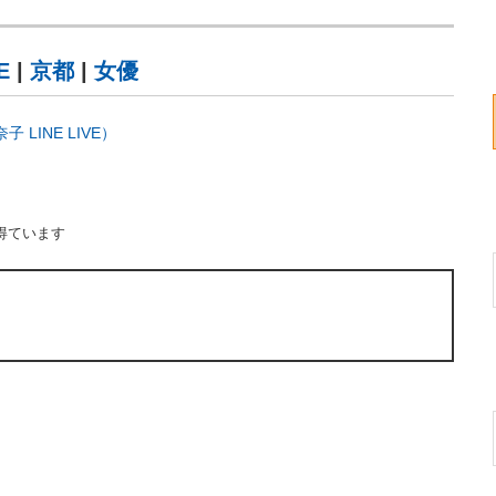
E
|
京都
|
女優
LINE LIVE）
得ています