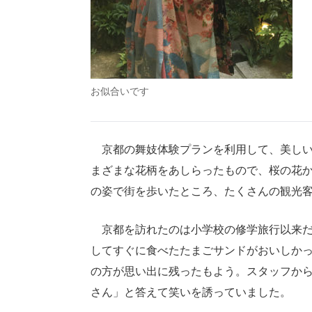
お似合いです
京都の舞妓体験プランを利用して、美しい
まざまな花柄をあしらったもので、桜の花
の姿で街を歩いたところ、たくさんの観光
京都を訪れたのは小学校の修学旅行以来だ
してすぐに食べたたまごサンドがおいしか
の方が思い出に残ったもよう。スタッフか
さん」と答えて笑いを誘っていました。