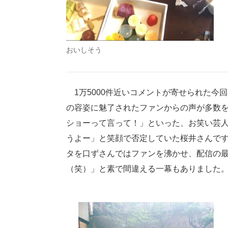
おいしそう
1万5000件近いコメントが寄せられた今
の容姿に魅了されたファンからの声が多数
ショーって言って！」といった、お笑い芸
うよー」と笑顔で否定していた桜井さんで
タを口ずさんではファンを沸かせ、配信の
（笑）」と素で間違える一幕もありました