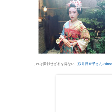
これは撮影せざるを得ない（
桜井日奈子さんのInsta