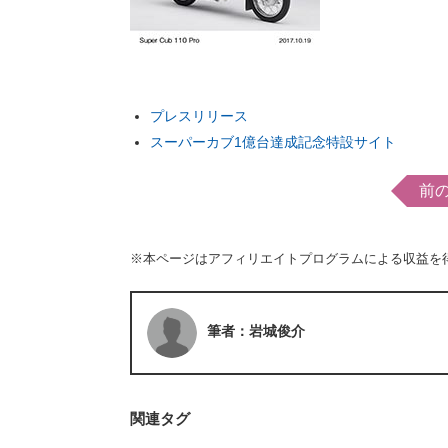
プレスリリース
スーパーカブ1億台達成記念特設サイト
前
※本ページはアフィリエイトプログラムによる収益を
筆者：岩城俊介
関連タグ