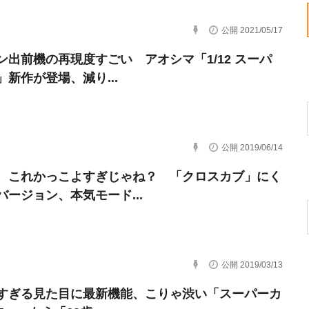
公開 2021/05/17
ン出前機の再現度すごい アオシマ「1/12 スーパ
」新作が登場、減り...
公開 2019/06/14
 これかっこよすぎじゃね？ 「クロスカブ」にく
バージョン、本気モード...
公開 2019/03/13
すぎる見た目に最新機能、こりゃ渋い「スーパーカ