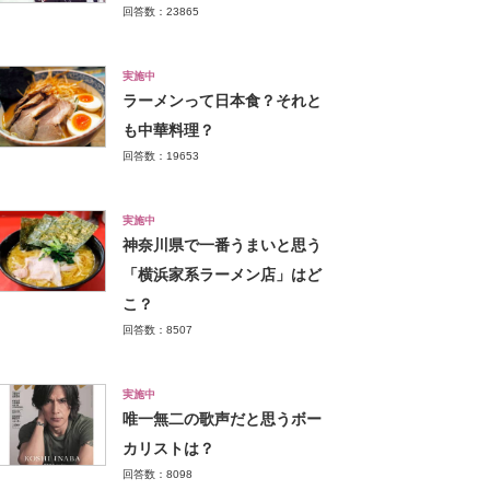
回答数：23865
実施中
ラーメンって日本食？それと
も中華料理？
回答数：19653
実施中
神奈川県で一番うまいと思う
「横浜家系ラーメン店」はど
こ？
回答数：8507
実施中
唯一無二の歌声だと思うボー
カリストは？
回答数：8098