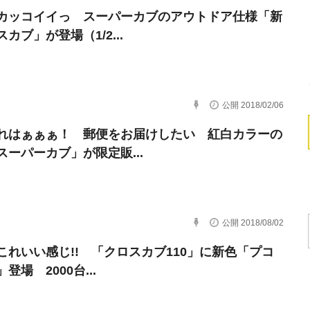
カッコイイっ スーパーカブのアウトドア仕様「新
カブ」が登場（1/2...
公開 2018/02/06
れはぁぁぁ！ 郵便をお届けしたい 紅白カラーの
スーパーカブ」が限定販...
公開 2018/08/02
これいい感じ!! 「クロスカブ110」に新色「プコ
登場 2000台...