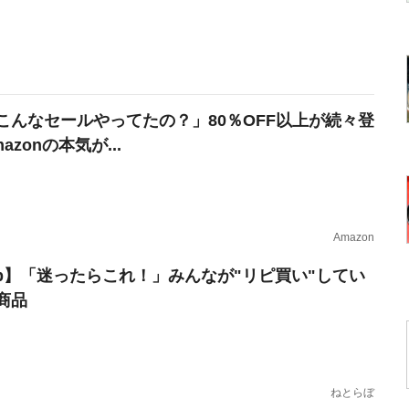
こんなセールやってたの？」80％OFF以上が続々登
azonの本気が...
Amazon
erb】「迷ったらこれ！」みんなが"リピ買い"してい
商品
ねとらぼ