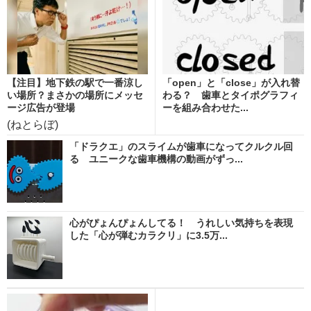
【注目】地下鉄の駅で一番涼し
「open」と「close」が入れ替
い場所？まさかの場所にメッセ
わる？ 歯車とタイポグラフィ
ージ広告が登場
ーを組み合わせた...
(ねとらぼ)
「ドラクエ」のスライムが歯車になってクルクル回
る ユニークな歯車機構の動画がずっ...
心がぴょんぴょんしてる！ うれしい気持ちを表現
した「心が弾むカラクリ」に3.5万...