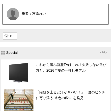
筆者：宮原れい
TOP
Special
- PR -
これから選ぶ新型TVはこれ！失敗しない選び
方と、2026年夏の一押しモデル
「階段を上ると汗がヤバい！」→夏のピンチ
に寄り添う“水色の広告”を発見