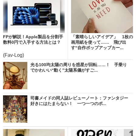
FPが解説！Apple製品を分割手
「素晴らしいアイデア」 1枚の
数料0円で入手する方法とは？
画用紙を使って…… 飛び出
す“自作ポップアップカー...
(Fav-Log)
光る100均太陽の周りを惑星が回転……！ 手乗り
でかわいい“動く”太陽系儀がすご...
司書メイドの同人誌レビューノート：ファンタジー
好きにはたまらない！ 一つ一つのポ...