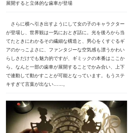
展開すると立体的な歯車が登場
さらに横へ引き出すようにして女の子のキャラクター
が登場し、世界観は一気におとぎ話に。光を後ろから当
てたときにわかるその繊細な構造と、男心をくすぐるギ
アのかっこよさに、ファンタジーな空気感も漂うかわい
らしさだけでも魅力的ですが、ギミックの本番はここか
ら。なんと一部の歯車が展開することでかみ合い、上下
で連動して動かすことが可能となっています。もうステ
キすぎて言葉が出ない……。