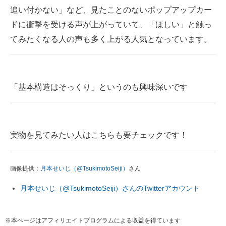
追い付かない」など、見たことのないポップアップカー
ドに衝撃を受ける声が上がっていて、「ほしい」と触っ
てみたくなる人の声も多く上がる人気となっています。
「基本構造はそっくり」というのも興味深いです
実物を見てみたい人はこちらも要チェックです！
画像提供：
月本せいじ（@TsukimotoSeiji）
さん
月本せいじ（@TsukimotoSeiji）さんのTwitterアカウント
※本ページはアフィリエイトプログラムによる収益を得ています