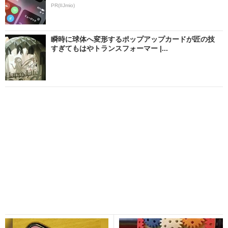
PR(IIJmio)
瞬時に球体へ変形するポップアップカードが匠の技
すぎてもはやトランスフォーマー |...