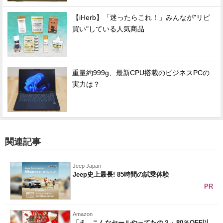
【iHerb】「迷ったらこれ！」みんなが"リピ
買い"している人気商品
重量約999g、最新CPU搭載のビジネスPCの
実力は？
関連記事
Jeep Japan
Jeep史上最長! 85時間の試乗体験
PR
Amazon
「え、こんなセールやってたの？」80％OFF以