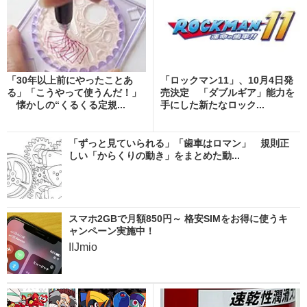
「30年以上前にやったことあ
「ロックマン11」、10月4日発
る」「こうやって使うんだ！」
売決定 「ダブルギア」能力を
懐かしの“くるくる定規...
手にした新たなロック...
「ずっと見ていられる」「歯車はロマン」 規則正
しい「からくりの動き」をまとめた動...
スマホ2GBで月額850円～ 格安SIMをお得に使うキ
ャンペーン実施中！
IIJmio