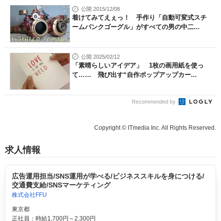
公開 2015/12/08
着けてみてえぇっ！ 手作り「自動可変式スチ
ームパンクゴーグル」がすべての男の中二...
公開 2025/02/12
「素晴らしいアイデア」 1枚の画用紙を使っ
て…… 飛び出す“自作ポップアップカー...
Recommended by
Copyright © ITmedia Inc. All Rights Reserved.
求人情報
広告運用担当/SNS運用が学べる/ビジネススキルを身につける/
交通費支給/SNSマーケティング
株式会社FFU
東京都
正社員：時給1,700円～2,300円