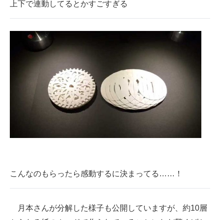
上下で連動してるとかすごすぎる
こんなのもらったら感動するに決まってる……！
月本さんが分解した様子も公開していますが、約10層