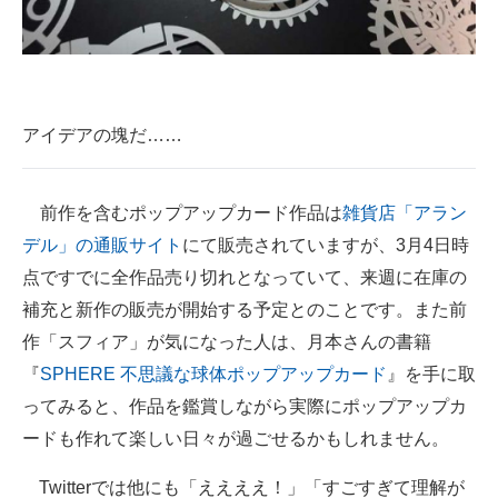
アイデアの塊だ……
前作を含むポップアップカード作品は
雑貨店「アラン
デル」の通販サイト
にて販売されていますが、3月4日時
点ですでに全作品売り切れとなっていて、来週に在庫の
補充と新作の販売が開始する予定とのことです。また前
作「スフィア」が気になった人は、月本さんの書籍
『
SPHERE 不思議な球体ポップアップカード
』を手に取
ってみると、作品を鑑賞しながら実際にポップアップカ
ードも作れて楽しい日々が過ごせるかもしれません。
Twitterでは他にも「ええええ！」「すごすぎて理解が