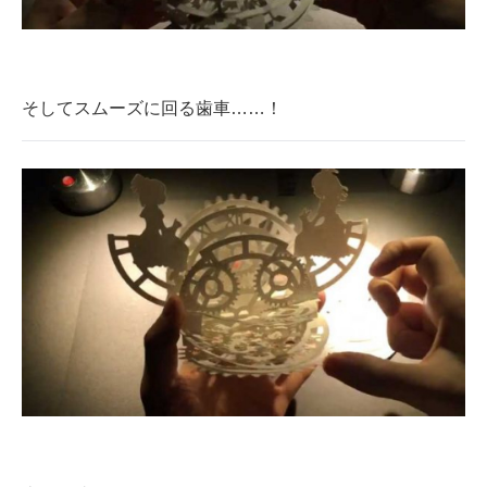
そしてスムーズに回る歯車……！