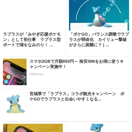
ラプラスが「みやぎ応援ポケモ
「ポケGO」バランス調整でラプ
ン」として初仕事 ラプラス型
ラスが弱体化 カイリュー撃破
ボートで湖をなみのり！ ...
がさらに困難に？ | ...
スマホ2GBで月額850円～ 格安SIMをお得に使うキ
ャンペーン実施中！
PR(IIJmio)
宮城県で「ラプラス」コラボ観光キャンペーン ポ
ケGOでラプラスと出会いやすくなる...