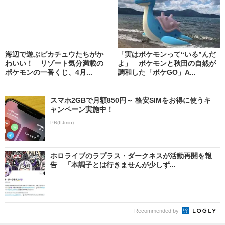
海辺で遊ぶピカチュウたちがか
「実はポケモンって“いる”んだ
わいい！ リゾート気分満載の
よ」 ポケモンと秋田の自然が
ポケモンの一番くじ、4月...
調和した「ポケGO」A...
スマホ2GBで月額850円～ 格安SIMをお得に使うキ
ャンペーン実施中！
PR(IIJmio)
ホロライブのラプラス・ダークネスが活動再開を報
告 「本調子とは行きませんが少しず...
Recommended by