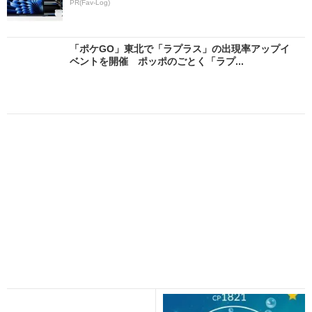
PR(Fav-Log)
「ポケGO」東北で「ラプラス」の出現率アップイ
ベントを開催 ポッポのごとく「ラプ...