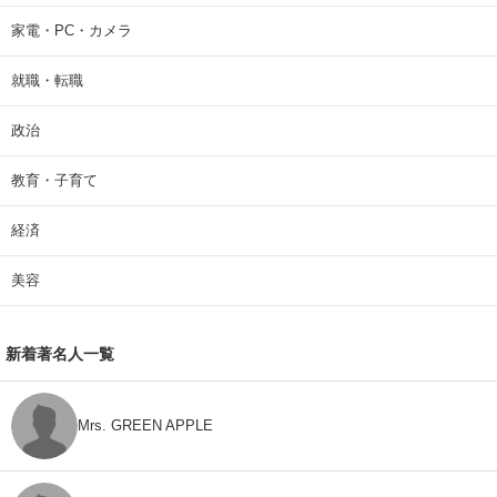
家電・PC・カメラ
就職・転職
政治
教育・子育て
経済
美容
新着著名人一覧
Mrs. GREEN APPLE