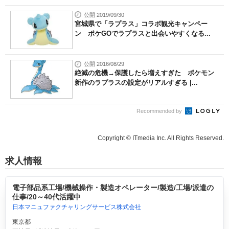
公開 2019/09/30
宮城県で「ラプラス」コラボ観光キャンペー
ン ポケGOでラプラスと出会いやすくなる...
公開 2016/08/29
絶滅の危機→保護したら増えすぎた ポケモン
新作のラプラスの設定がリアルすぎる |...
Recommended by
Copyright © ITmedia Inc. All Rights Reserved.
求人情報
電子部品系工場/機械操作・製造オペレーター/製造/工場/派遣の
仕事/20～40代活躍中
日本マニュファクチャリングサービス株式会社
東京都