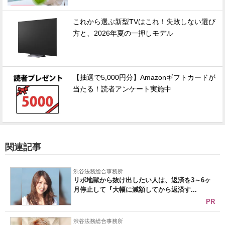
これから選ぶ新型TVはこれ！失敗しない選び
方と、2026年夏の一押しモデル
【抽選で5,000円分】Amazonギフトカードが
当たる！読者アンケート実施中
関連記事
渋谷法務総合事務所
リボ地獄から抜け出したい人は、返済を3～6ヶ
月停止して『大幅に減額してから返済す...
PR
渋谷法務総合事務所