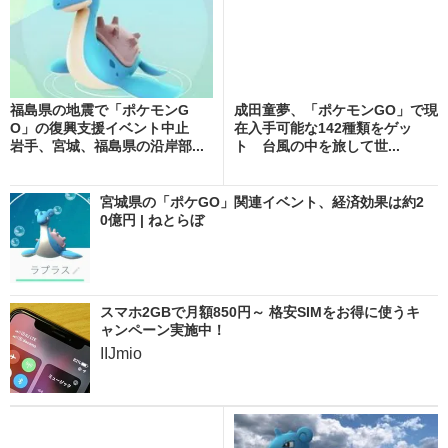
福島県の地震で「ポケモンG
成田童夢、「ポケモンGO」で現
O」の復興支援イベント中止
在入手可能な142種類をゲッ
岩手、宮城、福島県の沿岸部...
ト 台風の中を旅して世...
宮城県の「ポケGO」関連イベント、経済効果は約2
0億円 | ねとらぼ
スマホ2GBで月額850円～ 格安SIMをお得に使うキ
ャンペーン実施中！
IIJmio