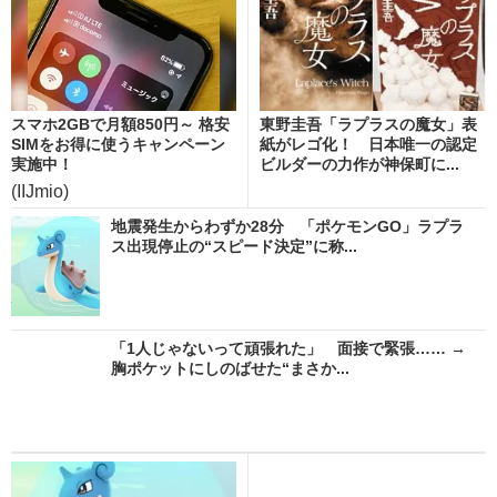
スマホ2GBで月額850円～ 格安
東野圭吾「ラプラスの魔女」表
SIMをお得に使うキャンペーン
紙がレゴ化！ 日本唯一の認定
実施中！
ビルダーの力作が神保町に...
(IIJmio)
地震発生からわずか28分 「ポケモンGO」ラプラ
ス出現停止の“スピード決定”に称...
「1人じゃないって頑張れた」 面接で緊張…… →
胸ポケットにしのばせた“まさか...