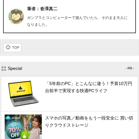
筆者：沓澤真二
ガンプラとコンピューターで遊んでいたら、そのまま大人に
なりました。
TOP
Special
- PR -
「5年前のPC」とこんなに違う！予算10万円
台前半で実現する快適PCライフ
スマホの写真／動画をもう一段安全に 買い切
りクラウドストレージ