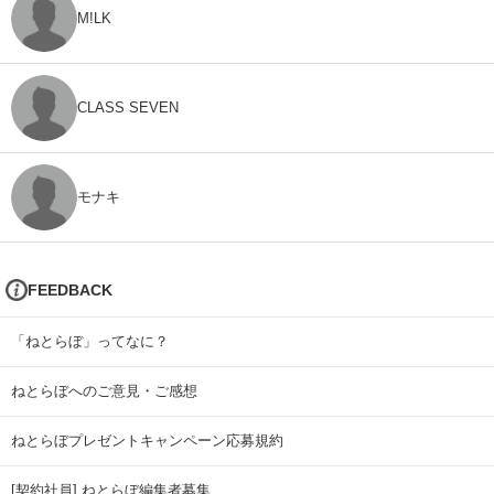
M!LK
CLASS SEVEN
モナキ
FEEDBACK
「ねとらぼ」ってなに？
ねとらぼへのご意見・ご感想
ねとらぼプレゼントキャンペーン応募規約
[契約社員] ねとらぼ編集者募集