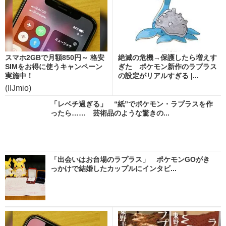
スマホ2GBで月額850円～ 格安
絶滅の危機→保護したら増えす
SIMをお得に使うキャンペーン
ぎた ポケモン新作のラプラス
実施中！
の設定がリアルすぎる |...
(IIJmio)
「レベチ過ぎる」 “紙”でポケモン・ラプラスを作
ったら…… 芸術品のような驚きの...
「出会いはお台場のラプラス」 ポケモンGOがき
っかけで結婚したカップルにインタビ...