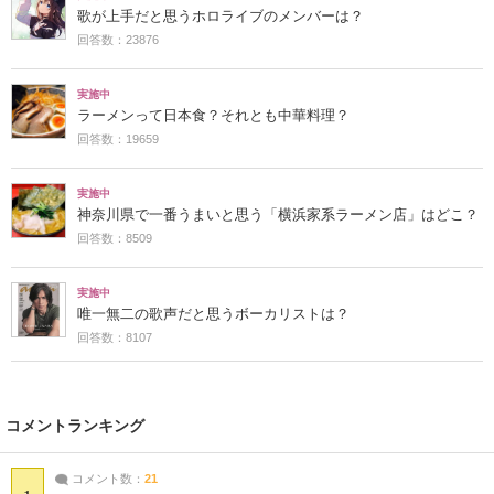
歌が上手だと思うホロライブのメンバーは？
回答数：23876
実施中
ラーメンって日本食？それとも中華料理？
回答数：19659
実施中
神奈川県で一番うまいと思う「横浜家系ラーメン店」はどこ？
回答数：8509
実施中
唯一無二の歌声だと思うボーカリストは？
回答数：8107
コメントランキング
コメント数：
21