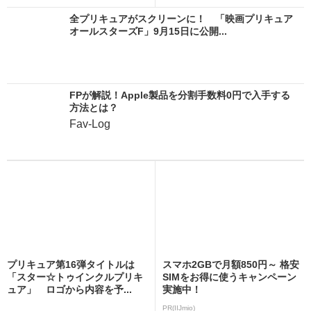
全プリキュアがスクリーンに！ 「映画プリキュア
オールスターズF」9月15日に公開...
FPが解説！Apple製品を分割手数料0円で入手する
方法とは？
Fav-Log
プリキュア第16弾タイトルは
スマホ2GBで月額850円～ 格安
「スター☆トゥインクルプリキ
SIMをお得に使うキャンペーン
ュア」 ロゴから内容を予...
実施中！
PR(IIJmio)