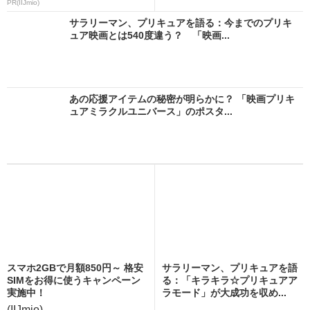
PR(IIJmio)
サラリーマン、プリキュアを語る：今までのプリキ
ュア映画とは540度違う？ 「映画...
あの応援アイテムの秘密が明らかに？ 「映画プリキ
ュアミラクルユニバース」のポスタ...
スマホ2GBで月額850円～ 格安
サラリーマン、プリキュアを語
SIMをお得に使うキャンペーン
る：「キラキラ☆プリキュアア
実施中！
ラモード」が大成功を収め...
(IIJmio)