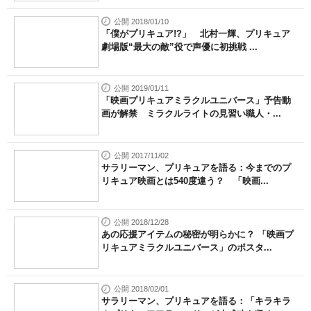
公開 2018/01/10
「僕がプリキュア!?」 北村一輝、プリキュア
劇場版“最大の敵”役で声優に初挑戦 ...
公開 2019/01/11
「映画プリキュアミラクルユニバース」予告動
画が解禁 ミラクルライトの見習い職人・...
公開 2017/11/02
サラリーマン、プリキュアを語る：今までのプ
リキュア映画とは540度違う？ 「映画...
公開 2018/12/28
あの応援アイテムの秘密が明らかに？ 「映画プ
リキュアミラクルユニバース」のポスタ...
公開 2018/02/01
サラリーマン、プリキュアを語る：「キラキラ