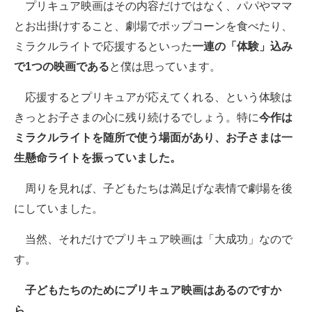
プリキュア映画はその内容だけではなく、パパやママ
とお出掛けすること、劇場でポップコーンを食べたり、
ミラクルライトで応援するといった
一連の「体験」込み
で1つの映画である
と僕は思っています。
応援するとプリキュアが応えてくれる、という体験は
きっとお子さまの心に残り続けるでしょう。特に
今作は
ミラクルライトを随所で使う場面があり、お子さまは一
生懸命ライトを振っていました。
周りを見れば、子どもたちは満足げな表情で劇場を後
にしていました。
当然、それだけでプリキュア映画は「大成功」なので
す。
子どもたちのためにプリキュア映画はあるのですか
ら。