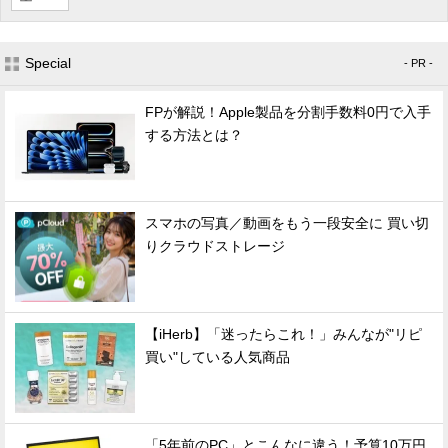
Special
- PR -
FPが解説！Apple製品を分割手数料0円で入手
する方法とは？
スマホの写真／動画をもう一段安全に 買い切
りクラウドストレージ
【iHerb】「迷ったらこれ！」みんなが"リピ
買い"している人気商品
「5年前のPC」とこんなに違う！予算10万円