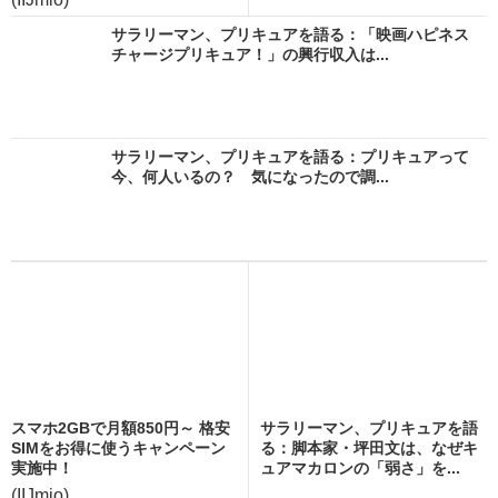
サラリーマン、プリキュアを語る：「映画ハピネス
チャージプリキュア！」の興行収入は...
サラリーマン、プリキュアを語る：プリキュアって
今、何人いるの？ 気になったので調...
スマホ2GBで月額850円～ 格安
サラリーマン、プリキュアを語
SIMをお得に使うキャンペーン
る：脚本家・坪田文は、なぜキ
実施中！
ュアマカロンの「弱さ」を...
(IIJmio)