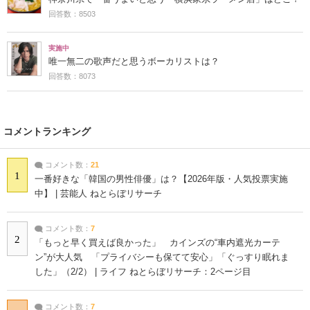
回答数：8503
実施中
唯一無二の歌声だと思うボーカリストは？
回答数：8073
コメントランキング
コメント数：
21
1
一番好きな「韓国の男性俳優」は？【2026年版・人気投票実施
中】 | 芸能人 ねとらぼリサーチ
コメント数：
7
2
「もっと早く買えば良かった」 カインズの“車内遮光カーテ
ン”が大人気 「プライバシーも保てて安心」「ぐっすり眠れま
した」（2/2） | ライフ ねとらぼリサーチ：2ページ目
コメント数：
7