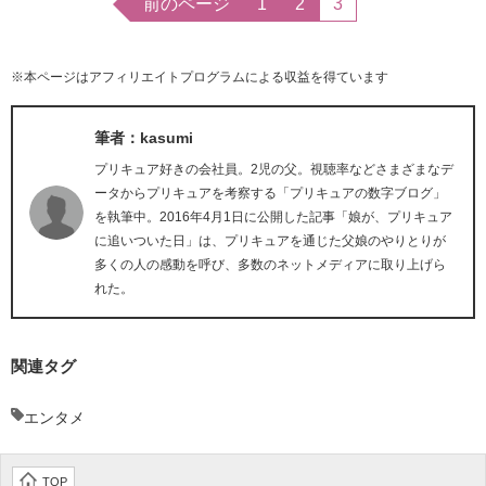
前のページ
1
2
3
※本ページはアフィリエイトプログラムによる収益を得ています
筆者：kasumi
プリキュア好きの会社員。2児の父。視聴率などさまざまなデ
ータからプリキュアを考察する「プリキュアの数字ブログ」
を執筆中。2016年4月1日に公開した記事「娘が、プリキュア
に追いついた日」は、プリキュアを通じた父娘のやりとりが
多くの人の感動を呼び、多数のネットメディアに取り上げら
れた。
関連タグ
エンタメ
TOP