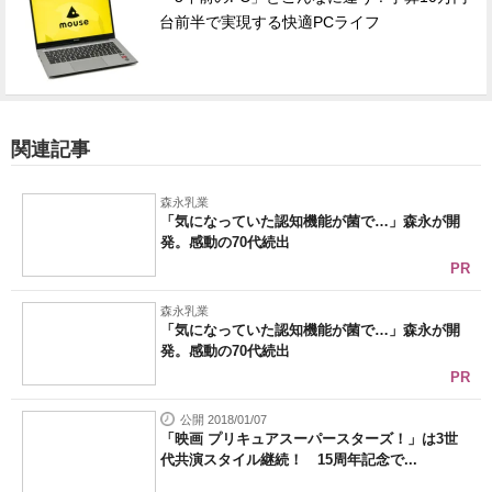
台前半で実現する快適PCライフ
関連記事
森永乳業
「気になっていた認知機能が菌で…」森永が開
発。感動の70代続出
PR
森永乳業
「気になっていた認知機能が菌で…」森永が開
発。感動の70代続出
PR
公開 2018/01/07
「映画 プリキュアスーパースターズ！」は3世
代共演スタイル継続！ 15周年記念で...