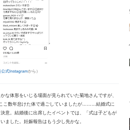
式Instagram
から）
かな体形をいじる場面が見られていた菊地さんですが、
ここ数年怠けた体で過ごしていましたが………結婚式に
り決意。結婚後に出席したイベントでは、「式は子どもが
ていました。妊娠報告はもう少し先かな。