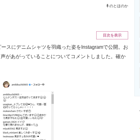
ニクス専門サイト
電子設計の基本と応用
エネルギーの専
のとほのか
目次を表示
スにデニムシャツを羽織った姿をInstagramで公開。お
う声があがっていることについてコメントしました。確か