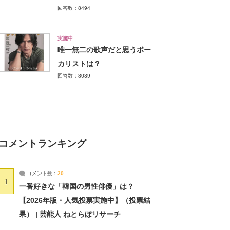
回答数：8494
実施中
唯一無二の歌声だと思うボー
カリストは？
回答数：8039
コメントランキング
コメント数：
20
1
一番好きな「韓国の男性俳優」は？
【2026年版・人気投票実施中】（投票結
果） | 芸能人 ねとらぼリサーチ