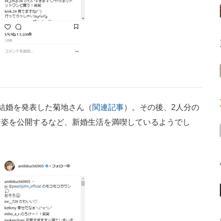
結婚を発表した菊地さん（
関連記事
）。その後、2人分の
着姿を公開するなど、新婚生活を満喫しているようでし