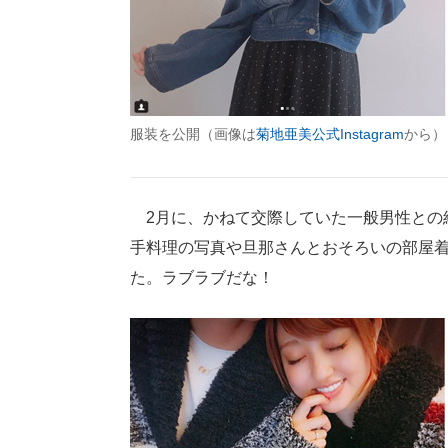
服装を公開（画像は
菊地亜美公式Instagram
から）
2月に、かねて交際していた一般男性との
手料理の写真や旦那さんとおそろいの部屋
た。ラブラブだな！