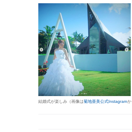
結婚式が楽しみ（画像は
菊地亜美公式Instagram
か