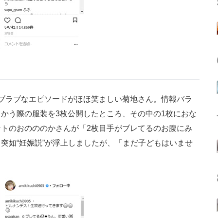
ブラブなエピソードがほほ笑ましい菊地さん。情報バラ
かう際の服装を3枚公開したところ、その中の1枚におな
トのおのののかさんが「2枚目手がブレてるのお腹にみ
突如“妊娠説”が浮上しましたが、「まだ子どもはいませ