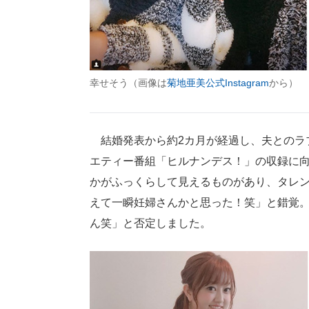
幸せそう（画像は
菊地亜美公式Instagram
から）
結婚発表から約2カ月が経過し、夫とのラ
エティー番組「ヒルナンデス！」の収録に向
かがふっくらして見えるものがあり、タレン
えて一瞬妊婦さんかと思った！笑」と錯覚。
ん笑」と否定しました。