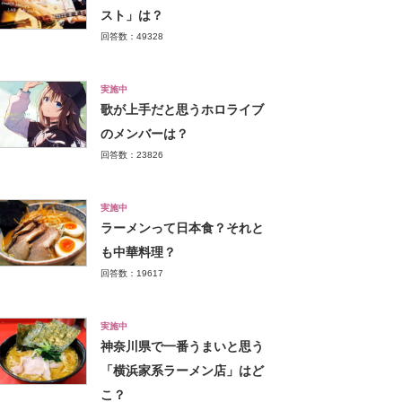
スト」は？
回答数：49328
実施中
歌が上手だと思うホロライブ
のメンバーは？
回答数：23826
実施中
ラーメンって日本食？それと
も中華料理？
回答数：19617
実施中
神奈川県で一番うまいと思う
「横浜家系ラーメン店」はど
こ？