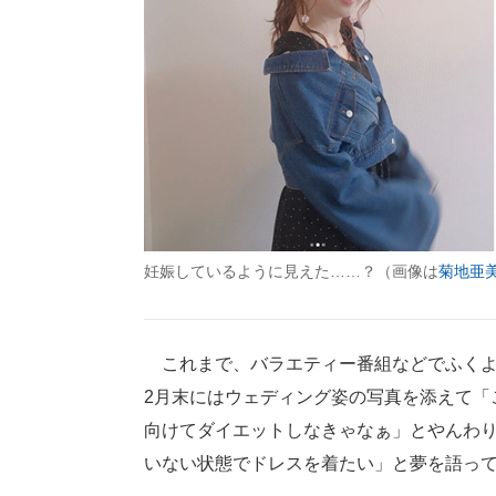
妊娠しているように見えた……？（画像は
菊地亜美公
これまで、バラエティー番組などでふくよ
2月末にはウェディング姿の写真を添えて「
向けてダイエットしなきゃなぁ」とやんわ
いない状態でドレスを着たい」と夢を語っ