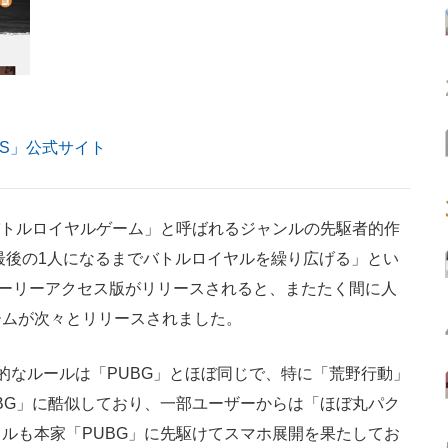
NDS」公式サイト
バトルロイヤルゲーム」と呼ばれるジャンルの先駆者的作
、最後の1人になるまでバトルロイヤルを繰り広げる」とい
mでアーリーアクセス版がリリースされると、またたく間に人
ームが次々とリリースされました。
」も基本的なルールは「PUBG」とほぼ同じで、特に「荒野行動」
BG」に酷似しており、一部ユーザーからは「ほぼ丸パク
ルも本家「PUBG」に先駆けてスマホ展開を果たしてお