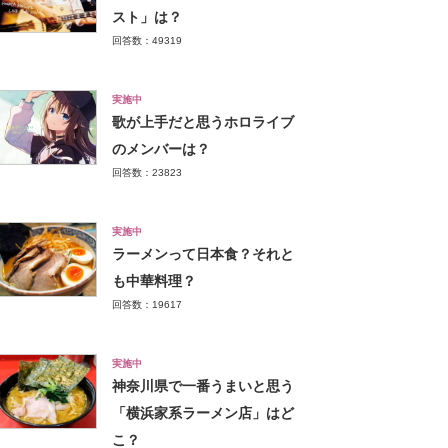
スト」は？
回答数：49319
実施中
歌が上手だと思うホロライブ
のメンバーは？
回答数：23823
実施中
ラーメンって日本食？それと
も中華料理？
回答数：19617
実施中
神奈川県で一番うまいと思う
「横浜家系ラーメン店」はど
こ？