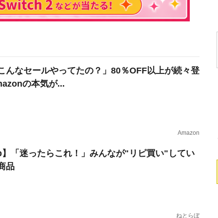
こんなセールやってたの？」80％OFF以上が続々登
azonの本気が...
Amazon
erb】「迷ったらこれ！」みんなが"リピ買い"してい
商品
ねとらぼ