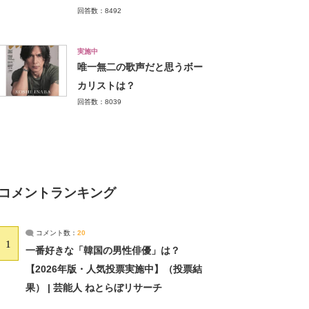
回答数：8492
実施中
唯一無二の歌声だと思うボー
カリストは？
回答数：8039
コメントランキング
コメント数：
20
1
一番好きな「韓国の男性俳優」は？
【2026年版・人気投票実施中】（投票結
果） | 芸能人 ねとらぼリサーチ