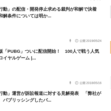
行動」の配信・開発停止求める裁判が和解で決着
和解条件については明か...
公開 2019/05/24
版「PUBG」ついに配信開始！ 100人で戦う人気
イヤルゲーム |...
公開 2018/05/16
行動」運営が訴訟報道に対する見解発表 「弊社が
、パブリッシングしたバ...