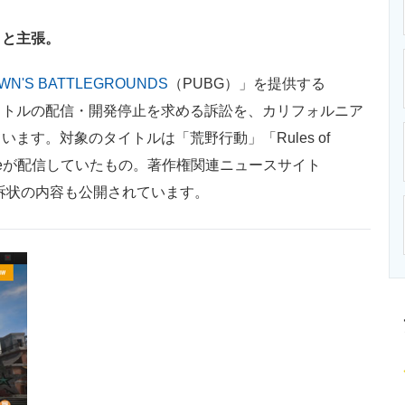
ニクス専門サイト
電子設計の基本と応用
エネルギーの専
」と主張。
WN'S BATTLEGROUNDS
（PUBG）」を提供する
2タイトルの配信・開発停止を求める訴訟を、カリフォルニア
ます。対象のタイトルは「荒野行動」「Rules of
tEaseが配信していたもの。著作権関連ニュースサイト
る訴状の内容も公開されています。