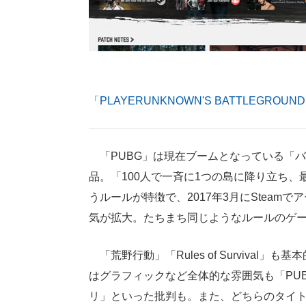
「PLAYERUNKNOWN'S BATTLEGROU
「PUBG」は現在ブームとなっている「
品。「100人で一斉に1つの島に降り立ち
うルールが特徴で、2017年3月にStea
気が拡大。たちまち同じようなルールのゲ
「荒野行動」「Rules of Survival
はグラフィックなど全体的な雰囲気も「PU
リ」といった批判も。また、どちらのタイト