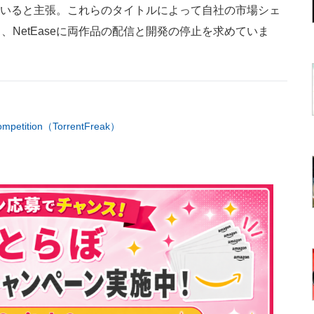
ていると主張。これらのタイトルによって自社の市場シェ
NetEaseに両作品の配信と開発の停止を求めていま
Competition（TorrentFreak）