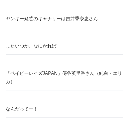
ヤンキー疑惑のキャナリーは吉井香奈恵さん
またいつか、なにかれば
「ベイビーレイズJAPAN」傳谷英里香さん（純白・エリ
カ）
なんだってー！