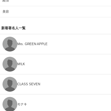
経済
美容
新着著名人一覧
Mrs. GREEN APPLE
M!LK
CLASS SEVEN
モナキ