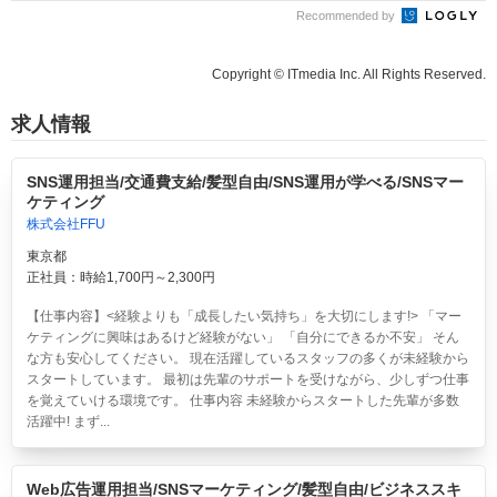
Recommended by
Copyright © ITmedia Inc. All Rights Reserved.
求人情報
SNS運用担当/交通費支給/髪型自由/SNS運用が学べる/SNSマー
ケティング
株式会社FFU
東京都
正社員：時給1,700円～2,300円
【仕事内容】<経験よりも「成長したい気持ち」を大切にします!> 「マー
ケティングに興味はあるけど経験がない」 「自分にできるか不安」 そん
な方も安心してください。 現在活躍しているスタッフの多くが未経験から
スタートしています。 最初は先輩のサポートを受けながら、少しずつ仕事
を覚えていける環境です。 仕事内容 未経験からスタートした先輩が多数
活躍中! まず...
Web広告運用担当/SNSマーケティング/髪型自由/ビジネススキ