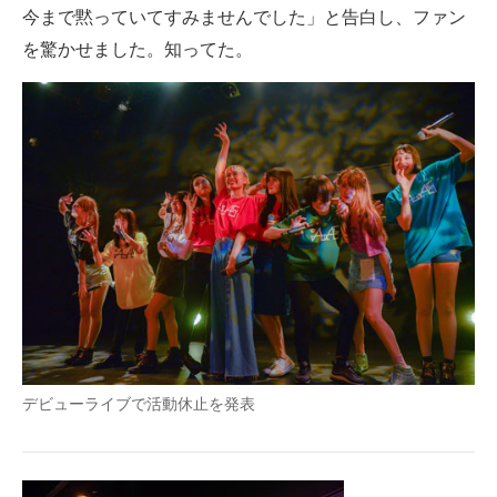
今まで黙っていてすみませんでした」と告白し、ファン
を驚かせました。知ってた。
デビューライブで活動休止を発表