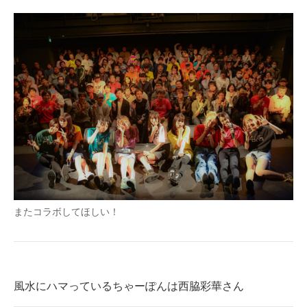
またコラボしてほしい！
風水にハマっているちゃーぽんは西脇彩華さん