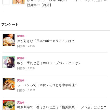
親募集中【海外】
アンケート
実施中
声が好きな「日本のボーカリスト」は？
回答数：49387
実施中
歌が上手だと思うホロライブのメンバーは？
回答数：23834
実施中
ラーメンって日本食？それとも中華料理？
回答数：19627
実施中
神奈川県で一番うまいと思う「横浜家系ラーメン店」はどこ？