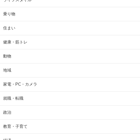
乗り物
住まい
健康・筋トレ
動物
地域
家電・PC・カメラ
就職・転職
政治
教育・子育て