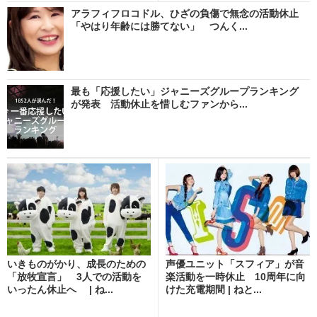
アラフィフロコドル、ひざの負傷で無念の活動休止
「やはり年齢には勝てない」 つんく...
最も「応援したい」ジャニーズグループランキング
が発表 活動休止を惜しむファンから...
いきものがかり、成長のための
声優ユニット「スフィア」が音
「放牧宣言」 3人での活動を
楽活動を一時休止 10周年に向
いったん休止へ | ね...
けた充電期間 | ねと...