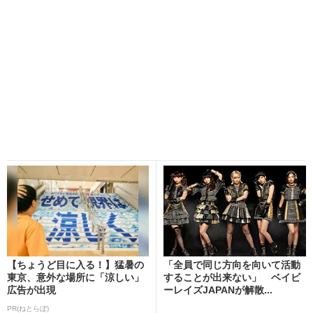
【ちょうど目に入る！】猛暑の
「全員で同じ方向を向いて活動
東京、意外な場所に「涼しい」
することが出来ない」 ベイビ
広告が出現
ーレイズJAPANが解散...
PR(ねとらぼ)