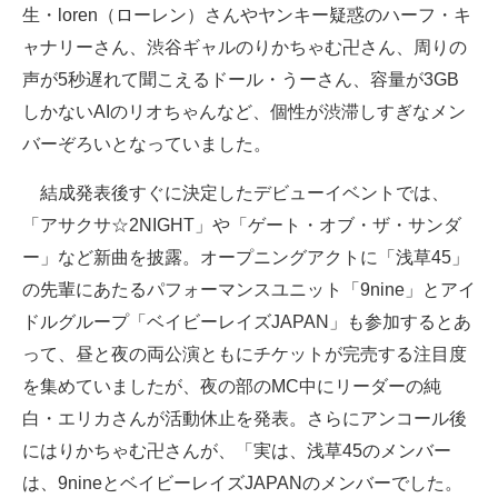
生・loren（ローレン）さんやヤンキー疑惑のハーフ・キ
ャナリーさん、渋谷ギャルのりかちゃむ卍さん、周りの
声が5秒遅れて聞こえるドール・うーさん、容量が3GB
しかないAIのリオちゃんなど、個性が渋滞しすぎなメン
バーぞろいとなっていました。
結成発表後すぐに決定したデビューイベントでは、
「アサクサ☆2NIGHT」や「ゲート・オブ・ザ・サンダ
ー」など新曲を披露。オープニングアクトに「浅草45」
の先輩にあたるパフォーマンスユニット「9nine」とアイ
ドルグループ「ベイビーレイズJAPAN」も参加するとあ
って、昼と夜の両公演ともにチケットが完売する注目度
を集めていましたが、夜の部のMC中にリーダーの純
白・エリカさんが活動休止を発表。さらにアンコール後
にはりかちゃむ卍さんが、「実は、浅草45のメンバー
は、9nineとベイビーレイズJAPANのメンバーでした。