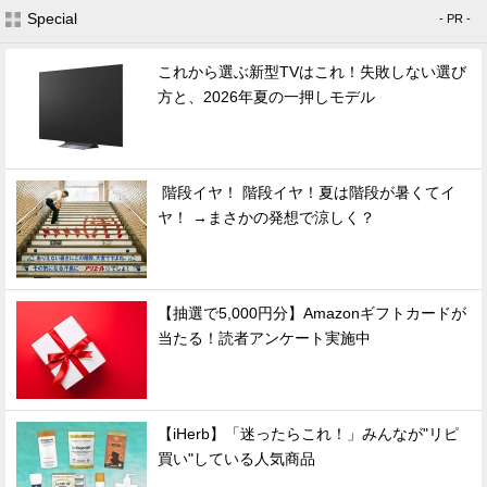
Special
- PR -
これから選ぶ新型TVはこれ！失敗しない選び
方と、2026年夏の一押しモデル
階段イヤ！ 階段イヤ！夏は階段が暑くてイ
ヤ！ →まさかの発想で涼しく？
【抽選で5,000円分】Amazonギフトカードが
当たる！読者アンケート実施中
【iHerb】「迷ったらこれ！」みんなが"リピ
買い"している人気商品