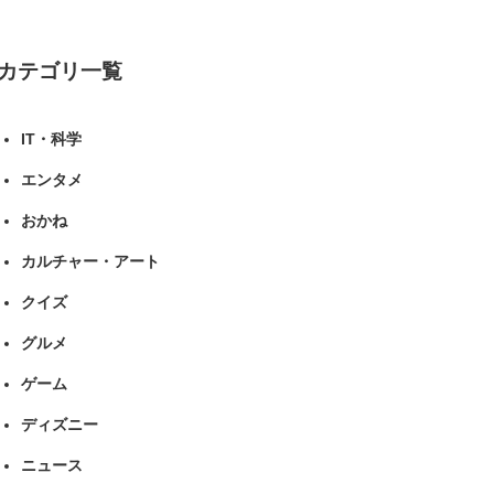
ツ ねとらぼリサーチ
カテゴリ一覧
IT・科学
エンタメ
おかね
カルチャー・アート
クイズ
グルメ
ゲーム
ディズニー
ニュース