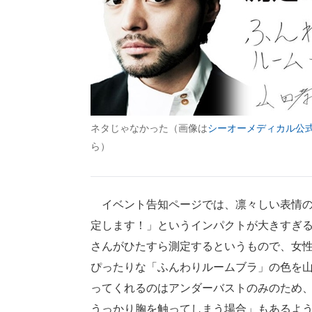
ネタじゃなかった（画像は
シーオーメディカル公
ら）
イベント告知ページでは、凛々しい表情の
定します！」というインパクトが大きすぎ
さんがひたすら測定するというもので、女
ぴったりな「ふんわりルームブラ」の色を
ってくれるのはアンダーバストのみのため
うっかり胸を触ってしまう場合」もあるよ