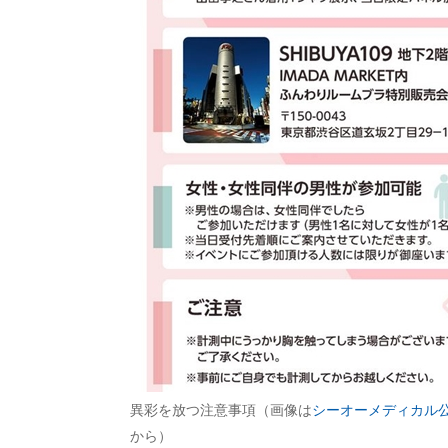
異彩を放つ注意事項（画像は
シーオーメディカル
から）