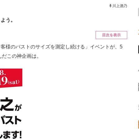
ニクス専門サイト
電子設計の基本と応用
エネルギーの専
川上酒乃
もよう。
目次を表示
客様のバストのサイズを測定し続ける」イベントが、5
なんだこの神企画は。