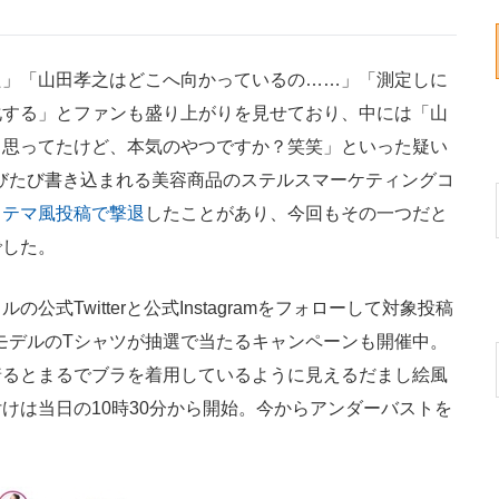
」「山田孝之はどこへ向かっているの……」「測定しに
化する」とファンも盛り上がりを見せており、中には「山
と思ってたけど、本気のやつですか？笑笑」といった疑い
mにたびたび書き込まれる美容商品のステルスマーケティングコ
ステマ風投稿で撃退
したことがあり、今回もその一つだと
でした。
Twitterと公式Instagramをフォローして対象投稿
モデルのTシャツが抽選で当たるキャンペーンも開催中。
着るとまるでブラを着用しているように見えるだまし絵風
けは当日の10時30分から開始。今からアンダーバストを