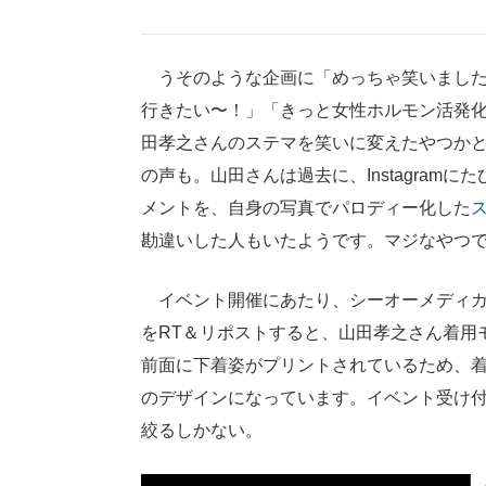
うそのような企画に「めっちゃ笑いました
行きたい〜！」「きっと女性ホルモン活発
田孝之さんのステマを笑いに変えたやつか
の声も。山田さんは過去に、Instagra
メントを、自身の写真でパロディー化した
勘違いした人もいたようです。マジなやつ
イベント開催にあたり、シーオーメディカルの公式
をRT＆リポストすると、山田孝之さん着用
前面に下着姿がプリントされているため、
のデザインになっています。イベント受け付
絞るしかない。