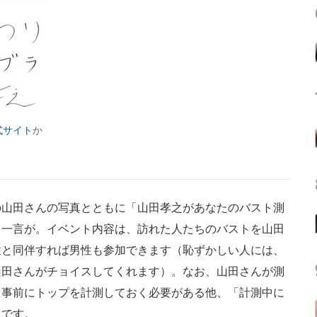
式サイト
か
山田さんの写真とともに「山田孝之があなたのバスト測
る一言が。イベント内容は、訪れた人たちのバストを山田
性と同伴すれば男性も参加できます（恥ずかしい人には、
山田さんがチョイスしてくれます）。なお、山田さんが測
、事前にトップを計測しておく必要がある他、「計測中に
うです。