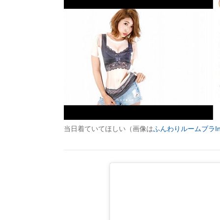
当日着ていてほしい（画像は
ふんわりルームブラIns