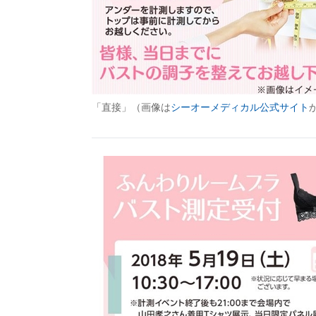
「直接」（画像は
シーオーメディカル公式サイト