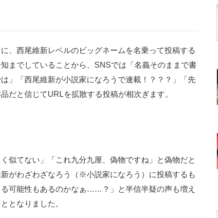
に、西尾維新レベルのビッグネームを名乗って投稿する
知までしていることから、SNSでは「名義そのままで書
では」「西尾維新が小説家になろうで連載！？？？」「先
品だと信じてURLを拡散する投稿が相次ぎます。
く似てない」「これ九分九厘、偽物ですね」と偽物だと
維新がわざわざなろう（※小説家になろう）に投稿するも
てる可能性もあるのかなぁ……？」と半信半疑の声も増え
こととなりました。