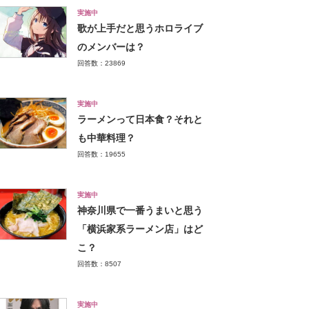
実施中
歌が上手だと思うホロライブ
のメンバーは？
回答数：23869
実施中
ラーメンって日本食？それと
も中華料理？
回答数：19655
実施中
神奈川県で一番うまいと思う
「横浜家系ラーメン店」はど
こ？
回答数：8507
実施中