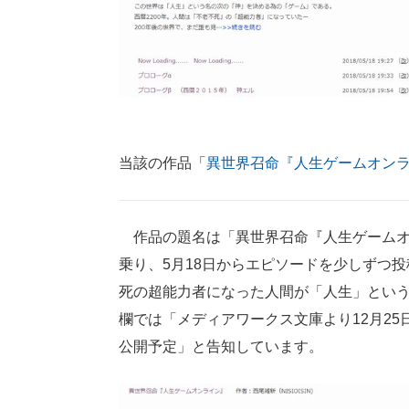
当該の作品「
異世界召命『人生ゲームオン
作品の題名は「異世界召命『人生ゲームオンラ
乗り、5月18日からエピソードを少しずつ投
死の超能力者になった人間が「人生」とい
欄では「メディアワークス文庫より12月25
公開予定」と告知しています。