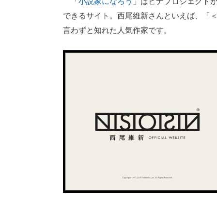
「
小説家になろう
」はヒナプロジェクトが
できるサイト。西尾維新さんといえば、「
言わずと知れた人気作家です。