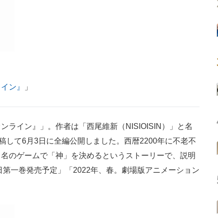
ライン』
」
イン』」。作者は「西尾維新（NISIOISIN）」と名
稿して6月3日に全編公開しました。西暦2200年に不老不
う名のゲームで「神」を決めるというストーリーで、説明
日第一巻発売予定」「2022年、春。劇場版アニメーション