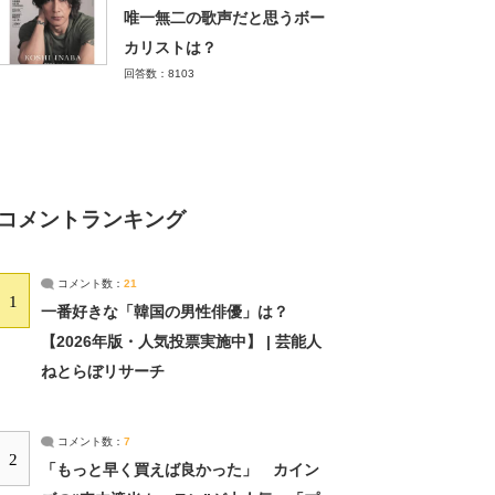
唯一無二の歌声だと思うボー
カリストは？
回答数：8103
コメントランキング
コメント数：
21
1
一番好きな「韓国の男性俳優」は？
【2026年版・人気投票実施中】 | 芸能人
ねとらぼリサーチ
コメント数：
7
2
「もっと早く買えば良かった」 カイン