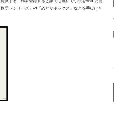
提供する、作者登録すると誰でも無料で小説をWeb公開
＜物語＞シリーズ」や『めだかボックス』などを手掛けた