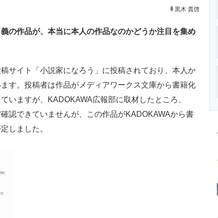
ニクス専門サイト
電子設計の基本と応用
エネルギーの専
黒木 貴啓
名義の作品が、本当に本人の作品なのかどうか注目を集め
投稿サイト「小説家になろう」に投稿されており、本人か
います。投稿者は作品がメディアワークス文庫から書籍化
ていますが、KADOKAWA広報部に取材したところ、
確認できていませんが、この作品がKADOKAWAから書
否定しました。