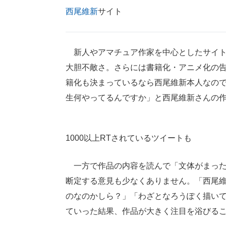
西尾維新
サイト
新人やアマチュア作家を中心としたサイト
大胆不敵さ。さらには書籍化・アニメ化の告
籍化も決まっているなら西尾維新本人なの
生何やってるんですか」と西尾維新さんの作
1000以上RTされているツイートも
一方で作品の内容を読んで「文体がまった
断定する意見も少なくありません。「西尾
のなのかしら？」「わざとなろうぽく描い
ていった結果、作品が大きく注目を浴びる