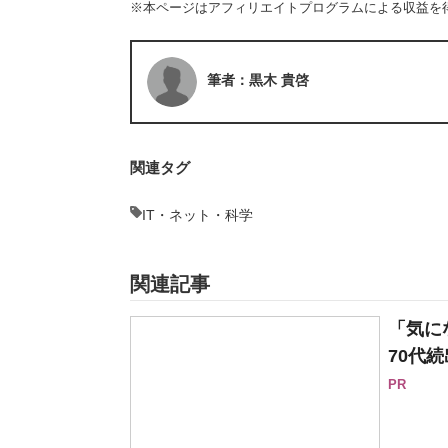
※本ページはアフィリエイトプログラムによる収益を
筆者：黒木 貴啓
関連タグ
IT・ネット・科学
関連記事
「気に
70代続
PR