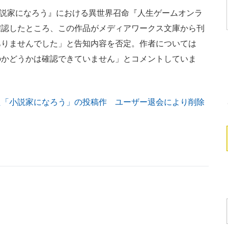
小説家になろう』における異世界召命『人生ゲームオンラ
確認したところ、この作品がメディアワークス文庫から刊
ありませんでした」と告知内容を否定。作者については
のかどうかは確認できていません」とコメントしていま
た「小説家になろう」の投稿作 ユーザー退会により削除