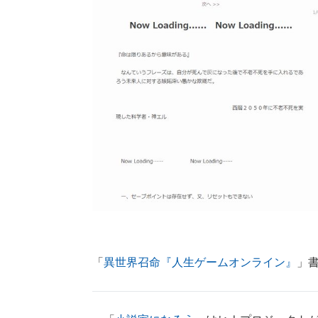
「
異世界召命『人生ゲームオンライン』
」