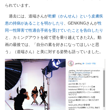
られています。
過去には、道端さんが
乾癬（かんせん）という皮膚疾
患の持病があることを明かしたり
、GENKINGさんが
性
同一性障害で性適合手術を受けていたことを告白したり
と、カミングアウトを経て壁を乗り越えてきた2人。動
画の最後では、「自分の素を好きになってほしいと思
う」（道端さん）と美に対する姿勢も語っていました。