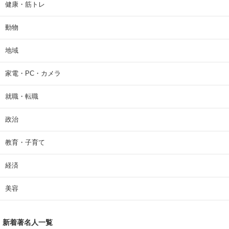
健康・筋トレ
動物
地域
家電・PC・カメラ
就職・転職
政治
教育・子育て
経済
美容
新着著名人一覧