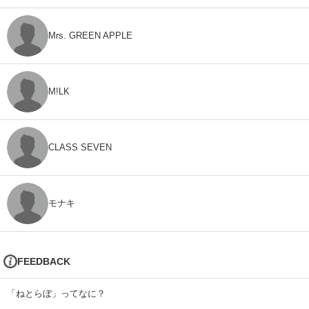
Mrs. GREEN APPLE
M!LK
CLASS SEVEN
モナキ
FEEDBACK
「ねとらぼ」ってなに？