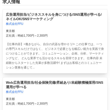
求人情報
広告運用担当/ビジネススキルを身につける/SNS運用が学べる/
ネイルOK/SNSマーケティング
株式会社FFU
東京都
正社員：時給1,700円～2,300円
【仕事内容】<働きながら、自分の武器を増やそう!> この仕事では、一つ
の専門スキルだけではなく、 ビジネスで必要となる幅広い能力を実践で身
につけることができます。 コミュニケーション、企画、分析、マーケティ
ングなど、 どんな業界でも活かせるスキルを習得できます。 仕事内容 未
経験からスタートした先輩が多数活躍中! まずはお客様とのコミュニケー
ション業務を通じて...
Web広告運用担当/社会保険完備/昇給あり/未経験積極採用/SNS
運用が学べる
株式会社FFU
東京都
正社員：時給1,700円～2,300円