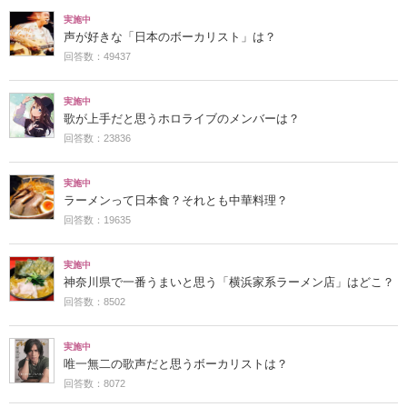
実施中
声が好きな「日本のボーカリスト」は？
回答数：49437
実施中
歌が上手だと思うホロライブのメンバーは？
回答数：23836
実施中
ラーメンって日本食？それとも中華料理？
回答数：19635
実施中
神奈川県で一番うまいと思う「横浜家系ラーメン店」はどこ？
回答数：8502
実施中
唯一無二の歌声だと思うボーカリストは？
回答数：8072