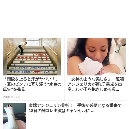
「階段を上ると汗がヤバい！」
「女神のような美しさ」 道端
→夏のピンチに寄り添う“水色の
アンジェリカが第1子男児を出
広告”を発見
産、わが子を抱きしめる母...
PR(ねとらぼ)
道端アンジェリカ骨折！ 手術が必要となる重傷で
18日の関コレ出演はキャンセルに ...