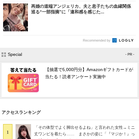
再婚の道端アンジェリカ、夫と息子たちの血縁関係
巡る“一部指摘”に「違和感を感じた...
Recommended by
Special
- PR -
【抽選で5,000円分】Amazonギフトカードが
当たる！読者アンケート実施中
アクセスランキング
「その体型でよく脚出せるよね」と言われた女性→ミニ
1
丈ワンピを着たら…… まさかの姿に「『マジか！』っ