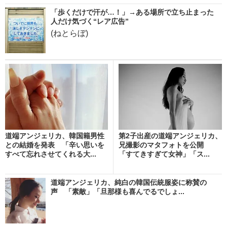
「歩くだけで汗が…！」→ある場所で立ち止まった
人だけ気づく“レア広告”
(ねとらぼ)
道端アンジェリカ、韓国籍男性
第2子出産の道端アンジェリカ、
との結婚を発表 「辛い思いを
兄撮影のマタフォトを公開
すべて忘れさせてくれる大...
「すてきすぎて女神」「ス...
道端アンジェリカ、純白の韓国伝統服姿に称賛の
声 「素敵」「旦那様も喜んでるでしょ...