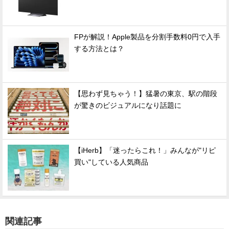
FPが解説！Apple製品を分割手数料0円で入手
する方法とは？
【思わず見ちゃう！】猛暑の東京、駅の階段
が驚きのビジュアルになり話題に
【iHerb】「迷ったらこれ！」みんなが"リピ
買い"している人気商品
関連記事