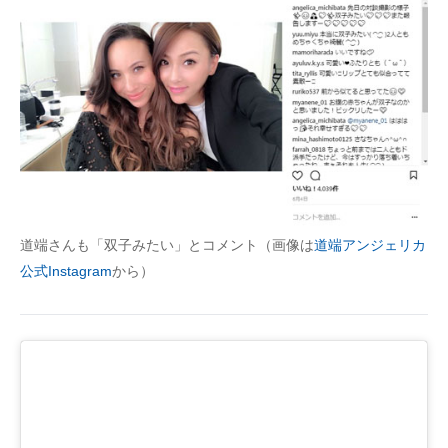
道端さんも「双子みたい」とコメント（画像は
道端アンジェリカ
公式Instagram
から）