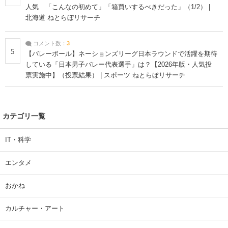
人気 「こんなの初めて」「箱買いするべきだった」（1/2） |
北海道 ねとらぼリサーチ
コメント数：
3
5
【バレーボール】ネーションズリーグ日本ラウンドで活躍を期待
している「日本男子バレー代表選手」は？【2026年版・人気投
票実施中】（投票結果） | スポーツ ねとらぼリサーチ
カテゴリ一覧
IT・科学
エンタメ
おかね
カルチャー・アート