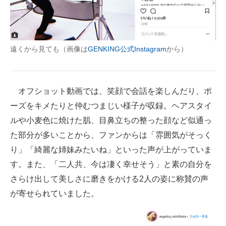
遠くから見ても（画像は
GENKING公式Instagram
から）
オフショット動画では、笑顔で会話を楽しんだり、ポ
ーズをキメたりと仲むつまじい様子が収録。ヘアスタイ
ルや小麦色に焼けた肌、目鼻立ちの整った顔など似通っ
た部分が多いことから、ファンからは「雰囲気がそっく
り」「綺麗な姉妹みたいね」といった声が上がっていま
す。また、「二人共、今は凄く幸せそう」と素の自分を
さらけ出して美しさに磨きをかける2人の姿に称賛の声
が寄せられていました。