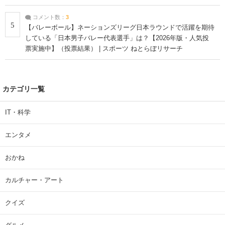
コメント数：
3
5
【バレーボール】ネーションズリーグ日本ラウンドで活躍を期待
している「日本男子バレー代表選手」は？【2026年版・人気投
票実施中】（投票結果） | スポーツ ねとらぼリサーチ
カテゴリ一覧
IT・科学
エンタメ
おかね
カルチャー・アート
クイズ