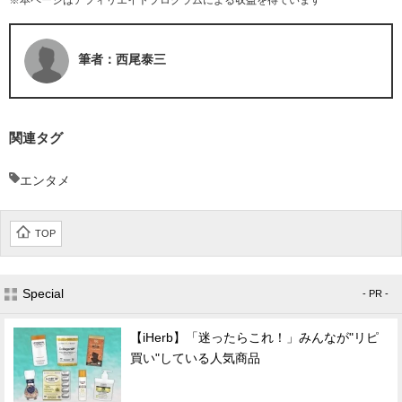
※本ページはアフィリエイトプログラムによる収益を得ています
筆者：西尾泰三
関連タグ
エンタメ
TOP
Special
- PR -
【iHerb】「迷ったらこれ！」みんなが"リピ
買い"している人気商品