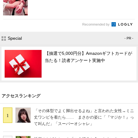
Recommended by
Special
- PR -
【抽選で5,000円分】Amazonギフトカードが
当たる！読者アンケート実施中
アクセスランキング
「その体型でよく脚出せるよね」と言われた女性→ミニ
1
丈ワンピを着たら…… まさかの姿に「『マジか！』っ
て叫んだ」「スーパーオシャレ」