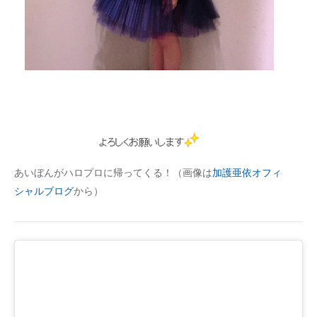
あいぼんがハロプロに帰ってくる！（画像は
加護亜依オフィ
シャルブログ
から）