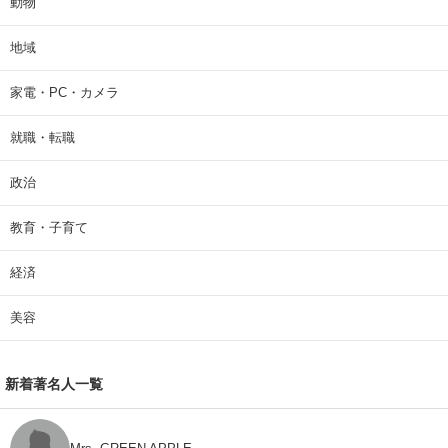
動物
地域
家電・PC・カメラ
就職・転職
政治
教育・子育て
経済
美容
新着著名人一覧