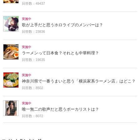
回答数：49437
実施中
歌が上手だと思うホロライブのメンバーは？
回答数：23836
実施中
ラーメンって日本食？それとも中華料理？
回答数：19635
実施中
神奈川県で一番うまいと思う「横浜家系ラーメン店」はどこ？
回答数：8502
実施中
唯一無二の歌声だと思うボーカリストは？
回答数：8072