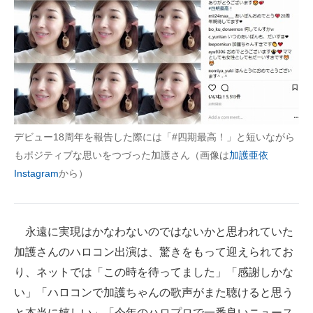
デビュー18周年を報告した際には「#四期最高！」と短いながら
もポジティブな思いをつづった加護さん（画像は
加護亜依
Instagram
から）
永遠に実現はかなわないのではないかと思われていた
加護さんのハロコン出演は、驚きをもって迎えられてお
り、ネットでは「この時を待ってました」「感謝しかな
い」「ハロコンで加護ちゃんの歌声がまた聴けると思う
と本当に嬉しい」「今年のハロプロで一番良いニュース