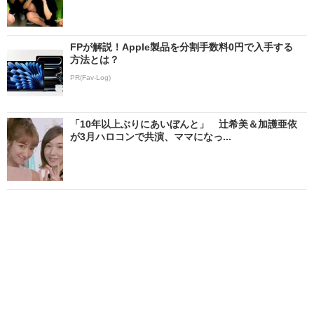
FPが解説！Apple製品を分割手数料0円で入手する
方法とは？
PR(Fav-Log)
「10年以上ぶりにあいぼんと」 辻希美＆加護亜依
が3月ハロコンで共演、ママになっ...