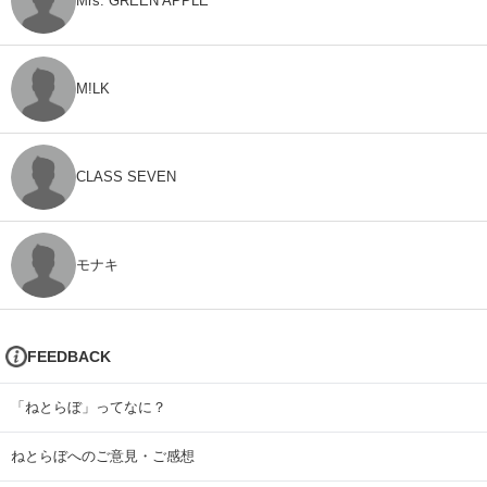
Mrs. GREEN APPLE
M!LK
CLASS SEVEN
モナキ
FEEDBACK
「ねとらぼ」ってなに？
ねとらぼへのご意見・ご感想