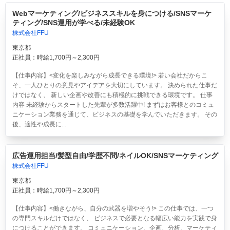
Webマーケティング/ビジネススキルを身につける/SNSマーケ
ティング/SNS運用が学べる/未経験OK
株式会社FFU
東京都
正社員：時給1,700円～2,300円
【仕事内容】<変化を楽しみながら成長できる環境!> 若い会社だからこ
そ、一人ひとりの意見やアイデアを大切にしています。 決められた仕事だ
けではなく、 新しい企画や改善にも積極的に挑戦できる環境です。 仕事
内容 未経験からスタートした先輩が多数活躍中! まずはお客様とのコミュ
ニケーション業務を通じて、ビジネスの基礎を学んでいただきます。 その
後、適性や成長に...
広告運用担当/髪型自由/学歴不問/ネイルOK/SNSマーケティング
株式会社FFU
東京都
正社員：時給1,700円～2,300円
【仕事内容】<働きながら、自分の武器を増やそう!> この仕事では、一つ
の専門スキルだけではなく、 ビジネスで必要となる幅広い能力を実践で身
につけることができます。 コミュニケーション、企画、分析、マーケティ