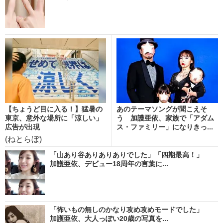
【ちょうど目に入る！】猛暑の
あのテーマソングが聞こえそ
東京、意外な場所に「涼しい」
う 加護亜依、家族で「アダム
広告が出現
ス・ファミリー」になりきっ...
(ねとらぼ)
「山あり谷ありありありでした」「四期最高！」
加護亜依、デビュー18周年の言葉に...
「怖いもの無しのかなり攻め攻めモードでした」
加護亜依、大人っぽい20歳の写真を...