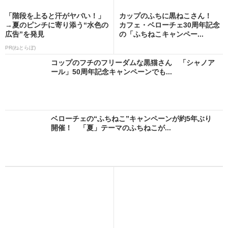
「階段を上ると汗がヤバい！」
カップのふちに黒ねこさん！
→夏のピンチに寄り添う“水色の
カフェ・ベローチェ30周年記念
広告”を発見
の「ふちねこキャンペー...
PR(ねとらぼ)
コップのフチのフリーダムな黒猫さん 「シャノア
ール」50周年記念キャンペーンでも...
ベローチェの“ふちねこ”キャンペーンが約5年ぶり
開催！ 「夏」テーマのふちねこが...