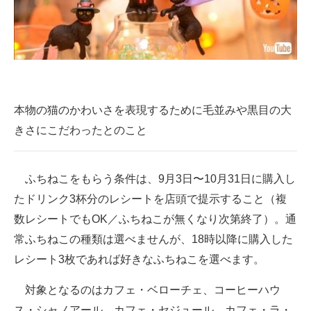
本物の猫のかわいさを表現するために毛並みや黒目の大
きさにこだわったとのこと
ふちねこをもらう条件は、9月3日〜10月31日に購入し
たドリンク3杯分のレシートを店頭で提示すること（複
数レシートでもOK／ふちねこが無くなり次第終了）。通
常ふちねこの種類は選べませんが、18時以降に購入した
レシート3枚であれば好きなふちねこを選べます。
対象となるのはカフェ・ベローチェ、コーヒーハウ
ス・シャノアール、カフェ・セジュール、カフェ・ラ・