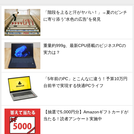
「階段を上ると汗がヤバい！」→夏のピンチ
に寄り添う“水色の広告”を発見
重量約999g、最新CPU搭載のビジネスPCの
実力は？
「5年前のPC」とこんなに違う！予算10万円
台前半で実現する快適PCライフ
【抽選で5,000円分】Amazonギフトカードが
当たる！読者アンケート実施中