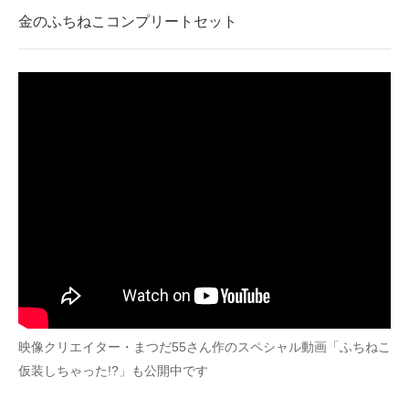
金のふちねこコンプリートセット
映像クリエイター・まつだ55さん作のスペシャル動画「ふちねこ
仮装しちゃった!?」も公開中です