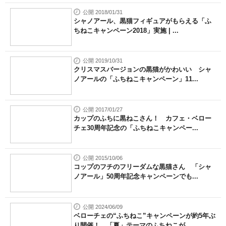
公開 2018/01/31
シャノアール、黒猫フィギュアがもらえる「ふ
ちねこキャンペーン2018」実施 | ...
公開 2019/10/31
クリスマスバージョンの黒猫がかわいい シャ
ノアールの「ふちねこキャンペーン」11...
公開 2017/01/27
カップのふちに黒ねこさん！ カフェ・ベロー
チェ30周年記念の「ふちねこキャンペー...
公開 2015/10/06
コップのフチのフリーダムな黒猫さん 「シャ
ノアール」50周年記念キャンペーンでも...
公開 2024/06/09
ベローチェの“ふちねこ”キャンペーンが約5年ぶ
り開催！ 「夏」テーマのふちねこが...