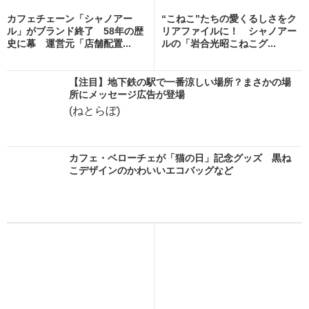
カフェチェーン「シャノアー
“こねこ”たちの愛くるしさをク
ル」がブランド終了 58年の歴
リアファイルに！ シャノアー
史に幕 運営元「店舗配置...
ルの「岩合光昭こねこグ...
【注目】地下鉄の駅で一番涼しい場所？まさかの場
所にメッセージ広告が登場
(ねとらぼ)
カフェ・ベローチェが「猫の日」記念グッズ 黒ね
こデザインのかわいいエコバッグなど