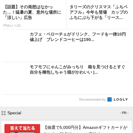
【話題】その発想はなかっ
タリーズのクリスマス「ふちベ
た…！猛暑の夏、意外な場所に
アフル」今年も登場 カップの
「涼しい」広告
ふちにぶら下がる「リース...
PR(ねとらぼ)
カフェ・ベローチェがドリンク、フードを一律10円
値上げ ブレンドコーヒーは190...
モフモフにゃんこがみっちり 箱を見つけるとすぐ
自分を梱包しちゃう猫がかわいい |...
Recommended by
Special
- PR -
【抽選で5,000円分】Amazonギフトカードが