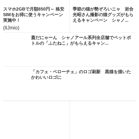
スマホ2GBで月額850円～ 格安
季節の猫が勢ぞろいニャ 岩合
SIMをお得に使うキャンペーン
光昭さん撮影の猫グッズがもら
実施中！
えるキャンペーン シャノ...
(IIJmio)
蓋だにゃーん シャノアール系列全店舗でペットボ
トルの「ふたねこ」がもらえるキャン...
「カフェ・ベローチェ」のロゴ刷新 黒猫を描いた
かわいいロゴに