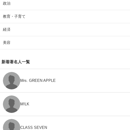
政治
教育・子育て
経済
美容
新着著名人一覧
Mrs. GREEN APPLE
M!LK
CLASS SEVEN