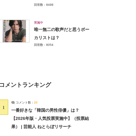
回答数：8498
実施中
唯一無二の歌声だと思うボー
カリストは？
回答数：8054
コメントランキング
コメント数：
20
1
一番好きな「韓国の男性俳優」は？
【2026年版・人気投票実施中】（投票結
果） | 芸能人 ねとらぼリサーチ