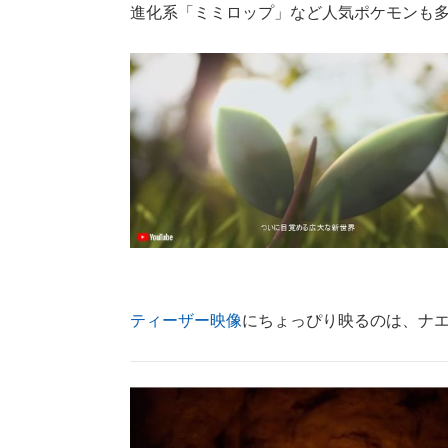
進化系「ミミロップ」など人気ポケモンも
ティーザー映像
にちょっぴり映るのは、ナ