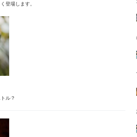
多く登場します。
エトル？