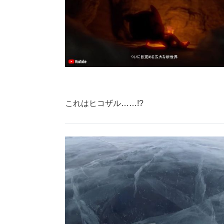
これはヒコザル……!?