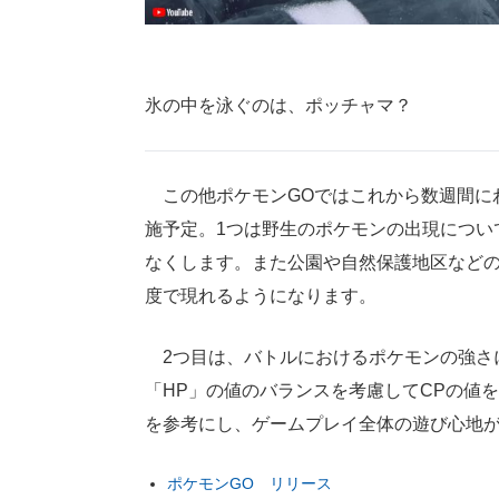
氷の中を泳ぐのは、ポッチャマ？
この他ポケモンGOではこれから数週間に
施予定。1つは野生のポケモンの出現につい
なくします。また公園や自然保護地区など
度で現れるようになります。
2つ目は、バトルにおけるポケモンの強さ
「HP」の値のバランスを考慮してCPの値
を参考にし、ゲームプレイ全体の遊び心地
ポケモンGO リリース