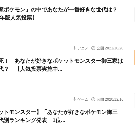
家ポケモン」の中であなたが一番好きな世代は？
21年版人気投票】
アニメ
公開 2021/10/20
死！ あなたが好きなポケットモンスター御三家は
代？ 【人気投票実施中...
ゲーム
公開 2020/12/16
ットモンスター】「あなたが好きなポケモン御三
代別ランキング発表 1位...