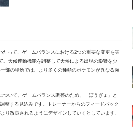
わたって、ゲームバランスにおける2つの重要な変更を実
て。天候連動機能を調整して天候による出現の影響を少
の一部の場所では、より多くの種類のポケモンが異なる頻
について。ゲームバランス調整のため、「ぼうぎょ」と
を調整する見込みです。トレーナーからのフィードバック
がより改良されるようにデザインしていくとしています。