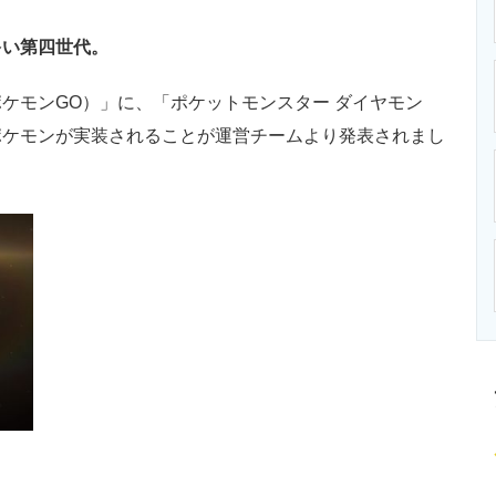
ニクス専門サイト
電子設計の基本と応用
エネルギーの専
多い第四世代。
（ポケモンGO）」に、「ポケットモンスター ダイヤモン
ポケモンが実装されることが運営チームより発表されまし