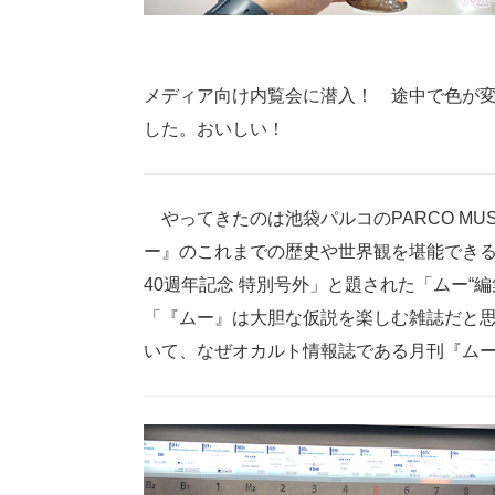
メディア向け内覧会に潜入！ 途中で色が
した。おいしい！
やってきたのは池袋パルコのPARCO MUS
ー』のこれまでの歴史や世界観を堪能でき
40週年記念 特別号外」と題された「ムー“
「『ムー』は大胆な仮説を楽しむ雑誌だと
いて、なぜオカルト情報誌である月刊『ム