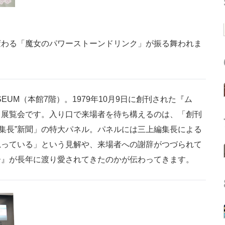
変わる「魔女のパワーストーンドリンク」が振る舞われま
EUM（本館7階）。1979年10月9日に創刊された『ム
る展覧会です。入り口で来場者を待ち構えるのは、「創刊
編集長”新聞」の特大パネル。パネルには三上編集長による
思っている」という見解や、来場者への謝辞がつづられて
ー』が長年に渡り愛されてきたのかが伝わってきます。