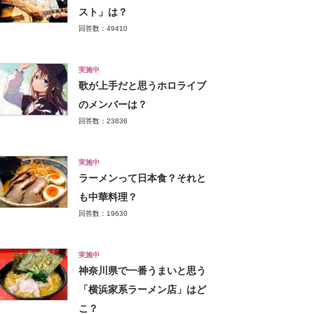
スト」は？
回答数：49410
実施中
歌が上手だと思うホロライブ
のメンバーは？
回答数：23836
実施中
ラーメンって日本食？それと
も中華料理？
回答数：19630
実施中
神奈川県で一番うまいと思う
「横浜家系ラーメン店」はど
こ？