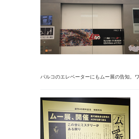
パルコのエレベーターにもムー展の告知。