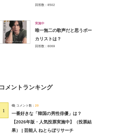
回答数：8502
実施中
唯一無二の歌声だと思うボー
カリストは？
回答数：8069
コメントランキング
コメント数：
20
1
一番好きな「韓国の男性俳優」は？
【2026年版・人気投票実施中】（投票結
果） | 芸能人 ねとらぼリサーチ