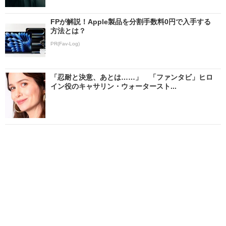
FPが解説！Apple製品を分割手数料0円で入手する
方法とは？
PR(Fav-Log)
「忍耐と決意、あとは……」 「ファンタビ」ヒロ
イン役のキャサリン・ウォータースト...