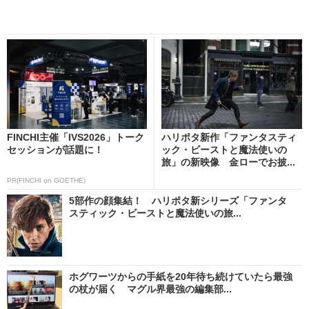
FINCHI主催「IVS2026」トーク
ハリポタ新作「ファンタスティ
セッションが話題に！
ック・ビーストと魔法使いの
旅」の新映像 金ローでお披...
PR(FINCHI on GOETHE)
5部作の顔集結！ ハリポタ新シリーズ「ファンタ
スティック・ビーストと魔法使いの旅...
ホグワーツからの手紙を20年待ち続けていたら最強
の杖が届く マグル界最強の編集部...