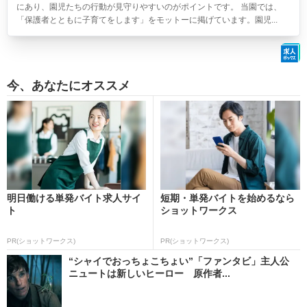
にあり、園児たちの行動が見守りやすいのがポイントです。 当園では、
「保護者とともに子育てをします」をモットーに掲げています。園児...
今、あなたにオススメ
明日働ける単発バイト求人サイ
短期・単発バイトを始めるなら
ト
ショットワークス
PR(ショットワークス)
PR(ショットワークス)
“シャイでおっちょこちょい”「ファンタビ」主人公
ニュートは新しいヒーロー 原作者...