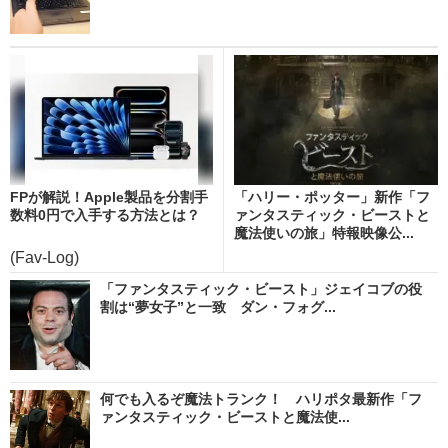
FPが解説！Apple製品を分割手
「ハリー・ポッター」新作「フ
数料0円で入手する方法とは？
ァンタスティック・ビーストと
魔法使いの旅」特報映像公...
(Fav-Log)
「ファンタスティック・ビースト」ジェイコブの役
割は“夢女子”と一致 ダン・フォグ...
何でも入るぞ魔法トランク！ ハリポタ最新作「フ
ァンタスティック・ビーストと魔法使...