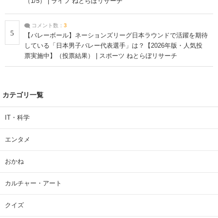
（1/5） | ライフ ねとらぼリサーチ
コメント数：
3
5
【バレーボール】ネーションズリーグ日本ラウンドで活躍を期待
している「日本男子バレー代表選手」は？【2026年版・人気投
票実施中】（投票結果） | スポーツ ねとらぼリサーチ
カテゴリ一覧
IT・科学
エンタメ
おかね
カルチャー・アート
クイズ