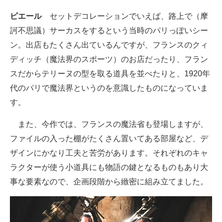
ピエール
セットデコレーションでいえば、路上で（摩
訶不思議）サーカスをするという当時のパリっぽいシー
ン。出店もたくさん出ているんですが、フランスのクィ
ディッチ（魔法界のスポーツ）のお店だったり、フラン
スだからテリーヌの型を取る道具を並べたりと、1920年
代のパリで魔法界というのを意識したものになっていま
す。
また、今作では、フランスの魔法省も登場しますが、
ファイルの入った棚がたくさん置いてある部屋など、デ
ザインにかなり工夫と苦労があります。それぞれのキャ
ラクターが使う小道具にも物語の鍵となるものもあり大
事な要素なので、企画段階から緻密に組み立てました。