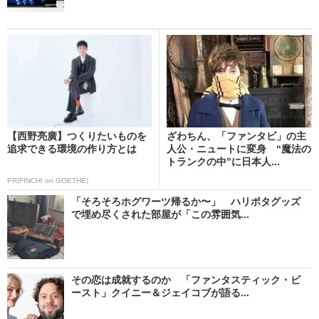
【西野亮廣】つくりたいものを
ざわちん、「ファンタビ」の主
追求できる環境の作り方とは
人公・ニュートに変身 “魔法の
トランクの中”に日本人...
PR(FINCHI on GOETHE)
「そろそろホグワーツ帰るか〜」 ハリポタグッズ
で埋め尽くされた部屋が「この雰囲気...
その恋は成就するのか 「ファンタスティック・ビ
ースト」クイニー＆ジェイコブが語る...