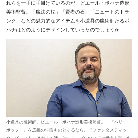
れらを一手に手掛けているのが、ピエール・ボハナ造形
美術監督。「魔法の杖」「賢者の石」「ニュートのトラ
ンク」などの魅力的なアイテムを小道具の魔術師たるボ
ハナはどのようにデザインしていったのでしょうか。
小道具の魔術師、ピエール・ボハナ造形美術監督。「『ハリー・
ポッター』を広義の学園ものとするなら、『ファンタスティッ