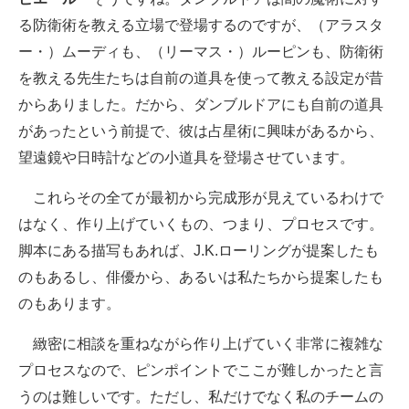
る防衛術を教える立場で登場するのですが、（アラスタ
ー・）ムーディも、（リーマス・）ルーピンも、防衛術
を教える先生たちは自前の道具を使って教える設定が昔
からありました。だから、ダンブルドアにも自前の道具
があったという前提で、彼は占星術に興味があるから、
望遠鏡や日時計などの小道具を登場させています。
これらその全てが最初から完成形が見えているわけで
はなく、作り上げていくもの、つまり、プロセスです。
脚本にある描写もあれば、J.K.ローリングが提案したも
のもあるし、俳優から、あるいは私たちから提案したも
のもあります。
緻密に相談を重ねながら作り上げていく非常に複雑な
プロセスなので、ピンポイントでここが難しかったと言
うのは難しいです。ただし、私だけでなく私のチームの