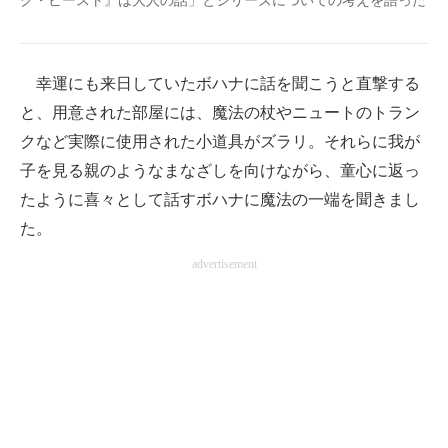
ク・ビースト』は大人の話」とシリーズについての考えを語った
幸運にも来日していたボハナに話を聞こうと直撃する
と、用意された部屋には、魔法の杖やニュートのトラン
クなど実際に使用された小道具がズラリ。それらに我が
子を見る親のようなまなざしを向けながら、童心に返っ
たように喜々として話すボハナに魔法の一端を聞きまし
た。
advertisement