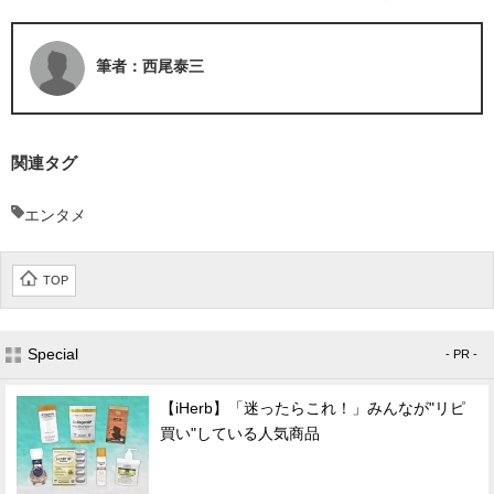
筆者：西尾泰三
関連タグ
エンタメ
TOP
Special
- PR -
【iHerb】「迷ったらこれ！」みんなが"リピ
買い"している人気商品