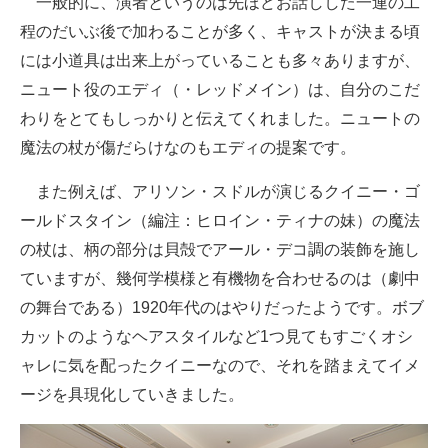
一般的に、演者というのは先ほどお話しした一連の工
程のだいぶ後で加わることが多く、キャストが決まる頃
には小道具は出来上がっていることも多々ありますが、
ニュート役のエディ（・レッドメイン）は、自分のこだ
わりをとてもしっかりと伝えてくれました。ニュートの
魔法の杖が傷だらけなのもエディの提案です。
また例えば、アリソン・スドルが演じるクイニー・ゴ
ールドスタイン（編注：ヒロイン・ティナの妹）の魔法
の杖は、柄の部分は貝殻でアール・デコ調の装飾を施し
ていますが、幾何学模様と有機物を合わせるのは（劇中
の舞台である）1920年代のはやりだったようです。ボブ
カットのようなヘアスタイルなど1つ見てもすごくオシ
ャレに気を配ったクイニーなので、それを踏まえてイメ
ージを具現化していきました。