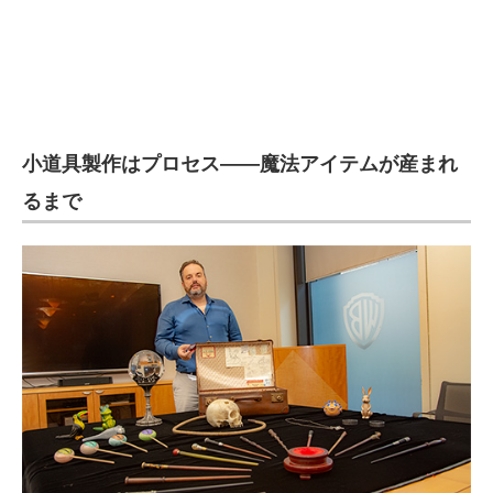
小道具製作はプロセス――魔法アイテムが産まれ
るまで