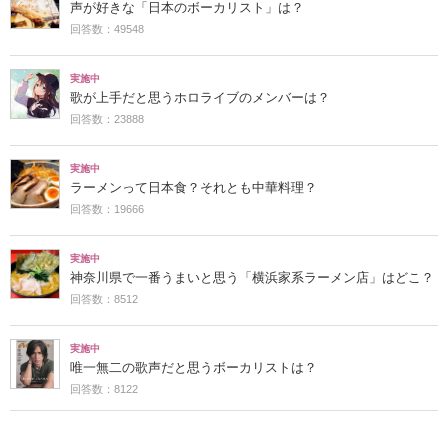
声が好きな「日本のボーカリスト」は？
回答数：49548
実施中
歌が上手だと思うホロライブのメンバーは？
回答数：23888
実施中
ラーメンって日本食？それとも中華料理？
回答数：19666
実施中
神奈川県で一番うまいと思う「横浜家系ラーメン店」はどこ？
回答数：8512
実施中
唯一無二の歌声だと思うボーカリストは？
回答数：8122