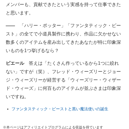
メンバーも、貢献できたという実感を持って仕事できた
と思います。
――
「ハリー・ポッター」「ファンタティック・ビー
スト」の全てで小道具製作に携わり、作品に欠かせない
数多くのアイテムを産み出してきたあなたが特に印象深
いものを1つ挙げるなら？
ピエール
答えは「たくさん作っているから1つに絞れ
ない」ですが（笑）、フレッド・ウィーズリーとジョー
ジ・ウィーズリーが経営する「ウィーズリー・ウィザー
ド・ウィーズ」に何百ものアイテムが並ぶさまは印象深
いですね。
ファンタスティック・ビーストと黒い魔法使いの誕生
※本ページはアフィリエイトプログラムによる収益を得ています