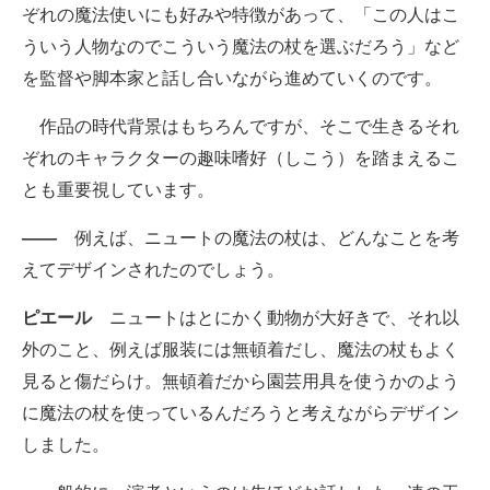
ぞれの魔法使いにも好みや特徴があって、「この人はこ
ういう人物なのでこういう魔法の杖を選ぶだろう」など
を監督や脚本家と話し合いながら進めていくのです。
作品の時代背景はもちろんですが、そこで生きるそれ
ぞれのキャラクターの趣味嗜好（しこう）を踏まえるこ
とも重要視しています。
――
例えば、ニュートの魔法の杖は、どんなことを考
えてデザインされたのでしょう。
ピエール
ニュートはとにかく動物が大好きで、それ以
外のこと、例えば服装には無頓着だし、魔法の杖もよく
見ると傷だらけ。無頓着だから園芸用具を使うかのよう
に魔法の杖を使っているんだろうと考えながらデザイン
しました。