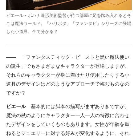
ピエール・ボハナ造形美術監督が待つ部屋に足を踏み入れるとそ
こは魔法ワールド。「ハリポタ」「ファンタビ」シリーズに登場
した小道具、全て分かる？
――
「ファンタスティック・ビーストと黒い魔法使い
の誕生」でもさまざまなキャラクターが登場しますが、
それらのキャラクターが身に着けたり使用したりする小
道具のデザインはどのようなアプローチで臨むものなの
ですか？
ピエール
基本的には脚本の描写がまずありきですが、
魔法の杖のようにキャラクター一人一人の特徴に合わせ
たデザインをしていくものもあります。女性が年齢を重
ねるとジュエリーに対する好みが変化するように、それ