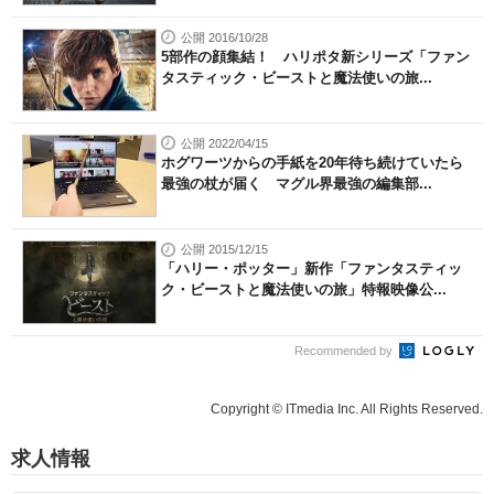
公開 2016/10/28
5部作の顔集結！ ハリポタ新シリーズ「ファン
タスティック・ビーストと魔法使いの旅...
公開 2022/04/15
ホグワーツからの手紙を20年待ち続けていたら
最強の杖が届く マグル界最強の編集部...
公開 2015/12/15
「ハリー・ポッター」新作「ファンタスティッ
ク・ビーストと魔法使いの旅」特報映像公...
Recommended by
Copyright © ITmedia Inc. All Rights Reserved.
求人情報