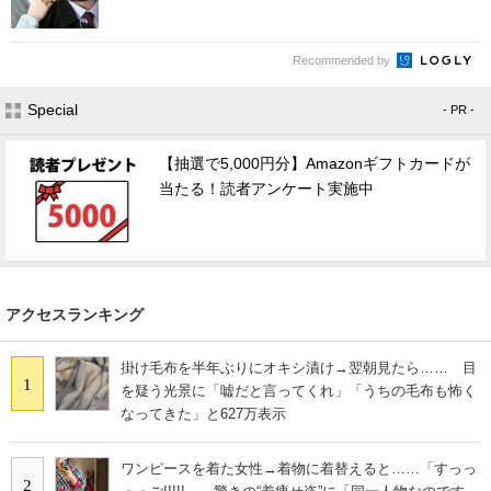
Recommended by
Special
- PR -
【抽選で5,000円分】Amazonギフトカードが
当たる！読者アンケート実施中
アクセスランキング
掛け毛布を半年ぶりにオキシ漬け→翌朝見たら…… 目
1
を疑う光景に「嘘だと言ってくれ」「うちの毛布も怖く
なってきた」と627万表示
ワンピースを着た女性→着物に着替えると……「すっっ
2