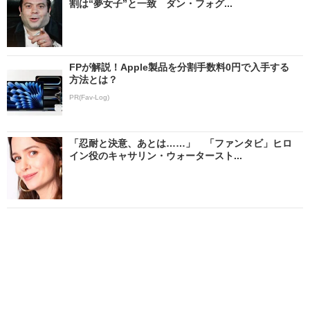
割は“夢女子”と一致 ダン・フォグ...
FPが解説！Apple製品を分割手数料0円で入手する
方法とは？
PR(Fav-Log)
「忍耐と決意、あとは……」 「ファンタビ」ヒロ
イン役のキャサリン・ウォータースト...