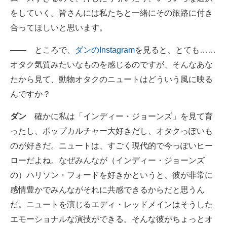
をしていく。皆さんには私たちと一緒にその旅路に付き
合ってほしいと思います。
――
ところで、
ダンのInstagram
を見ると、とても……
オタク気質みたいなものを感じるのですが、そんなあな
たから見て、動物オタクのニュートはどういう風に映る
んですか？
ダン
確かに私は「インディー・ジョーンズ」を見て育
ったし、ポップカルチャー大好きだし、オタクっぽいも
のが好きだ。ニュートは、すごく現代的で今っぽいヒー
ローだよね。なぜみんなが（インディー・ジョーンズ
の）ハリソン・フォードを好きかというと、彼が非常に
感情豊かでみんながそれに共感できるからだと思うん
だ。ニュートを演じるエディ・レッドメインはそうした
エモーショナルな演技ができる。そんな彼がちょっとオ