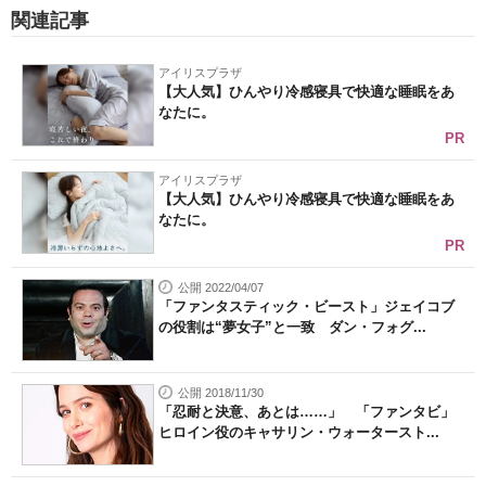
関連記事
アイリスプラザ
【大人気】ひんやり冷感寝具で快適な睡眠をあ
なたに。
PR
アイリスプラザ
【大人気】ひんやり冷感寝具で快適な睡眠をあ
なたに。
PR
公開 2022/04/07
「ファンタスティック・ビースト」ジェイコブ
の役割は“夢女子”と一致 ダン・フォグ...
公開 2018/11/30
「忍耐と決意、あとは……」 「ファンタビ」
ヒロイン役のキャサリン・ウォータースト...