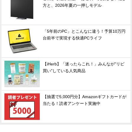
方と、2026年夏の一押しモデル
「5年前のPC」とこんなに違う！予算10万円
台前半で実現する快適PCライフ
【iHerb】「迷ったらこれ！」みんなが"リピ
買い"している人気商品
【抽選で5,000円分】Amazonギフトカードが
当たる！読者アンケート実施中