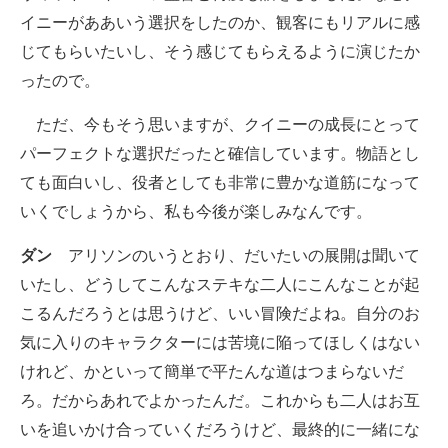
イニーがああいう選択をしたのか、観客にもリアルに感
じてもらいたいし、そう感じてもらえるように演じたか
ったので。
ただ、今もそう思いますが、クイニーの成長にとって
パーフェクトな選択だったと確信しています。物語とし
ても面白いし、役者としても非常に豊かな道筋になって
いくでしょうから、私も今後が楽しみなんです。
ダン
アリソンのいうとおり、だいたいの展開は聞いて
いたし、どうしてこんなステキな二人にこんなことが起
こるんだろうとは思うけど、いい冒険だよね。自分のお
気に入りのキャラクターには苦境に陥ってほしくはない
けれど、かといって簡単で平たんな道はつまらないだ
ろ。だからあれでよかったんだ。これからも二人はお互
いを追いかけ合っていくだろうけど、最終的に一緒にな