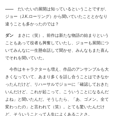
――
だいたいの展開は知っているということですが、
ジョー（J.K.ローリング）から聞いていたこととかなり
違うことも多かったのでは？
ダン
まさに（笑）。前作は新たな物語の始まりという
こともあって役者も興奮していたし、ジョーも展開につ
いてみんなに一生懸命話して聞かせ、みんなもまた喜ん
でそれを聞いていた。
今作はキャラクターも増え、作品のアンサンブルも大
きくなっていて、あまり多くを話し合うことはできなか
ったんだけど、リハーサルでジョーに「確認しておきた
いんだけど、これが起こって、こういうことになるんだ
よね」と聞いたんだ。そうしたら、「あ、ゴメン。全て
変わったの」と言われて（笑）。とても驚いたんだけ
ど、そういうことって人生によくあることさ。