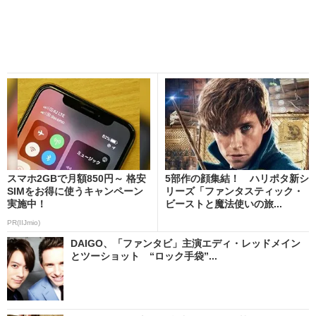
スマホ2GBで月額850円～ 格安
5部作の顔集結！ ハリポタ新シ
SIMをお得に使うキャンペーン
リーズ「ファンタスティック・
実施中！
ビーストと魔法使いの旅...
PR(IIJmio)
DAIGO、「ファンタビ」主演エディ・レッドメイン
とツーショット “ロック手袋”...