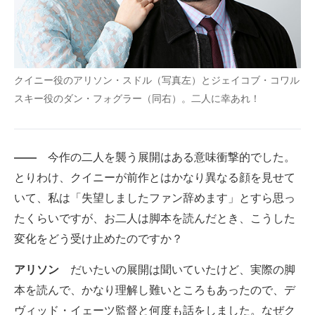
クイニー役のアリソン・スドル（写真左）とジェイコブ・コワル
スキー役のダン・フォグラー（同右）。二人に幸あれ！
――
今作の二人を襲う展開はある意味衝撃的でした。
とりわけ、クイニーが前作とはかなり異なる顔を見せて
いて、私は「失望しましたファン辞めます」とすら思っ
たくらいですが、お二人は脚本を読んだとき、こうした
変化をどう受け止めたのですか？
アリソン
だいたいの展開は聞いていたけど、実際の脚
本を読んで、かなり理解し難いところもあったので、デ
ヴィッド・イェーツ監督と何度も話をしました。なぜク