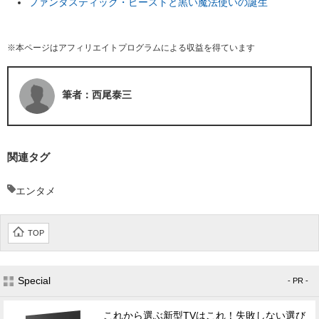
ファンタスティック・ビーストと黒い魔法使いの誕生
※本ページはアフィリエイトプログラムによる収益を得ています
筆者：西尾泰三
関連タグ
エンタメ
TOP
Special
- PR -
これから選ぶ新型TVはこれ！失敗しない選び