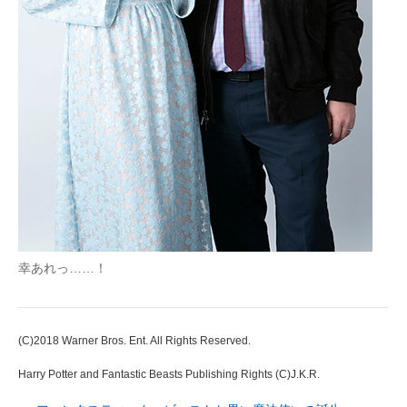
幸あれっ……！
(C)2018 Warner Bros. Ent. All Rights Reserved.
Harry Potter and Fantastic Beasts Publishing Rights (C)J.K.R.