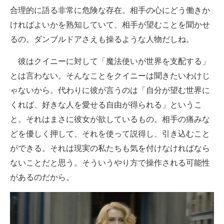
合理的に語る非常に危険な存在。相手の心にどう働きか
ければよいかを熟知していて、相手が望むことを聞かせ
るの。ダンブルドアさえも操るような人物だしね。
彼はクイニーに対して「魔法使いが世界を支配する」
とは言わない。そんなことをクイニーは聞きたいわけじ
ゃないから。代わりに彼が言うのは「自分が望む世界に
くれば、好きな人を愛せる自由が得られる」というこ
と。それはまさに彼女が欲しているもの。相手の痛みな
どを優しく押して、それを使って説得し、引き込むこと
ができる。それは現実の私たちも気を付けなければなら
ないことだと思う。そういうやり方で操作される可能性
があるのだから。