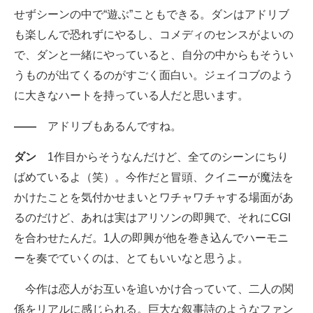
せずシーンの中で“遊ぶ”こともできる。ダンはアドリブ
も楽しんで恐れずにやるし、コメディのセンスがよいの
で、ダンと一緒にやっていると、自分の中からもそうい
うものが出てくるのがすごく面白い。ジェイコブのよう
に大きなハートを持っている人だと思います。
――
アドリブもあるんですね。
ダン
1作目からそうなんだけど、全てのシーンにちり
ばめているよ（笑）。今作だと冒頭、クイニーが魔法を
かけたことを気付かせまいとワチャワチャする場面があ
るのだけど、あれは実はアリソンの即興で、それにCGI
を合わせたんだ。1人の即興が他を巻き込んでハーモニ
ーを奏でていくのは、とてもいいなと思うよ。
今作は恋人がお互いを追いかけ合っていて、二人の関
係をリアルに感じられる。巨大な叙事詩のようなファン