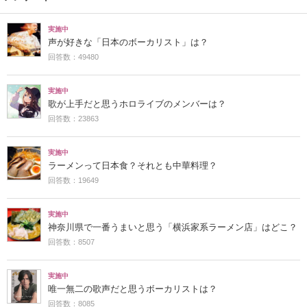
実施中
声が好きな「日本のボーカリスト」は？
回答数：49480
実施中
歌が上手だと思うホロライブのメンバーは？
回答数：23863
実施中
ラーメンって日本食？それとも中華料理？
回答数：19649
実施中
神奈川県で一番うまいと思う「横浜家系ラーメン店」はどこ？
回答数：8507
実施中
唯一無二の歌声だと思うボーカリストは？
回答数：8085