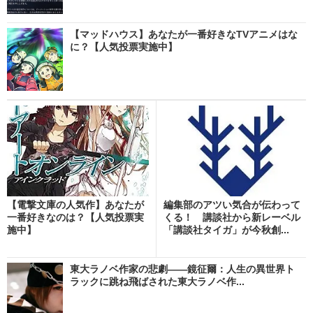
【マッドハウス】あなたが一番好きなTVアニメはな
に？【人気投票実施中】
【電撃文庫の人気作】あなたが
編集部のアツい気合が伝わって
一番好きなのは？【人気投票実
くる！ 講談社から新レーベル
施中】
「講談社タイガ」が今秋創...
東大ラノベ作家の悲劇――鏡征爾：人生の異世界ト
ラックに跳ね飛ばされた東大ラノベ作...