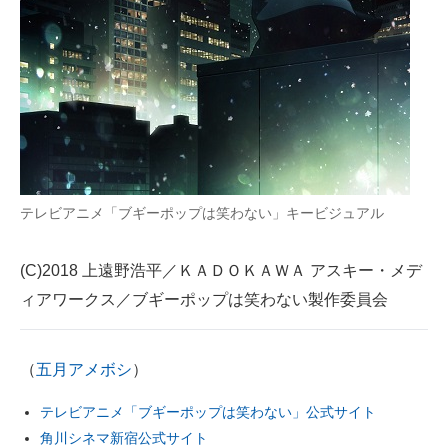
テレビアニメ「ブギーポップは笑わない」キービジュアル
(C)2018 上遠野浩平／ＫＡＤＯＫＡＷＡ アスキー・メデ
ィアワークス／ブギーポップは笑わない製作委員会
（
五月アメボシ
）
テレビアニメ「ブギーポップは笑わない」公式サイト
角川シネマ新宿公式サイト