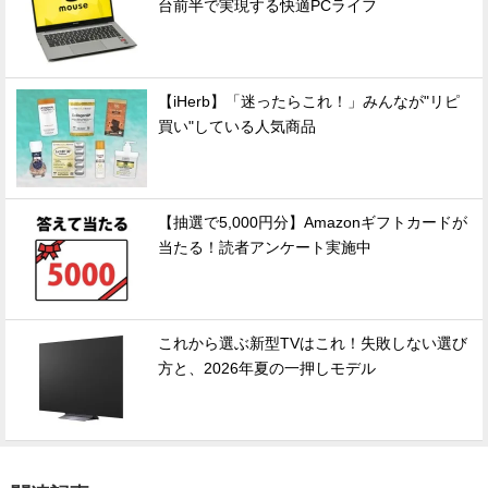
台前半で実現する快適PCライフ
【iHerb】「迷ったらこれ！」みんなが"リピ
買い"している人気商品
【抽選で5,000円分】Amazonギフトカードが
当たる！読者アンケート実施中
これから選ぶ新型TVはこれ！失敗しない選び
方と、2026年夏の一押しモデル