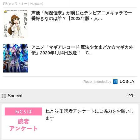
PR(タカラトミー｜Hugkum)
声優「阿澄佳奈」が演じたテレビアニメキャラで一
番好きなのは誰？【2022年版・人...
アニメ「マギアレコード 魔法少女まどか☆マギカ外
伝」2020年1月4日放送！ C...
Recommended by
Special
- PR -
ねとらぼ 読者アンケートにご協力をお願いし
ます