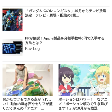
「ガンダム Gのレコンギスタ」10月からテレビ放送
決定 テレビ・劇場・配信の3媒...
FPが解説！Apple製品を分割手数料0円で入手する
方法とは？
Fav-Log
おかたづけもできる点がうれし
ポーションはパワー！ なアニ
い！ 動物の鳴き声やセリフが盛
メ「ポーション頼みで生き延び
りだくさんの「アニア ...
ます！」が10月から放送...