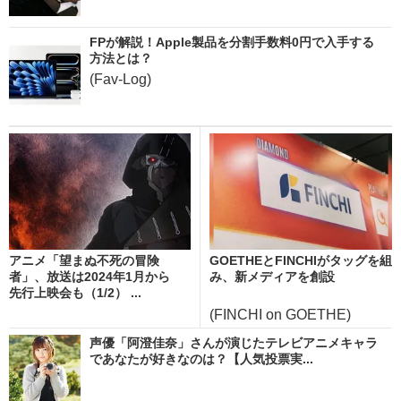
FPが解説！Apple製品を分割手数料0円で入手する
方法とは？
(Fav-Log)
アニメ「望まぬ不死の冒険
GOETHEとFINCHIがタッグを組
者」、放送は2024年1月から
み、新メディアを創設
先行上映会も（1/2） ...
(FINCHI on GOETHE)
声優「阿澄佳奈」さんが演じたテレビアニメキャラ
であなたが好きなのは？【人気投票実...