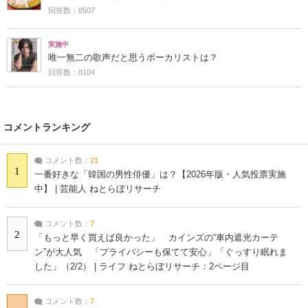
回答数：8507
実施中
唯一無二の歌声だと思うボーカリストは？
回答数：8104
コメントランキング
コメント数：
21
1
一番好きな「韓国の男性俳優」は？【2026年版・人気投票実施
中】 | 芸能人 ねとらぼリサーチ
コメント数：
7
2
「もっと早く買えば良かった」 カインズの“車内遮光カーテ
ン”が大人気 「プライバシーも保てて安心」「ぐっすり眠れま
した」（2/2） | ライフ ねとらぼリサーチ：2ページ目
コメント数：
7