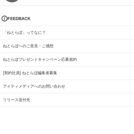
FEEDBACK
「ねとらぼ」ってなに？
ねとらぼへのご意見・ご感想
ねとらぼプレゼントキャンペーン応募規約
[契約社員] ねとらぼ編集者募集
アイティメディアへのお問い合わせ
リリース送付先
広告掲載のお問い合わせ
記事広告実績一覧