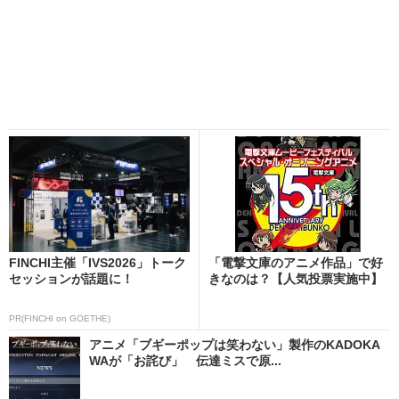
FINCHI主催「IVS2026」トーク
「電撃文庫のアニメ作品」で好
セッションが話題に！
きなのは？【人気投票実施中】
PR(FINCHI on GOETHE)
アニメ「ブギーポップは笑わない」製作のKADOKA
WAが「お詫び」 伝達ミスで原...