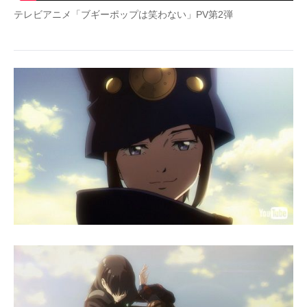
テレビアニメ「ブギーポップは笑わない」PV第2弾
企業向けIT製品の総合サイト
IT製品の技術・比較・事例
製造業のIT導入・活用を支援
モノづくり技術者専門サイト
エレクトロニクス専門サイト
電子設計の基本と応用
エネルギーの専門メディア
建設×テクノロジーの最前線
ちょっと気になるネットの話題