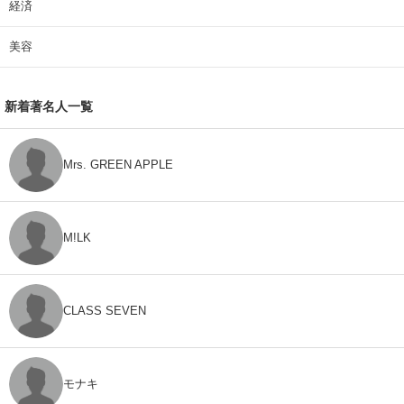
経済
美容
新着著名人一覧
Mrs. GREEN APPLE
M!LK
CLASS SEVEN
モナキ