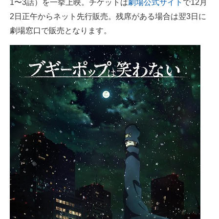
1〜3話）を一挙上映。チケットは
劇場公式サイト
で12月
2日正午からネット先行販売。残席がある場合は翌3日に
劇場窓口で販売となります。