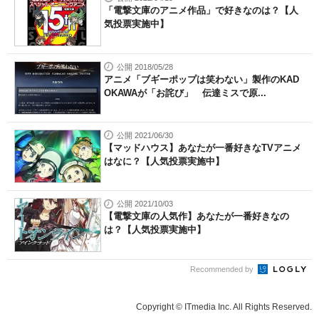
「電撃文庫のアニメ作品」で好きなのは？【人
気投票実施中】
公開 2018/05/28
アニメ「ブギーポップは笑わない」製作のKAD
OKAWAが「お詫び」 伝達ミスで原...
公開 2021/06/30
【マッドハウス】あなたが一番好きなTVアニメ
はなに？【人気投票実施中】
公開 2021/10/03
【電撃文庫の人気作】あなたが一番好きなの
は？【人気投票実施中】
Recommended by
Copyright © ITmedia Inc. All Rights Reserved.