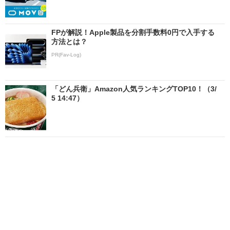
FPが解説！Apple製品を分割手数料0円で入手する
方法とは？
PR(Fav-Log)
「どん兵衛」Amazon人気ランキングTOP10！（3/
5 14:47）