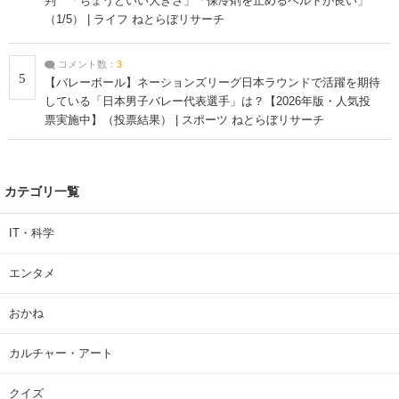
判 「ちょうどいい大きさ」「保冷剤を止めるベルトが良い」
（1/5） | ライフ ねとらぼリサーチ
コメント数：
3
5
【バレーボール】ネーションズリーグ日本ラウンドで活躍を期待
している「日本男子バレー代表選手」は？【2026年版・人気投
票実施中】（投票結果） | スポーツ ねとらぼリサーチ
カテゴリ一覧
IT・科学
エンタメ
おかね
カルチャー・アート
クイズ