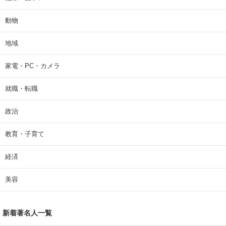
動物
地域
家電・PC・カメラ
就職・転職
政治
教育・子育て
経済
美容
新着著名人一覧