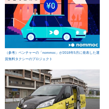
（参考）ベンチャーの「nommoc」が2018年5月に発表した運
賃無料タクシーのプロジェクト