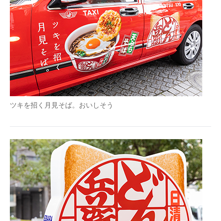
ツキを招く月見そば。おいしそう