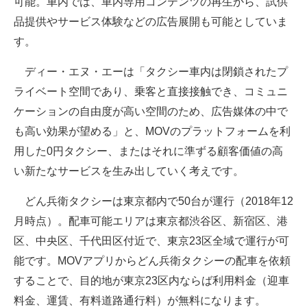
可能。車内では、車内専用コンテンツの再生から、試供
品提供やサービス体験などの広告展開も可能としていま
す。
ディー・エヌ・エーは「タクシー車内は閉鎖されたプ
ライベート空間であり、乗客と直接接触でき、コミュニ
ケーションの自由度が高い空間のため、広告媒体の中で
も高い効果が望める」と、MOVのプラットフォームを利
用した0円タクシー、またはそれに準ずる顧客価値の高
い新たなサービスを生み出していく考えです。
どん兵衛タクシーは東京都内で50台が運行（2018年12
月時点）。配車可能エリアは東京都渋谷区、新宿区、港
区、中央区、千代田区付近で、東京23区全域で運行が可
能です。MOVアプリからどん兵衛タクシーの配車を依頼
することで、目的地が東京23区内ならば利用料金（迎車
料金、運賃、有料道路通行料）が無料になります。