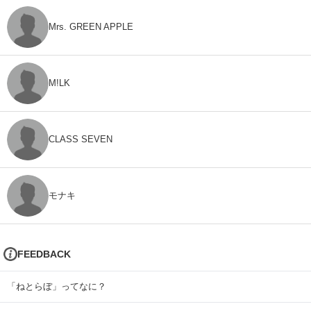
Mrs. GREEN APPLE
M!LK
CLASS SEVEN
モナキ
FEEDBACK
「ねとらぼ」ってなに？