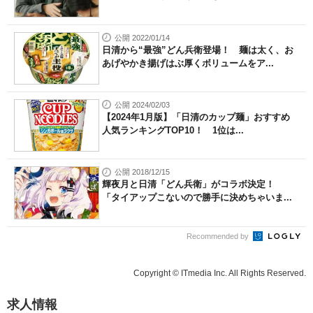
公開 2022/01/14
日清から“最強”どん兵衛登場！ 麺は太く、お
あげやかき揚げはぶ厚くボリュームをア...
公開 2024/02/03
【2024年1月版】「日清のカップ麺」おすすめ
人気ランキングTOP10！ 1位は...
公開 2018/12/15
輝夜月と日清「どん兵衛」がコラボ決定！
「タイアップこないので勝手に決めちゃいま...
Recommended by
Copyright © ITmedia Inc. All Rights Reserved.
求人情報