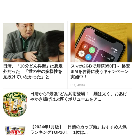
日清、「10分どん兵衛」は想定
スマホ2GBで月額850円～ 格安
外だった 「世の中の多様性を
SIMをお得に使うキャンペーン
見抜けていなかった」と...
実施中！
PR(IIJmio)
日清から“最強”どん兵衛登場！ 麺は太く、おあげ
やかき揚げはぶ厚くボリュームをア...
【2024年1月版】「日清のカップ麺」おすすめ人気
ランキングTOP10！ 1位は...