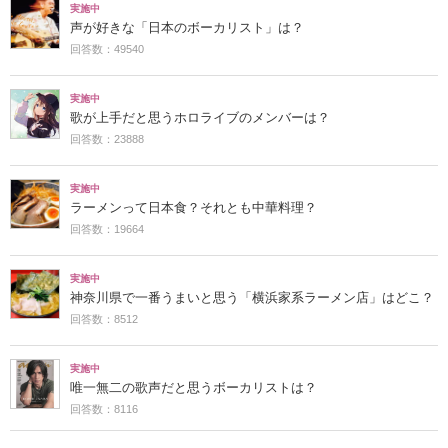
実施中
声が好きな「日本のボーカリスト」は？
回答数：49540
実施中
歌が上手だと思うホロライブのメンバーは？
回答数：23888
実施中
ラーメンって日本食？それとも中華料理？
回答数：19664
実施中
神奈川県で一番うまいと思う「横浜家系ラーメン店」はどこ？
回答数：8512
実施中
唯一無二の歌声だと思うボーカリストは？
回答数：8116