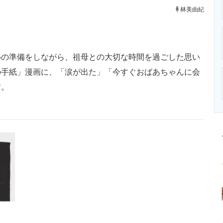
ニクス専門サイト
電子設計の基本と応用
エネルギーの専
林美由紀
の準備をしながら、祖母との大切な時間を過ごした思い
の手紙」漫画に、「涙が出た」「今すぐおばあちゃんに会
す。