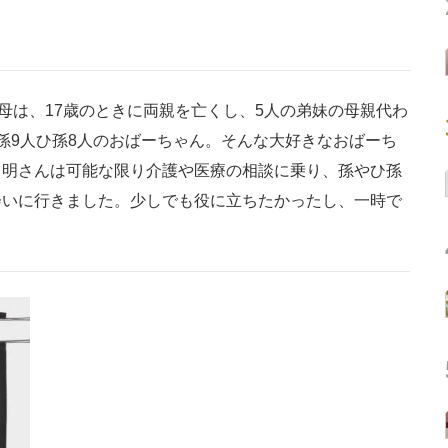
母は、17歳のときに両親を亡くし、5人の弟妹の母親代わ
孫9人ひ孫8人のおばーちゃん。そんな大好きなおばーち
る明さんは可能な限り介護や医療の相談に乗り、孫やひ孫
会いに行きました。少しでも役に立ちたかったし、一時で