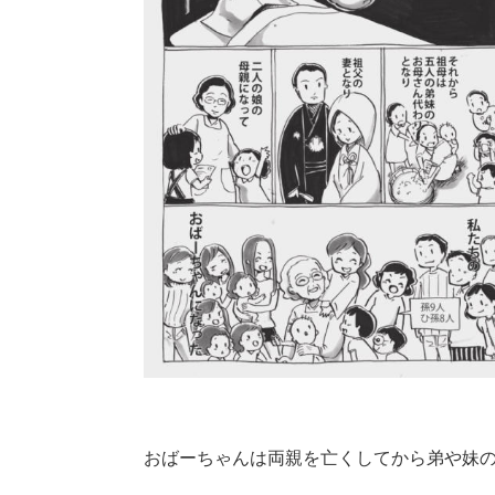
おばーちゃんは両親を亡くしてから弟や妹