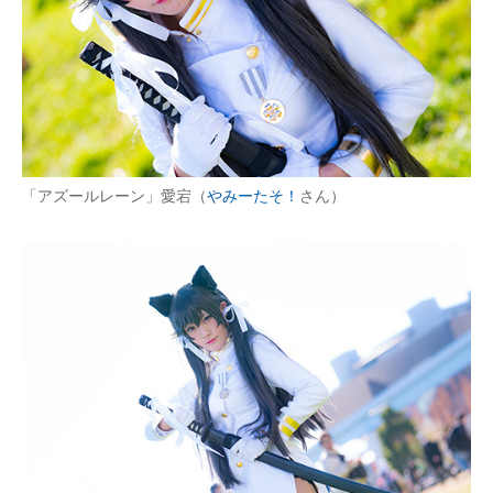
「アズールレーン」愛宕（
やみーたそ！
さん）