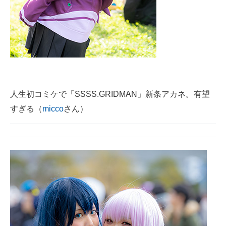
人生初コミケで「SSSS.GRIDMAN」新条アカネ。有望
すぎる（
micco
さん）