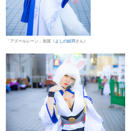
「アズールレーン」加賀（
よしの結羽
さん）