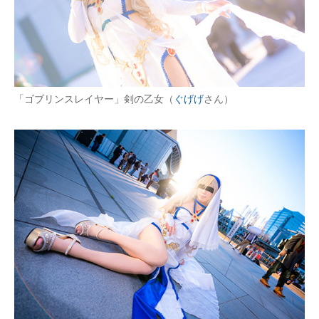
「ゴブリンスレイヤー」剣の乙女（
ぐげげ
さん）