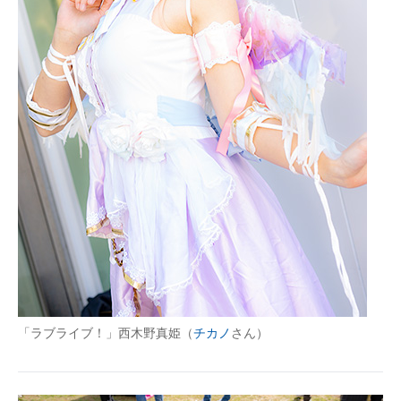
「ラブライブ！」西木野真姫（
チカノ
さん）