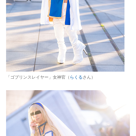
「ゴブリンスレイヤー」女神官（
らくる
さん）