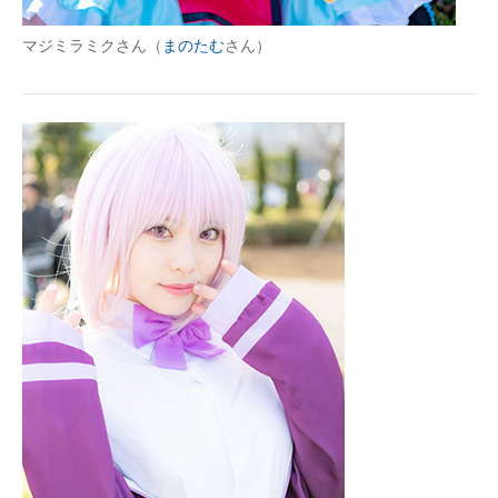
マジミラミクさん（
まのたむ
さん）