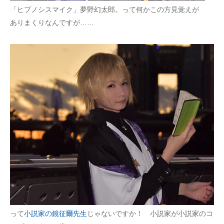
「ヒプノシスマイク」夢野幻太郎。って何かこの方見覚えが
ありまくりなんですが……
って
小説家の鏡征爾先生
じゃないですか！ 小説家が小説家のコ