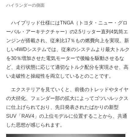
ハイランダーの側面
ハイブリッド仕様にはTNGA（トヨタ・ニュー・グロ
ーバル・アーキテクチャー）の2.5リッター直列4気筒エ
ンジンが搭載され、従来比17％もの燃費向上を実現。新
しい4WDシステムでは、従来のシステムより最大トルク
を30％増加させた電気モーターで後輪を駆動させるな
ど、走行状態に応じて適切なトルク配分を実現させ、高
い走破性と操縦性を両立しているとのことです。
エクステリアを見ていくと、前後のトレッドやタイヤ
の大径化、フェンダー部の拡大によってゴツいルックス
に仕上げられており、先日発表されたばかりの新型
SUV「RAV4」の上位モデルに位置することから、共通
した思想が感じられます。