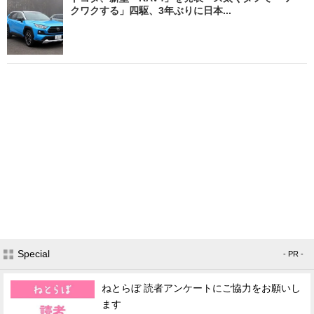
クワクする」四駆、3年ぶりに日本...
Special
- PR -
ねとらぼ 読者アンケートにご協力をお願いし
ます