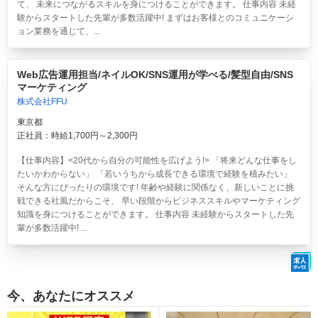
て、 未来につながるスキルを身につけることができます。 仕事内容 未経
験からスタートした先輩が多数活躍中! まずはお客様とのコミュニケーシ
ョン業務を通じて、...
Web広告運用担当/ネイルOK/SNS運用が学べる/髪型自由/SNS
マーケティング
株式会社FFU
東京都
正社員：時給1,700円～2,300円
【仕事内容】<20代から自分の可能性を広げよう!> 「将来どんな仕事をし
たいかわからない」 「若いうちから成長できる環境で経験を積みたい」
そんな方にぴったりの環境です! 年齢や経験に関係なく、新しいことに挑
戦できる社風だからこそ、 早い段階からビジネススキルやマーケティング
知識を身につけることができます。 仕事内容 未経験からスタートした先
輩が多数活躍中! ...
今、あなたにオススメ