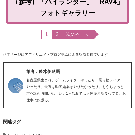
（参考）「ハイランダー」「RAV4」
フォトギャラリー
1
2
次のページ
※本ページはアフィリエイトプログラムによる収益を得ています
筆者：鈴木伊玖馬
名古屋県生まれ。ゲームライターやったり、乗り物ライター
やったり、最近は動画編集をやりたかったり。もうちょっと
本を読む時間が欲しい。1人飲みでは大体焼き鳥食ってる。お
仕事は頑張る。
関連タグ