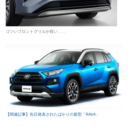
ゴツいフロントグリルが良い……
【関連記事】先日発表されたばかりの新型「RAV4」