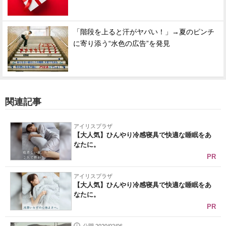
「階段を上ると汗がヤバい！」→夏のピンチ
に寄り添う“水色の広告”を発見
関連記事
アイリスプラザ
【大人気】ひんやり冷感寝具で快適な睡眠をあ
なたに。
PR
アイリスプラザ
【大人気】ひんやり冷感寝具で快適な睡眠をあ
なたに。
PR