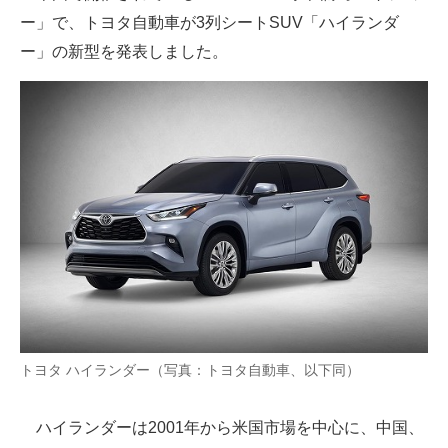
ー」で、トヨタ自動車が3列シートSUV「ハイランダ
ITの今と未来を見通す
ー」の新型を発表しました。
スマホと通信の最新トレンド
進化するPCとデバイスの未来
好きが集まる 比べて選べる
ビジネスと働き方のヒント
AI活用のいまが分かる
企業ITのトレンドを詳説
経営リーダーのコミュニティ
トヨタ ハイランダー（写真：トヨタ自動車、以下同）
マーケ×ITの今がよく分かる
ハイランダーは2001年から米国市場を中心に、中国、
ITエンジニア向け専門サイト