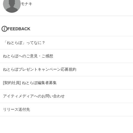
モナキ
FEEDBACK
「ねとらぼ」ってなに？
ねとらぼへのご意見・ご感想
ねとらぼプレゼントキャンペーン応募規約
[契約社員] ねとらぼ編集者募集
アイティメディアへのお問い合わせ
リリース送付先
広告掲載のお問い合わせ