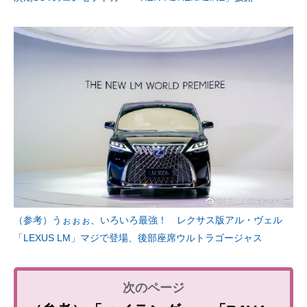
（参考）うぉぉぉ、いろいろ最強！ レクサス版アル・ヴェル
「LEXUS LM」マジで登場、後部座席ウルトラゴージャス