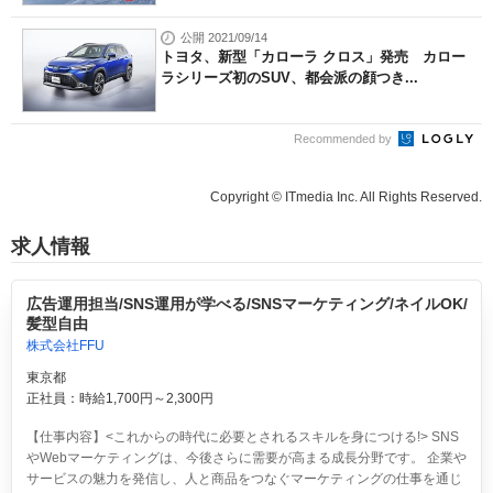
公開 2021/09/14
トヨタ、新型「カローラ クロス」発売 カロー
ラシリーズ初のSUV、都会派の顔つき...
Recommended by
Copyright © ITmedia Inc. All Rights Reserved.
求人情報
広告運用担当/SNS運用が学べる/SNSマーケティング/ネイルOK/
髪型自由
株式会社FFU
東京都
正社員：時給1,700円～2,300円
【仕事内容】<これからの時代に必要とされるスキルを身につける!> SNS
やWebマーケティングは、今後さらに需要が高まる成長分野です。 企業や
サービスの魅力を発信し、人と商品をつなぐマーケティングの仕事を通じ