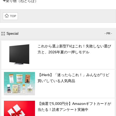
乗り物（ねとらぼ）
TOP
Special
- PR -
これから選ぶ新型TVはこれ！失敗しない選び
方と、2026年夏の一押しモデル
【iHerb】「迷ったらこれ！」みんなが"リピ
買い"している人気商品
【抽選で5,000円分】Amazonギフトカードが
当たる！読者アンケート実施中