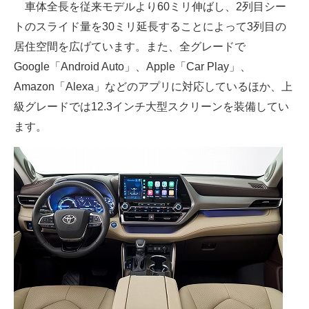
車体全長を従来モデルより60ミリ伸ばし、2列目シー
トのスライド量を30ミリ延長することによって3列目の
居住空間を広げています。また、全グレードで
Google「Android Auto」、Apple「Car Play」、
Amazon「Alexa」などのアプリに対応しているほか、上
級グレードでは12.3インチ大型スクリーンを装備してい
ます。