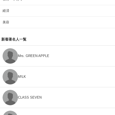
経済
美容
新着著名人一覧
Mrs. GREEN APPLE
M!LK
CLASS SEVEN