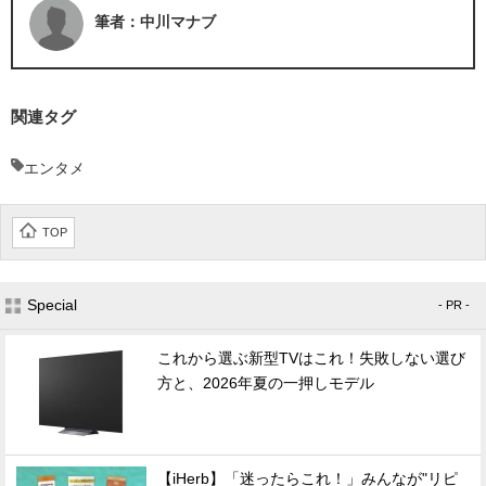
筆者：中川マナブ
関連タグ
エンタメ
TOP
Special
- PR -
これから選ぶ新型TVはこれ！失敗しない選び
方と、2026年夏の一押しモデル
【iHerb】「迷ったらこれ！」みんなが"リピ