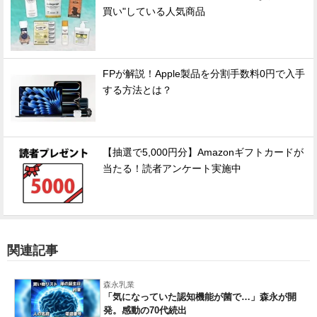
買い"している人気商品
FPが解説！Apple製品を分割手数料0円で入手
する方法とは？
【抽選で5,000円分】Amazonギフトカードが
当たる！読者アンケート実施中
関連記事
森永乳業
「気になっていた認知機能が菌で…」森永が開
発。感動の70代続出