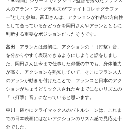
「96時間」シリーズでアクション監督を努めたフランス
人のアラン・フィグラルズが“ファイトコレオグラファ
ー”として参加。富田さんは、アクションが作品の方向性
として合っているかどうかを岡田さんやアランとともに
判断する重要なポジションだったそうです。
富田
アランとは最初に、アクションの「（打撃）音」
を分かりやすく表現できるようにしようと話をしまし
た。岡田さんは今まで仕事した俳優の中でも、身体能力
が高く、アクションを熟知していて、そこにフランス人
のアランが動きを付けたことで、フランスと日本のアク
ションがちょうどミックスされた今までにないリズムの
「（打撃）音」になっていると思います。
中川
確かにクライマックスのバトルシーンは、これま
での日本映画にはないアクションのリズム感で見応え十
分でした。