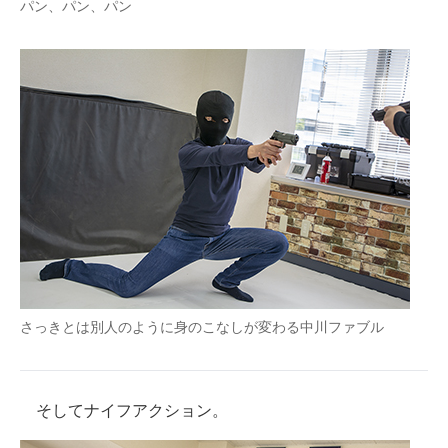
パン、パン、パン
さっきとは別人のように身のこなしが変わる中川ファブル
そしてナイフアクション。