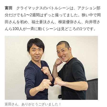
富田
クライマックスのバトルシーンは、アクション部
分だけでも1〜2週間はずっと撮ってました。狭い中で岡
田さんを初め、福士蒼汰さん、柳楽優弥さん、向井理さ
んら100人が一斉に動くシーンは見どころの1つです。
富田さん、ありがとうございました！