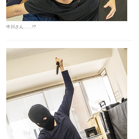
中川さん……!?