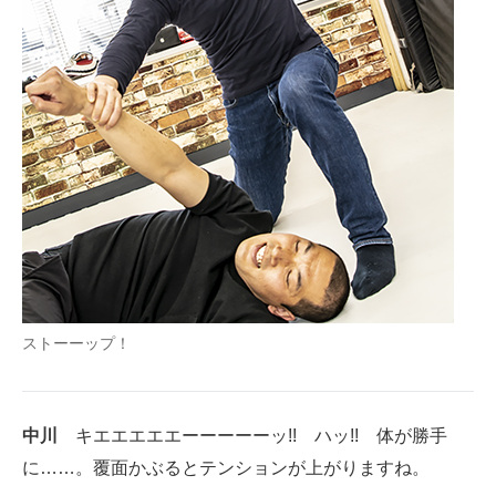
ストーーップ！
中川
キエエエエエーーーーーッ!! ハッ!! 体が勝手
に……。覆面かぶるとテンションが上がりますね。