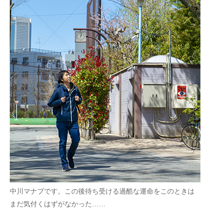
中川マナブです。この後待ち受ける過酷な運命をこのときは
まだ気付くはずがなかった……