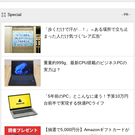
Special
- PR -
「歩くだけで汗が…！」→ある場所で立ち止
まった人だけ気づく“レア広告”
重量約999g、最新CPU搭載のビジネスPCの
実力は？
「5年前のPC」とこんなに違う！予算10万円
台前半で実現する快適PCライフ
【抽選で5,000円分】Amazonギフトカードが