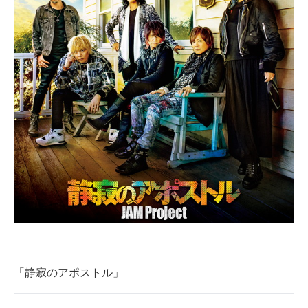
「静寂のアポストル」