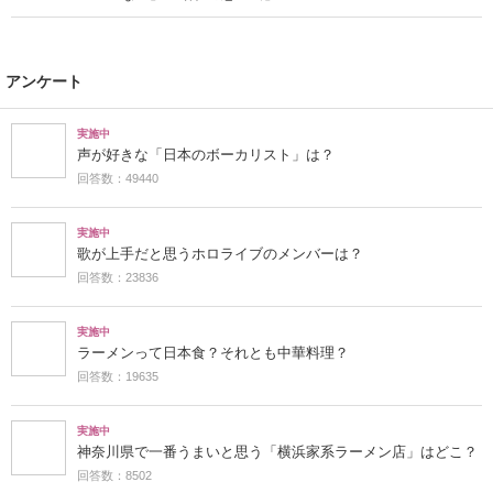
アンケート
実施中
声が好きな「日本のボーカリスト」は？
回答数：49440
実施中
歌が上手だと思うホロライブのメンバーは？
回答数：23836
実施中
ラーメンって日本食？それとも中華料理？
回答数：19635
実施中
神奈川県で一番うまいと思う「横浜家系ラーメン店」はどこ？
回答数：8502