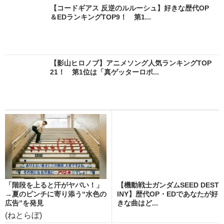
【コードギアス 反逆のルルーシュ】好きな歴代OP
＆EDランキングTOP9！ 第1...
【影山ヒロノブ】アニメソング人気ランキングTOP
21！ 第1位は「真ゲッターロボ...
「階段を上ると汗がヤバい！」
【機動戦士ガンダムSEED DEST
→夏のピンチに寄り添う“水色の
INY】歴代OP・EDであなたが好
広告”を発見
きな曲はど...
(ねとらぼ)