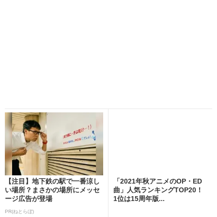
【注目】地下鉄の駅で一番涼し
「2021年秋アニメのOP・ED
い場所？まさかの場所にメッセ
曲」人気ランキングTOP20！
ージ広告が登場
1位は15周年版...
PR(ねとらぼ)