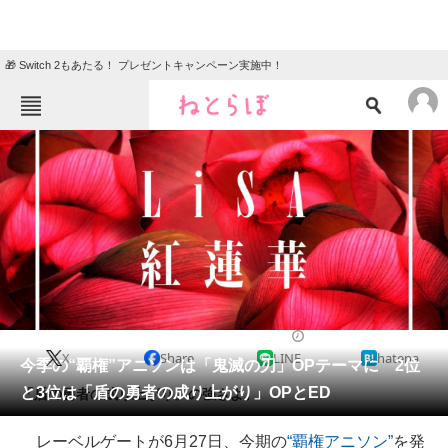
🎁 Switch 2もあたる！ プレゼントキャンペーン実施中！
ねとらぼメニュー
TOP
ニュース
エンタメ
クイズ
グルメ
地域
住まい
教育・育児
動物
リサーチ
2019/06/27 19:41（公開）
X
Share
LINE
hatena
会員記事
今季の“覇権”アニソンは「鬼滅の刃」OPテーマに 2位
と3位は「盾の勇者の成り上がり」OPとED
「盾の勇者の成り上がり」の強さよ。
メディア
レーベルゲートが6月27日、今期の
“覇権アニソン”
を発
注目記事を集めた総合ページ