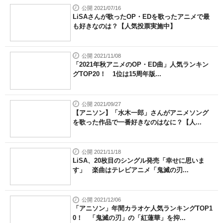
公開 2021/07/16
LiSAさんが歌ったOP・EDを歌ったアニメで最
も好きなのは？【人気投票実施中】
公開 2021/11/08
「2021年秋アニメのOP・ED曲」人気ランキン
グTOP20！ 1位は15周年版...
公開 2021/09/27
【アニソン】「水木一郎」さんがアニメソング
を歌った作品で一番好きなのはなに？【人...
公開 2021/11/18
LiSA、20枚目のシングル発売「幸せに思いま
す」 楽曲はテレビアニメ「鬼滅の刃...
公開 2021/12/06
「アニソン」年間カラオケ人気ランキングTOP1
0！ 「鬼滅の刃」の「紅蓮華」を抑...