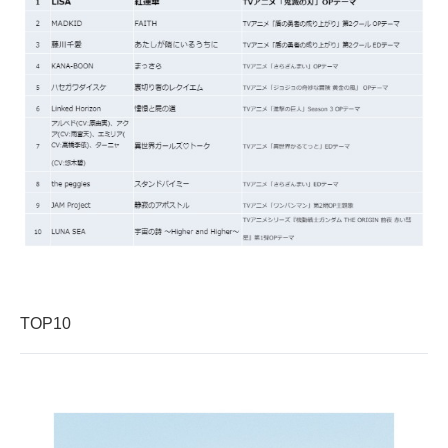
TOP10