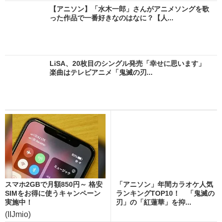
【アニソン】「水木一郎」さんがアニメソングを歌
った作品で一番好きなのはなに？【人...
LiSA、20枚目のシングル発売「幸せに思います」
楽曲はテレビアニメ「鬼滅の刃...
スマホ2GBで月額850円～ 格安
「アニソン」年間カラオケ人気
SIMをお得に使うキャンペーン
ランキングTOP10！ 「鬼滅の
実施中！
刃」の「紅蓮華」を抑...
(IIJmio)