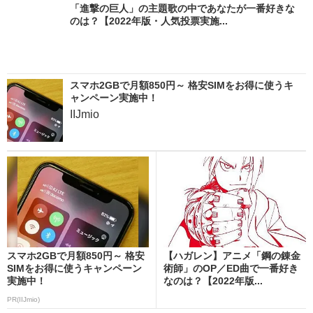
「進撃の巨人」の主題歌の中であなたが一番好きな
のは？【2022年版・人気投票実施...
スマホ2GBで月額850円～ 格安SIMをお得に使うキ
ャンペーン実施中！
IIJmio
スマホ2GBで月額850円～ 格安
【ハガレン】アニメ「鋼の錬金
SIMをお得に使うキャンペーン
術師」のOP／ED曲で一番好き
実施中！
なのは？【2022年版...
PR(IIJmio)