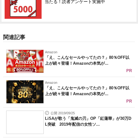
当たる！読者アンケート実施中
関連記事
Amazon
「え、こんなセールやってたの？」80％OFF以
上が続々登場！Amazonの本気が...
PR
Amazon
「え、こんなセールやってたの？」80％OFF以
上が続々登場！Amazonの本気が...
PR
公開 2019/09/25
LiSAが歌う「鬼滅の刃」OP「紅蓮華」が30万D
L突破 2019年配信の女性ソ...