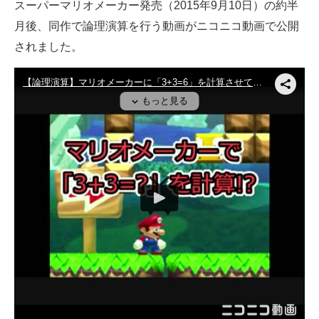
スーパーマリオメーカー発売（2015年9月10日）の約半
月後、同作で論理演算を行う動画がニコニコ動画で公開
されました。