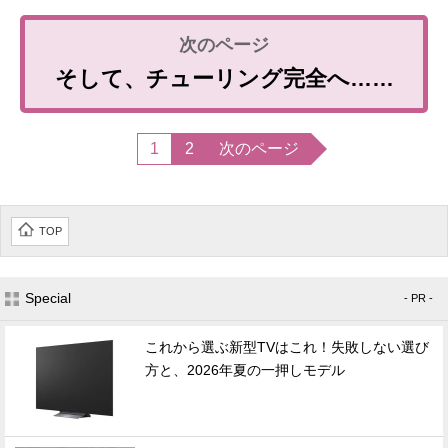
そして、チューリング完全へ……
1
2
次のページ
TOP
Special
- PR -
これから選ぶ新型TVはこれ！失敗しない選び
方と、2026年夏の一押しモデル