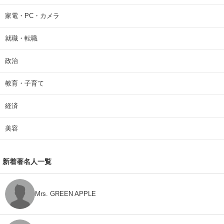
家電・PC・カメラ
就職・転職
政治
教育・子育て
経済
美容
新着著名人一覧
Mrs. GREEN APPLE