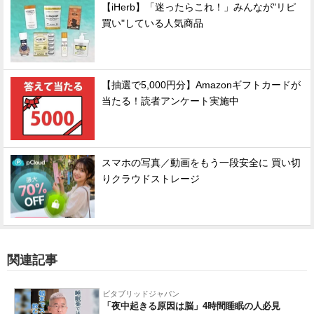
【iHerb】「迷ったらこれ！」みんなが"リピ
買い"している人気商品
【抽選で5,000円分】Amazonギフトカードが
当たる！読者アンケート実施中
スマホの写真／動画をもう一段安全に 買い切
りクラウドストレージ
関連記事
ビタブリッドジャパン
「夜中起きる原因は脳」4時間睡眠の人必見