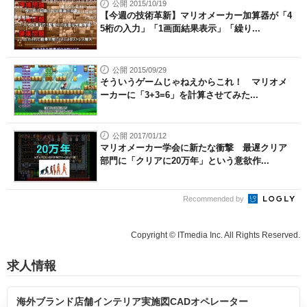
公開 2015/10/19
【今週の技術革新】マリオメーカー加算器が「4
5桁の入力」「1画面結果表示」「繰り...
公開 2015/09/29
そういうゲームじゃねえからこれ！ マリオメ
ーカーに「3+3=6」を計算させてみた...
公開 2017/01/12
マリオメーカー学会に新たな衝撃 最遅クリア
部門に「クリアに20万年」という意欲作...
Recommended by
Copyright © ITmedia Inc. All Rights Reserved.
求人情報
海外ブランド店舗インテリア実施図CADオペレーター