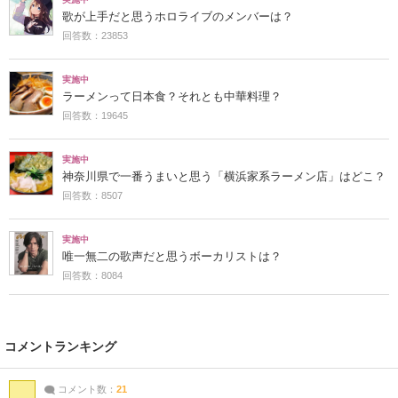
歌が上手だと思うホロライブのメンバーは？
回答数：23853
実施中
ラーメンって日本食？それとも中華料理？
回答数：19645
実施中
神奈川県で一番うまいと思う「横浜家系ラーメン店」はどこ？
回答数：8507
実施中
唯一無二の歌声だと思うボーカリストは？
回答数：8084
コメントランキング
コメント数：
21