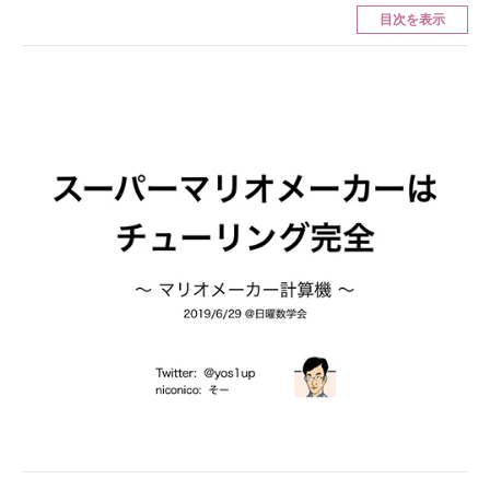
目次を表示
ITの今と未来を見通す
スマホと通信の最新トレンド
進化するPCとデバイスの未来
好きが集まる 比べて選べる
ビジネスと働き方のヒント
AI活用のいまが分かる
企業ITのトレンドを詳説
経営リーダーのコミュニティ
マーケ×ITの今がよく分かる
ITエンジニア向け専門サイト