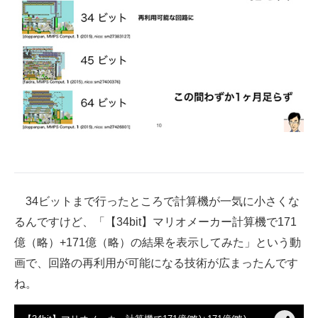
34ビットまで行ったところで計算機が一気に小さくな
るんですけど、「【34bit】マリオメーカー計算機で171
億（略）+171億（略）の結果を表示してみた」という動
画で、回路の再利用が可能になる技術が広まったんです
ね。