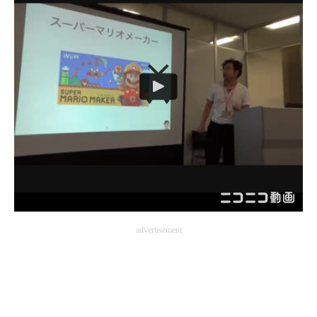
advertisement