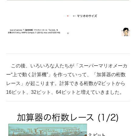
この後、いろいろな人たちが「スーパーマリオメーカ
ー“上で動く計算機”」を作っていって、「加算器の桁数
レース」が起こります。計算できる桁数が2ビットから
16ビット、32ビット、64ビットと増えていきました。