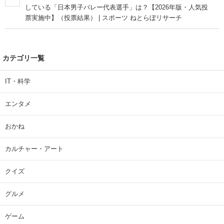
している「日本男子バレー代表選手」は？【2026年版・人気投
票実施中】（投票結果） | スポーツ ねとらぼリサーチ
カテゴリ一覧
IT・科学
エンタメ
おかね
カルチャー・アート
クイズ
グルメ
ゲーム