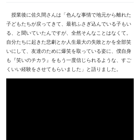
授業後に佐久間さんは「色んな事情で地元から離れた
子どもたちが戻ってきて、最初ふさぎ込んでいる子もい
る、と聞いていたんですが、全然そんなことはなくて。
自分たちに起きた悲劇とか人生最大の失敗とかを全部笑
いにして、友達のために爆笑を取っている姿に、僕自身
も『笑いのチカラ』をもう一度信じられるような、すご
くいい経験をさせてもらいました」と語りました。