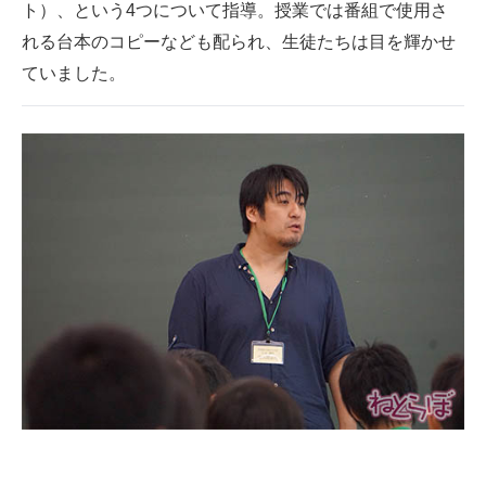
ト）、という4つについて指導。授業では番組で使用さ
れる台本のコピーなども配られ、生徒たちは目を輝かせ
ていました。