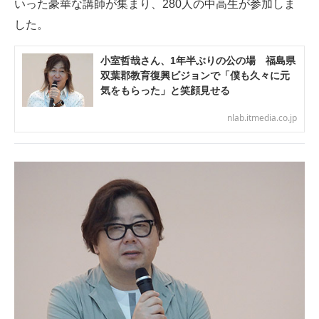
いった豪華な講師が集まり、280人の中高生が参加しま
した。
小室哲哉さん、1年半ぶりの公の場 福島県
双葉郡教育復興ビジョンで「僕も久々に元
気をもらった」と笑顔見せる
nlab.itmedia.co.jp