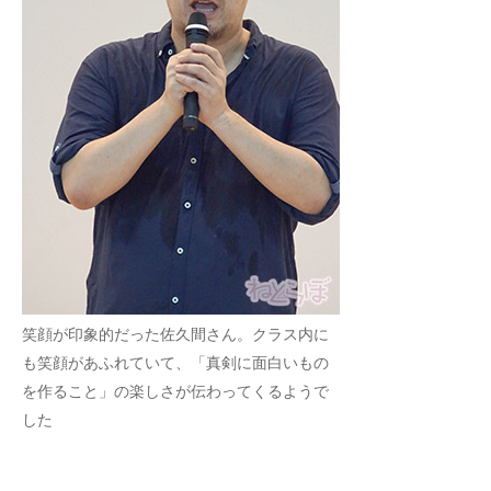
笑顔が印象的だった佐久間さん。クラス内に
も笑顔があふれていて、「真剣に面白いもの
を作ること」の楽しさが伝わってくるようで
した