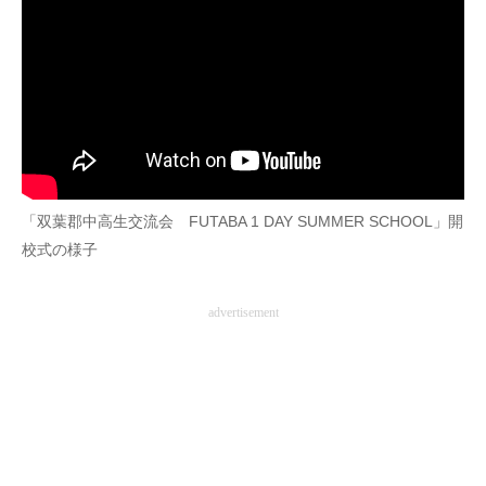
「双葉郡中高生交流会 FUTABA 1 DAY SUMMER SCHOOL」開
校式の様子
advertisement