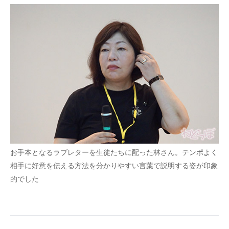
お手本となるラブレターを生徒たちに配った林さん。テンポよく
相手に好意を伝える方法を分かりやすい言葉で説明する姿が印象
的でした