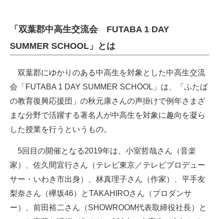
「双葉郡中高生交流会 FUTABA 1 DAY
SUMMER SCHOOL」とは
双葉郡にゆかりのある中高生を対象とした中高生交流
会「FUTABA 1 DAY SUMMER SCHOOL」は、「ふたば
の教育復興応援団」の秋元康さんの声掛けで例年さまざ
まな分野で活躍する著名人が中高生を対象に趣向を凝ら
した授業を行うというもの。
5回目の開催となる2019年は、小室哲哉さん（音楽
家）、佐久間宜行さん（テレビ東京／テレビプロデュー
サー・いわき市出身）、林真理子さん（作家）、平手友
梨奈さん（欅坂46）とTAKAHIROさん（プロダンサ
ー）、前田裕二さん（SHOWROOM代表取締役社長）と