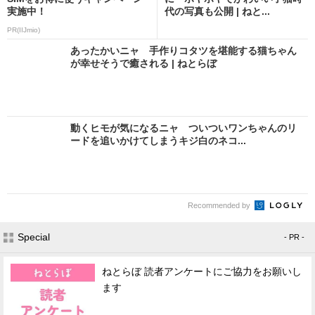
実施中！
代の写真も公開 | ねと...
PR(IIJmio)
あったかいニャ 手作りコタツを堪能する猫ちゃん
が幸せそうで癒される | ねとらぼ
動くヒモが気になるニャ ついついワンちゃんのリ
ードを追いかけてしまうキジ白のネコ...
Recommended by
Special
- PR -
ねとらぼ 読者アンケートにご協力をお願いし
ます