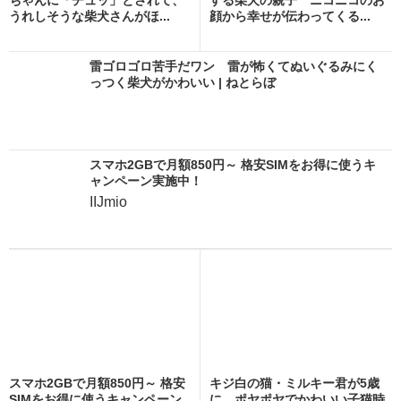
うれしそうな柴犬さんがほ...
顔から幸せが伝わってくる...
雷ゴロゴロ苦手だワン 雷が怖くてぬいぐるみにく
っつく柴犬がかわいい | ねとらぼ
スマホ2GBで月額850円～ 格安SIMをお得に使うキ
ャンペーン実施中！
IIJmio
スマホ2GBで月額850円～ 格安
キジ白の猫・ミルキー君が5歳
SIMをお得に使うキャンペーン
に ポヤポヤでかわいい子猫時