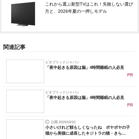
これから選ぶ新型TVはこれ！失敗しない選び
方と、2026年夏の一押しモデル
関連記事
ビタブリッドジャパン
「夜中起きる原因は脳」4時間睡眠の人必見
PR
ビタブリッドジャパン
「夜中起きる原因は脳」4時間睡眠の人必見
PR
公開 2019/10/10
小さいけれど頼もしくなったね ポヤポヤの子
猫から美猫に成長したキジトラの猫・きら...