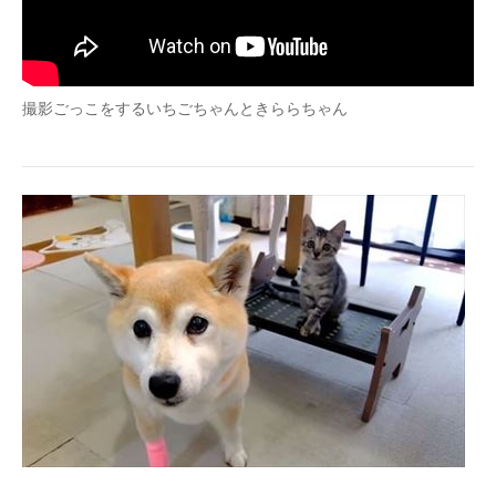
撮影ごっこをするいちごちゃんときららちゃん