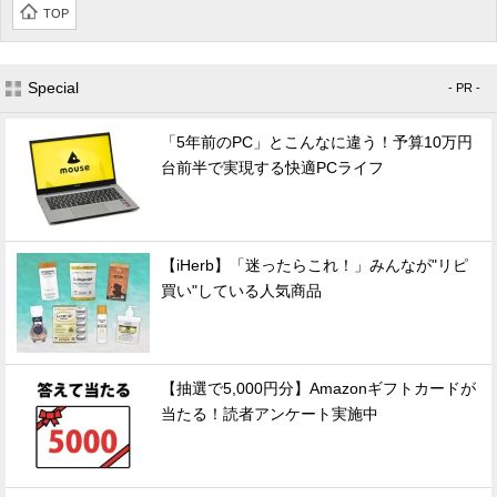
TOP
Special
- PR -
「5年前のPC」とこんなに違う！予算10万円
台前半で実現する快適PCライフ
【iHerb】「迷ったらこれ！」みんなが"リピ
買い"している人気商品
【抽選で5,000円分】Amazonギフトカードが
当たる！読者アンケート実施中