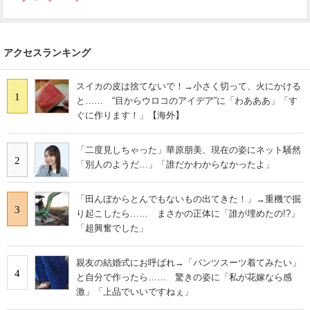
アクセスランキング
スイカの皮は捨てないで！→小さく切って、火にかける
1
と…… “目からウロコのアイデア”に「わあああ」「す
ぐに作ります！」【海外】
「二度見しちゃった」華原朋美、現在の姿にネット騒然
2
「別人のようだ…」「誰だかわからなかったよ」
「田んぼからとんでもないもの出てきた！」→重機で掘
3
り起こしたら…… まさかの正体に「誰が埋めたの!?」
「超興奮でした」
親友の結婚式にお呼ばれ→「パンツスーツ着てみたい」
4
と自分で作ったら…… 驚きの姿に「私が花嫁なら感
激」「上品でいいですねぇ」