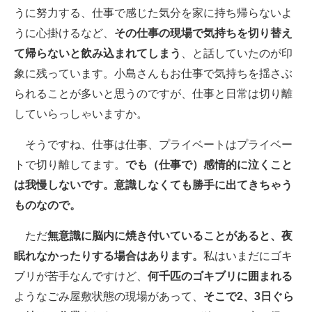
うに努力する、仕事で感じた気分を家に持ち帰らないよ
うに心掛けるなど、
その仕事の現場で気持ちを切り替え
て帰らないと飲み込まれてしまう
、と話していたのが印
象に残っています。小島さんもお仕事で気持ちを揺さぶ
られることが多いと思うのですが、仕事と日常は切り離
していらっしゃいますか。
そうですね、仕事は仕事、プライベートはプライベー
トで切り離してます。
でも（仕事で）感情的に泣くこと
は我慢しないです。意識しなくても勝手に出てきちゃう
ものなので。
ただ
無意識に脳内に焼き付いていることがあると、夜
眠れなかったりする場合はあります。
私はいまだにゴキ
ブリが苦手なんですけど、
何千匹のゴキブリに囲まれる
ようなごみ屋敷状態の現場があって、
そこで2、3日ぐら