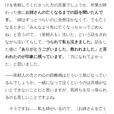
けを依頼してくださった方の言葉でしょうか。作業が終
わった後に
お姉さんの亡くなるまでの話を聞いたんで
す。
「姉はずっとつらいのに全然泣かなくて、でも亡く
なるときに『みんなより先に亡くなっちゃってごめん
ね』と言うので、（依頼人も）泣いた」という話をされ
ながら泣いてらして、
つられて私も泣きました。
話をし
た後に
「ありがとうございました、救われました」と言
われたのが印象に残っています。
「力になれてよかっ
た」と思いました。
――依頼人の方との心の距離感はどういう形になってい
るんでしょうか。一緒になって泣くというのは共感がな
いとできないことだと思いますが、気持ちを引っ張られ
るのも苦しいことですよね。
そうですね……私も姉がいるので、（お姉さんを亡く