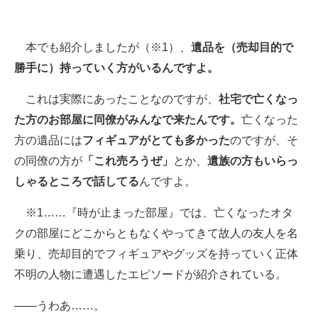
本でも紹介しましたが（※1）、
遺品を（売却目的で
勝手に）持っていく方がいるんですよ。
これは実際にあったことなのですが、
社宅で亡くなっ
た方のお部屋に同僚がみんなで来たんです。
亡くなった
方の遺品には
フィギュアがとても多かった
のですが、そ
の同僚の方が
「これ売ろうぜ」
とか、
遺族の方もいらっ
しゃるところで話してる
んですよ。
※1……『時が止まった部屋』では、亡くなったオタ
クの部屋にどこからともなくやってきて故人の友人を名
乗り、売却目的でフィギュアやグッズを持っていく正体
不明の人物に遭遇したエピソードが紹介されている。
――うわあ……。