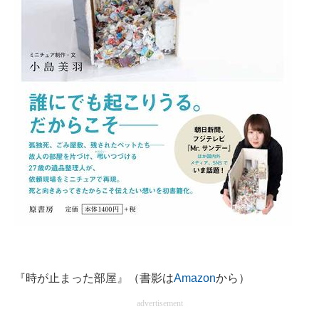
『時が止まった部屋』（書影は
Amazon
から）
advertisement