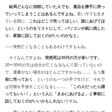
結局どんなに信頼していた人でも、遺品を勝手に持っ
ていってしまうことはあるんですよね。
若い方でも生き
ている間に、
これはどこで売ってほしい、誰にあげてほ
しい、というのをリストにして、パソコンや紙に残した
り、家族に話しておくのがいいのかなと。
――突然亡くなることもあるわけですもんね。
そうなんですよね。
突然死は30代の方が多いです。
20〜30代の方は自分が亡くなるなんて思っていないの
で、遺書がない場合がほとんどですからね……。もう
生
前に売っておく
、というのも一つの手ですけど、それで
は宝物を手放すことになるし……。
「この人だったら譲
ってもいい！」という人に「きみにあげるよ」と事前に
話しておくのがいいかもしれない
ですね。