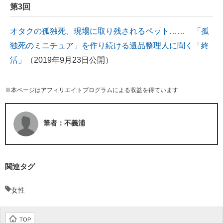
第3回
オタクの孤独死、現場に取り残されるペット…… 「孤
独死のミニチュア」を作り続ける遺品整理人に聞く「終
活」
（2019年9月23日公開）
※本ページはアフィリエイトプログラムによる収益を得ています
筆者：不義浦
関連タグ
女性
TOP