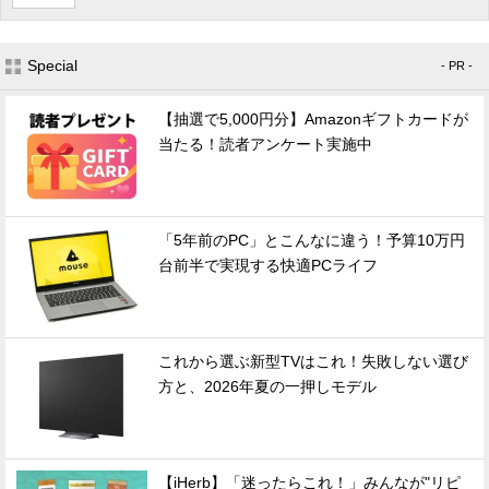
Special
- PR -
【抽選で5,000円分】Amazonギフトカードが
当たる！読者アンケート実施中
「5年前のPC」とこんなに違う！予算10万円
台前半で実現する快適PCライフ
これから選ぶ新型TVはこれ！失敗しない選び
方と、2026年夏の一押しモデル
【iHerb】「迷ったらこれ！」みんなが"リピ