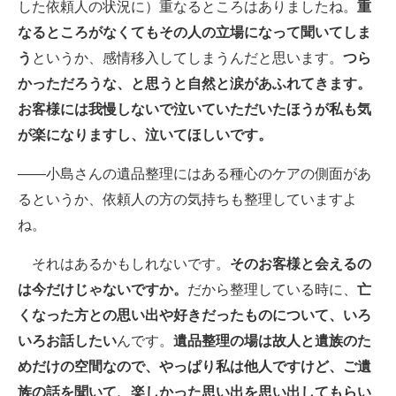
した依頼人の状況に）重なるところはありましたね。
重
なるところがなくてもその人の立場になって聞いてしま
う
というか、感情移入してしまうんだと思います。
つら
かっただろうな、と思うと自然と涙があふれてきます。
お客様には我慢しないで泣いていただいたほうが私も気
が楽になりますし、泣いてほしいです。
――小島さんの遺品整理にはある種心のケアの側面があ
るというか、依頼人の方の気持ちも整理していますよ
ね。
それはあるかもしれないです。
そのお客様と会えるの
は今だけじゃないですか。
だから整理している時に、
亡
くなった方との思い出や好きだったものについて、いろ
いろお話したい
んです。
遺品整理の場は故人と遺族のた
めだけの空間なので、やっぱり私は他人ですけど、ご遺
族の話を聞いて、楽しかった思い出を思い出してもらい