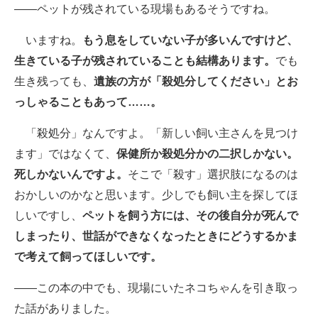
――ペットが残されている現場もあるそうですね。
いますね。
もう息をしていない子が多いんですけど、
生きている子が残されていることも結構あります。
でも
生き残っても、
遺族の方が「殺処分してください」とお
っしゃることもあって……。
「殺処分」なんですよ。「新しい飼い主さんを見つけ
ます」ではなくて、
保健所か殺処分かの二択しかない。
死しかないんですよ。
そこで「殺す」選択肢になるのは
おかしいのかなと思います。少しでも飼い主を探してほ
しいですし、
ペットを飼う方には、その後自分が死んで
しまったり、世話ができなくなったときにどうするかま
で考えて飼ってほしいです。
――この本の中でも、現場にいたネコちゃんを引き取っ
た話がありました。