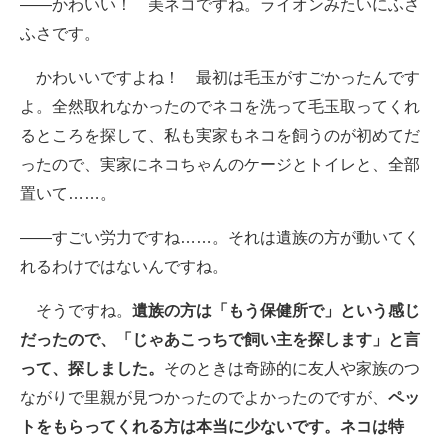
――かわいい！ 美ネコですね。ライオンみたいにふさ
ふさです。
かわいいですよね！ 最初は毛玉がすごかったんです
よ。全然取れなかったのでネコを洗って毛玉取ってくれ
るところを探して、私も実家もネコを飼うのが初めてだ
ったので、実家にネコちゃんのケージとトイレと、全部
置いて……。
――すごい労力ですね……。それは遺族の方が動いてく
れるわけではないんですね。
そうですね。
遺族の方は「もう保健所で」という感じ
だったので、「じゃあこっちで飼い主を探します」と言
って、探しました。
そのときは奇跡的に友人や家族のつ
ながりで里親が見つかったのでよかったのですが、
ペッ
トをもらってくれる方は本当に少ないです。ネコは特