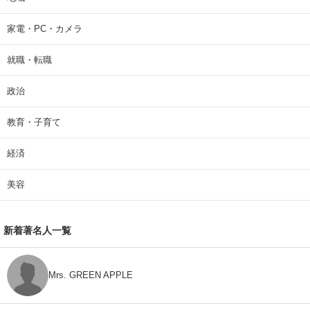
家電・PC・カメラ
就職・転職
政治
教育・子育て
経済
美容
新着著名人一覧
Mrs. GREEN APPLE