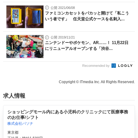
公開 2021/06/08
ファミコンカセットをパカッと開けて「私こう
いう者です」 任天堂公式ケースを名刺入...
公開 2019/11/21
ニンテンドーやポケモン、AR……！ 11月22日
にリニューアルオープンする「渋谷...
Recommended by
Copyright © ITmedia Inc. All Rights Reserved.
求人情報
ショッピングモール内にある小児科のクリニックにて医療事務
のお仕事/シフト
株式会社パソナ
東京都