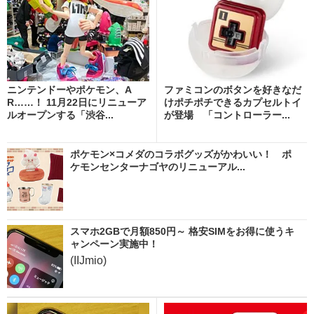
ニンテンドーやポケモン、A
ファミコンのボタンを好きなだ
R……！ 11月22日にリニューア
けポチポチできるカプセルトイ
ルオープンする「渋谷...
が登場 「コントローラー...
ポケモン×コメダのコラボグッズがかわいい！ ポ
ケモンセンターナゴヤのリニューアル...
スマホ2GBで月額850円～ 格安SIMをお得に使うキ
ャンペーン実施中！
(IIJmio)