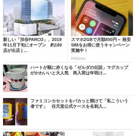
新しい「渋谷PARCO」、2019
スマホ2GBで月額850円～ 格安
年11月下旬にオープン 約180
SIMをお得に使うキャンペーン
店が出店 | ...
実施中！
PR(IIJmio)
ハートが順に赤くなる「ゼルダの伝説」マグカップ
がかわいいと大人気 再入荷は年明け...
ファミコンカセットをパカッと開けて「私こういう
者です」 任天堂公式ケースを名刺入...