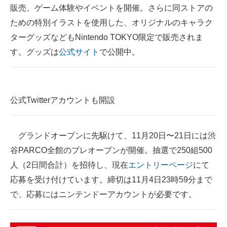
販売、ゲーム体験やイベントを開催。さらに同ストアの
ための特別イラストを使用した、オリジナルのキャラク
ターグッズなどもNintendo TOKYO限定で販売されま
す。グッズは
公式サイト
で公開中。
公式Twitterアカウントも開設
グランドオープンに先駆けて、11月20日〜21日には渋
谷PARCO全館のプレオープンが開催。抽選で250組500
人（2日間合計）を招待し、現在
エントリーページ
にて
応募を受け付けています。締切は11月4日23時59分まで
で、応募にはニンテンドーアカウントが必要です。