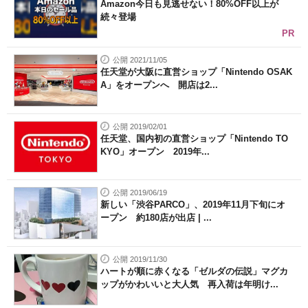
Amazon今日も見逃せない！80%OFF以上が
続々登場
PR
公開 2021/11/05
任天堂が大阪に直営ショップ「Nintendo OSAK
A」をオープンへ 開店は2...
公開 2019/02/01
任天堂、国内初の直営ショップ「Nintendo TO
KYO」オープン 2019年...
公開 2019/06/19
新しい「渋谷PARCO」、2019年11月下旬にオ
ープン 約180店が出店 | ...
公開 2019/11/30
ハートが順に赤くなる「ゼルダの伝説」マグカ
ップがかわいいと大人気 再入荷は年明け...