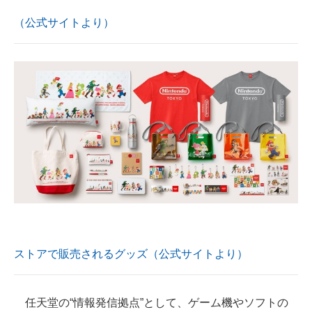
企業向けIT製品の総合サイト
（公式サイトより）
IT製品の技術・比較・事例
製造業のIT導入・活用を支援
モノづくり技術者専門サイト
エレクトロニクス専門サイト
電子設計の基本と応用
エネルギーの専門メディア
建設×テクノロジーの最前線
ストアで販売されるグッズ（公式サイトより）
ちょっと気になるネットの話題
任天堂の“情報発信拠点”として、ゲーム機やソフトの