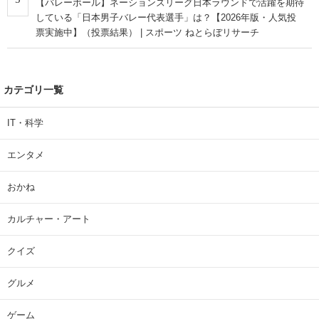
【バレーボール】ネーションズリーグ日本ラウンドで活躍を期待
している「日本男子バレー代表選手」は？【2026年版・人気投
票実施中】（投票結果） | スポーツ ねとらぼリサーチ
カテゴリ一覧
IT・科学
エンタメ
おかね
カルチャー・アート
クイズ
グルメ
ゲーム