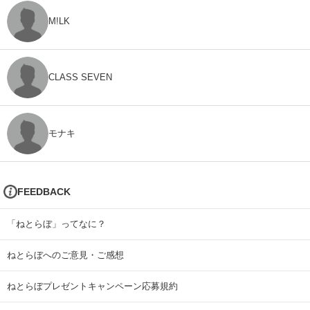
M!LK
CLASS SEVEN
モナキ
FEEDBACK
「ねとらぼ」ってなに？
ねとらぼへのご意見・ご感想
ねとらぼプレゼントキャンペーン応募規約