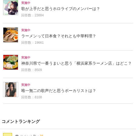
実施中
歌が上手だと思うホロライブのメンバーは？
回答数：23884
実施中
ラーメンって日本食？それとも中華料理？
回答数：19661
実施中
神奈川県で一番うまいと思う「横浜家系ラーメン店」はどこ？
回答数：8509
実施中
唯一無二の歌声だと思うボーカリストは？
回答数：8108
コメントランキング
コメント数：
21