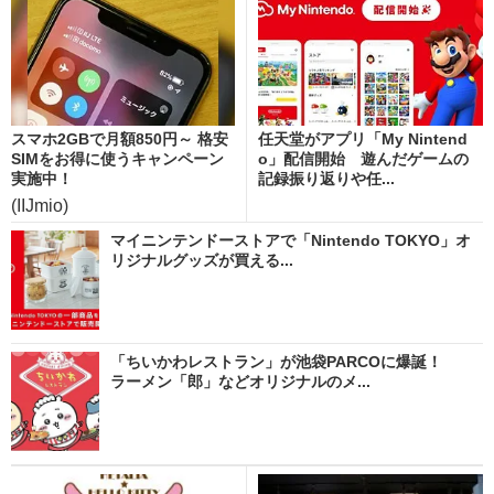
スマホ2GBで月額850円～ 格安
任天堂がアプリ「My Nintend
SIMをお得に使うキャンペーン
o」配信開始 遊んだゲームの
実施中！
記録振り返りや任...
(IIJmio)
マイニンテンドーストアで「Nintendo TOKYO」オ
リジナルグッズが買える...
「ちいかわレストラン」が池袋PARCOに爆誕！
ラーメン「郎」などオリジナルのメ...