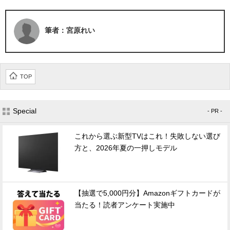
筆者：宮原れい
TOP
Special
- PR -
これから選ぶ新型TVはこれ！失敗しない選び
方と、2026年夏の一押しモデル
【抽選で5,000円分】Amazonギフトカードが
当たる！読者アンケート実施中