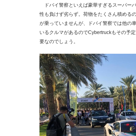
ドバイ警察といえば豪華すぎるスーパーパトカ
性も負けず劣らず。荷物をたくさん積める
が乗っていませんが、ドバイ警察では他の
いるクルマがあるのでCybertruckもそ
要なのでしょう。