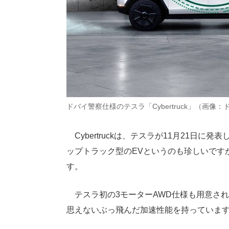
ドバイ警察仕様のテスラ「Cybertruck」（画像
Cybertruckは、テスラが11月21日
ップトラック型のEVというのも珍しいです
す。
テスラ初の3モーターAWD仕様も用意され、0
思えないぶっ飛んだ加速性能を持っていま