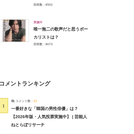
回答数：8502
実施中
唯一無二の歌声だと思うボー
カリストは？
回答数：8073
コメントランキング
コメント数：
21
1
一番好きな「韓国の男性俳優」は？
【2026年版・人気投票実施中】 | 芸能人
ねとらぼリサーチ