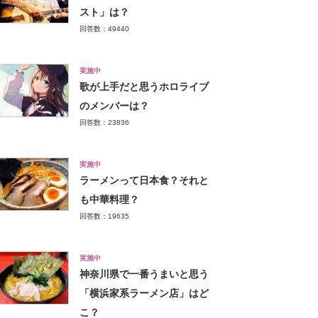
スト」は？
回答数：49440
実施中
歌が上手だと思うホロライブ
のメンバーは？
回答数：23836
実施中
ラーメンって日本食？それと
も中華料理？
回答数：19635
実施中
神奈川県で一番うまいと思う
「横浜家系ラーメン店」はど
こ？