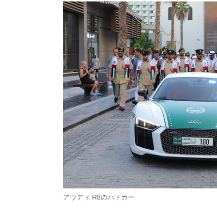
アウディ R8のパトカー