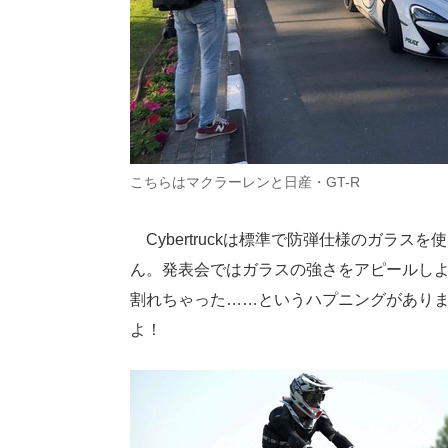
こちらはマクラーレンと日産・GT-R
Cybertruckは標準で防弾仕様のガラ
ん。発表会ではガラスの強さをアピールしよ
割れちゃった……というハプニングがあり
よ！