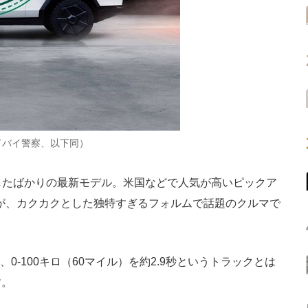
：ドバイ警察、以下同）
に発表したばかりの最新モデル。米国などで人気が高いピックア
が、カクカクとした独特すぎるフォルムで話題のクルマで
-100キロ（60マイル）を約2.9秒というトラックとは
す。