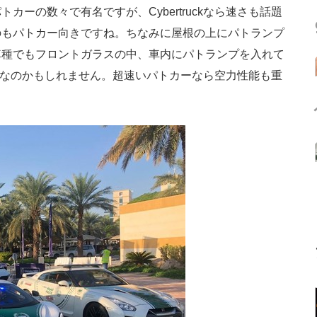
ーの数々で有名ですが、Cybertruckなら速さも話題
のもパトカー向きですね。ちなみに屋根の上にパトランプ
車種でもフロントガラスの中、車内にパトランプを入れて
の予定なのかもしれません。超速いパトカーなら空力性能も重