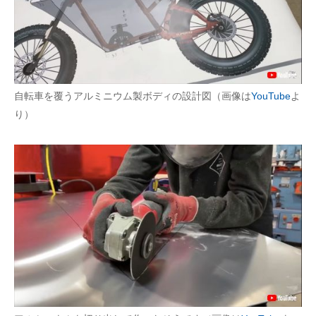
自転車を覆うアルミニウム製ボディの設計図（画像は
YouTube
よ
り）