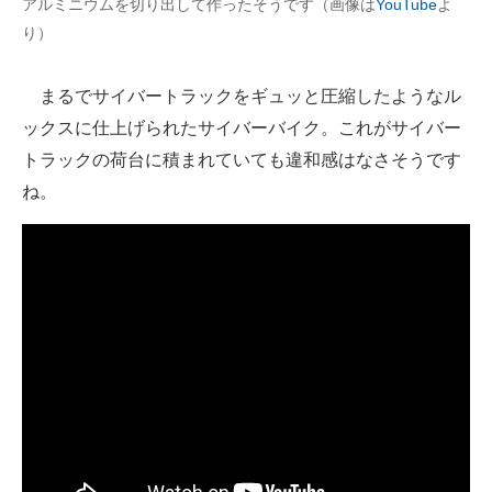
アルミニウムを切り出して作ったそうです（画像は
YouTube
よ
り）
まるでサイバートラックをギュッと圧縮したようなル
ックスに仕上げられたサイバーバイク。これがサイバー
トラックの荷台に積まれていても違和感はなさそうです
ね。