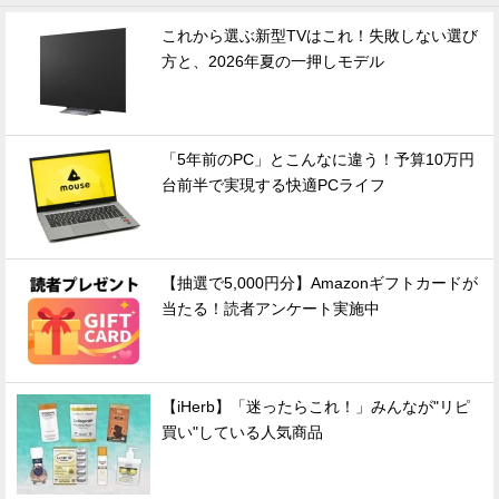
これから選ぶ新型TVはこれ！失敗しない選び
方と、2026年夏の一押しモデル
「5年前のPC」とこんなに違う！予算10万円
台前半で実現する快適PCライフ
【抽選で5,000円分】Amazonギフトカードが
当たる！読者アンケート実施中
【iHerb】「迷ったらこれ！」みんなが"リピ
買い"している人気商品