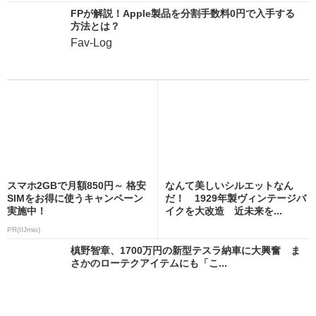
FPが解説！Apple製品を分割手数料0円で入手する
方法とは？
Fav-Log
スマホ2GBで月額850円～ 格安
なんて美しいシルエットなん
SIMをお得に使うキャンペーン
だ！ 1929年製ヴィンテージバ
実施中！
イクを大改造 近未来を...
PR(IIJmio)
槙野智章、1700万円の新型テスラ納車に大興奮 ま
さかのローテクアイテムにも「こ...