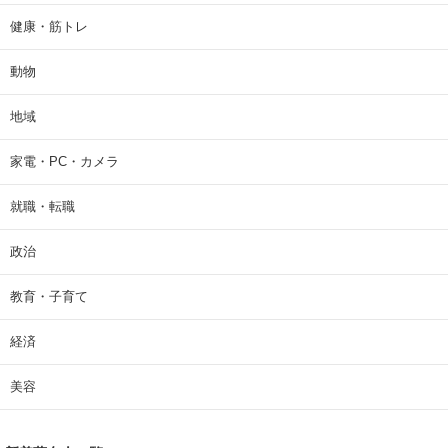
健康・筋トレ
動物
地域
家電・PC・カメラ
就職・転職
政治
教育・子育て
経済
美容