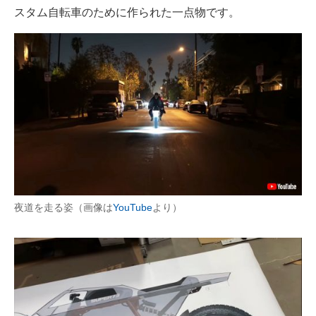
スタム自転車のために作られた一点物です。
夜道を走る姿（画像は
YouTube
より）