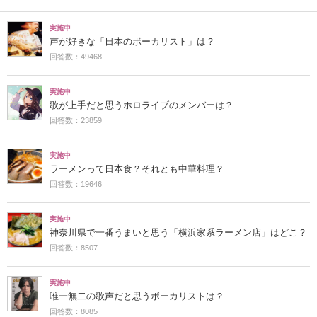
実施中
声が好きな「日本のボーカリスト」は？
回答数：49468
実施中
歌が上手だと思うホロライブのメンバーは？
回答数：23859
実施中
ラーメンって日本食？それとも中華料理？
回答数：19646
実施中
神奈川県で一番うまいと思う「横浜家系ラーメン店」はどこ？
回答数：8507
実施中
唯一無二の歌声だと思うボーカリストは？
回答数：8085