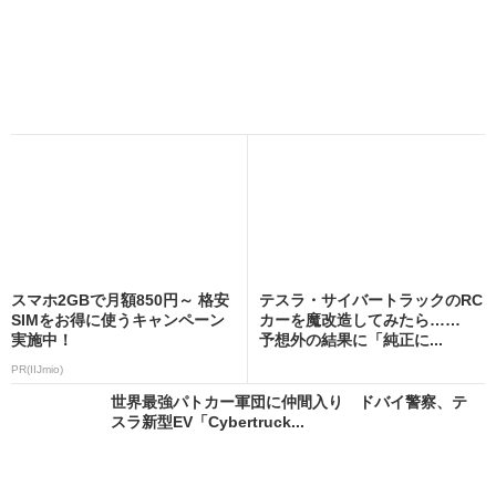
スマホ2GBで月額850円～ 格安
テスラ・サイバートラックのRC
SIMをお得に使うキャンペーン
カーを魔改造してみたら……
実施中！
予想外の結果に「純正に...
PR(IIJmio)
世界最強パトカー軍団に仲間入り ドバイ警察、テ
スラ新型EV「Cybertruck...