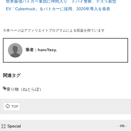
世界最強パトカー軍団に仲間入り ドバイ警察、テスラ新型
EV「Cybertruck」をパトカーに採用、2020年導入を発表
※本ページはアフィリエイトプログラムによる収益を得ています
筆者：haruYasy.
関連タグ
乗り物（ねとらぼ）
TOP
Special
- PR -