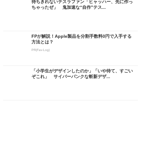
待ちきれないテスラファン「ヒャッハー、先に作っ
ちゃったぜ」 鬼加速な“自作”テス...
FPが解説！Apple製品を分割手数料0円で入手する
方法とは？
PR(Fav-Log)
「小学生がデザインしたのか」「いや待て、すごい
ぞこれ」 サイバーパンクな斬新デザ...