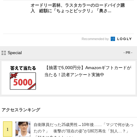
オードリー若林、ラスタカラーのロードバイク購
入 総額に「ちょっとビックリ」「奥さ...
Recommended by
Special
- PR -
【抽選で5,000円分】Amazonギフトカードが
当たる！読者アンケート実施中
アクセスランキング
自衛隊員だった25歳男性→10年後……「マジで何があっ
1
たの？」 衝撃の“現在の姿”が180万再生「別人…？」