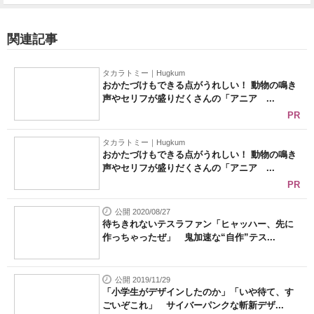
関連記事
タカラトミー｜Hugkum
おかたづけもできる点がうれしい！ 動物の鳴き
声やセリフが盛りだくさんの「アニア ...
PR
タカラトミー｜Hugkum
おかたづけもできる点がうれしい！ 動物の鳴き
声やセリフが盛りだくさんの「アニア ...
PR
公開 2020/08/27
待ちきれないテスラファン「ヒャッハー、先に
作っちゃったぜ」 鬼加速な“自作”テス...
公開 2019/11/29
「小学生がデザインしたのか」「いや待て、す
ごいぞこれ」 サイバーパンクな斬新デザ...