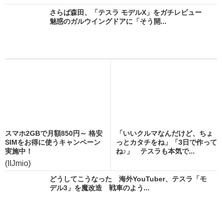
さらば森田、「テスラ モデルX」をガチレビュー
魅惑のガルウイングドアに「そう開...
スマホ2GBで月額850円～ 格安
「いいクルマなんだけど、ちょ
SIMをお得に使うキャンペーン
っとカタチをね」「3日で作って
実施中！
ね♪」 テスラも本気で...
(IIJmio)
どうしてこうなった 海外YouTuber、テスラ「モ
デル3」を魔改造 戦車のよう...