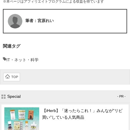
※本ページはアフィリエイトプログラムによる収益を得ています
筆者：宮原れい
関連タグ
IT・ネット・科学
TOP
Special
- PR -
【iHerb】「迷ったらこれ！」みんなが"リピ
買い"している人気商品