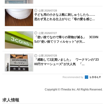
公開 2026/07/28
子ども用の小さな上靴に刺しゅうしたら……
思わず見とれる仕上がりに「母の愛を感じ...
公開 2026/07/27
「使い捨てなので帰りの荷物が減る」 3COIN
Sの“使い捨てリフィルセット”が大...
公開 2026/07/28
「感動して2足買いました」 ワークマンの“23
00円サマーシューズ”が大人気 「...
Recommended by
Copyright © ITmedia Inc. All Rights Reserved.
求人情報