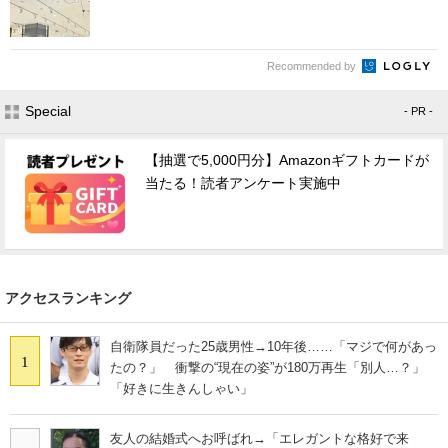
Recommended by
Special
- PR -
【抽選で5,000円分】Amazonギフトカードが
当たる！読者アンケート実施中
アクセスランキング
自衛隊員だった25歳男性→10年後……「マジで何があっ
1
たの？」 衝撃の“現在の姿”が180万再生「別人…？」
「好きに生きんしゃい」
友人の結婚式へお呼ばれ→「エレガントな格好で来