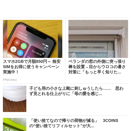
スマホ2GBで月額850円～ 格安
ベランダの窓の外側に突っ張り
SIMをお得に使うキャンペーン
棒を設置→目からウロコの暑さ
実施中！
対策に「もっと早く知りた...
PR(IIJmio)
子ども用の小さな上靴に刺しゅうしたら…… 思わ
ず見とれる仕上がりに「母の愛を感じ...
「使い捨てなので帰りの荷物が減る」 3COINS
の“使い捨てリフィルセット”が大...