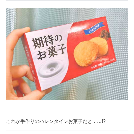
企業向けIT製品の総合サイト
IT製品の技術・比較・事例
製造業のIT導入・活用を支援
モノづくり技術者専門サイト
エレクトロニクス専門サイト
電子設計の基本と応用
エネルギーの専門メディア
建設×テクノロジーの最前線
ちょっと気になるネットの話題
これが手作りのバレンタインお菓子だと……!?