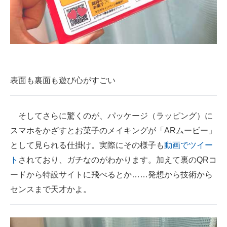
表面も裏面も遊び心がすごい
そしてさらに驚くのが、パッケージ（ラッピング）に
スマホをかざすとお菓子のメイキングが「ARムービー」
として見られる仕掛け。実際にその様子も
動画でツイー
ト
されており、ガチなのがわかります。加えて裏のQRコ
ードから特設サイトに飛べるとか……発想から技術から
センスまで天才かよ。