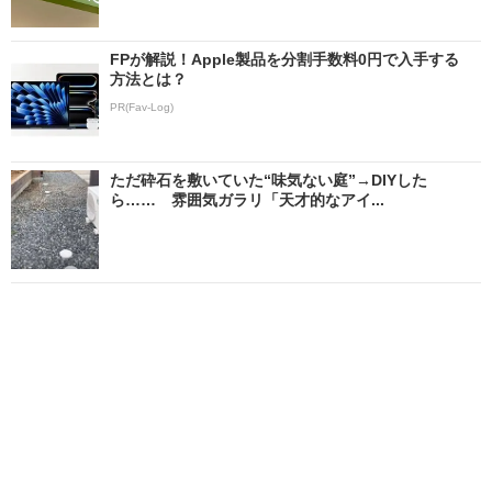
FPが解説！Apple製品を分割手数料0円で入手する
方法とは？
PR(Fav-Log)
ただ砕石を敷いていた“味気ない庭”→DIYした
ら…… 雰囲気ガラリ「天才的なアイ...