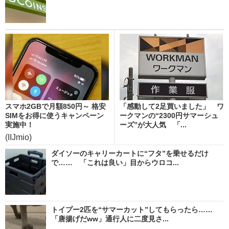
スマホ2GBで月額850円～ 格安
「感動して2足買いました」 ワ
SIMをお得に使うキャンペーン
ークマンの“2300円サマーシュ
実施中！
ーズ”が大人気 「...
(IIJmio)
ダイソーのキャリーカートに“フタ”を乗せるだけ
で…… 「これは良い」目からウロコ...
トイプー2匹を“サマーカット”してもらったら……
「唐揚げだww」通行人に二度見さ...