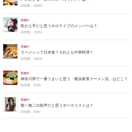
回答数：49462
実施中
歌が上手だと思うホロライブのメンバーは？
回答数：23851
実施中
ラーメンって日本食？それとも中華料理？
回答数：19644
実施中
神奈川県で一番うまいと思う「横浜家系ラーメン店」はどこ？
回答数：8506
実施中
唯一無二の歌声だと思うボーカリストは？
回答数：8084