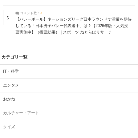
コメント数：
3
5
【バレーボール】ネーションズリーグ日本ラウンドで活躍を期待
している「日本男子バレー代表選手」は？【2026年版・人気投
票実施中】（投票結果） | スポーツ ねとらぼリサーチ
カテゴリ一覧
IT・科学
エンタメ
おかね
カルチャー・アート
クイズ