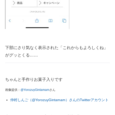
下部にさり気なく表示された「これからもよろしくね」
がグッとくる……
ちゃんと手作りお菓子入りです
画像提供：
@YorozuyGintamam
さん
仲村しんご（@YorozuyGintamam）さんのTwitterアカウント