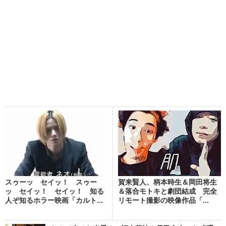
スゥーッ セイッ！ スゥー
賀来賢人、柄本時生＆岡田将生
ッ セイッ！ セイッ！ 知る
＆落合モトキと劇団結成 完全
人ぞ知るホラー映画「カルト...
リモート撮影の映像作品「...