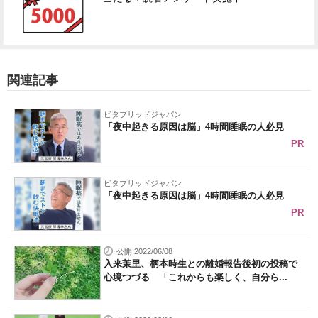
関連記事
ビタブリッドジャパン
「夜中起きる原因は脳」4時間睡眠の人必見
PR
ビタブリッドジャパン
「夜中起きる原因は脳」4時間睡眠の人必見
PR
公開 2022/06/08
入来茉里、柄本時生との離婚報告後初の投稿で
心境つづる 「これからも楽しく、自分ら...