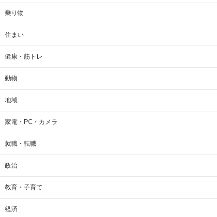
乗り物
住まい
健康・筋トレ
動物
地域
家電・PC・カメラ
就職・転職
政治
教育・子育て
経済