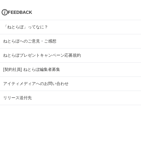
FEEDBACK
「ねとらぼ」ってなに？
ねとらぼへのご意見・ご感想
ねとらぼプレゼントキャンペーン応募規約
[契約社員] ねとらぼ編集者募集
アイティメディアへのお問い合わせ
リリース送付先
広告掲載のお問い合わせ
記事広告実績一覧