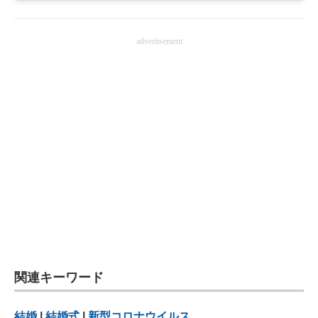
advertisement
関連キーワード
結婚
|
結婚式
|
新型コロナウイルス