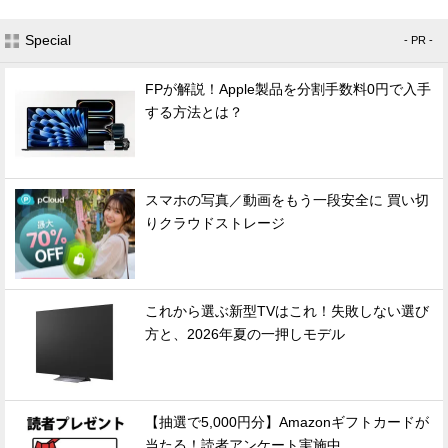
Special
- PR -
FPが解説！Apple製品を分割手数料0円で入手
する方法とは？
スマホの写真／動画をもう一段安全に 買い切
りクラウドストレージ
これから選ぶ新型TVはこれ！失敗しない選び
方と、2026年夏の一押しモデル
【抽選で5,000円分】Amazonギフトカードが
当たる！読者アンケート実施中