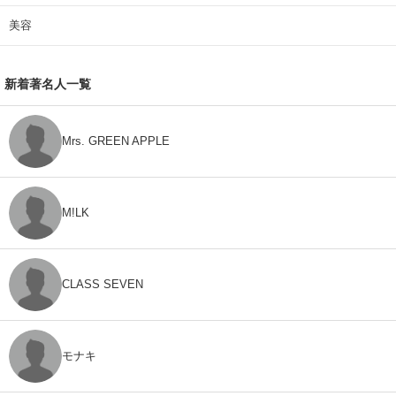
美容
新着著名人一覧
Mrs. GREEN APPLE
M!LK
CLASS SEVEN
モナキ