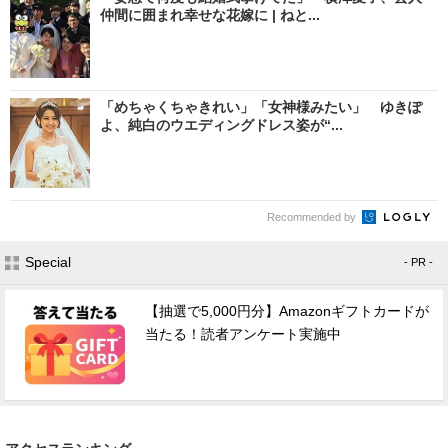
仲間に囲まれ幸せな花嫁に | ねと...
「めちゃくちゃきれい」「女神様みたい」 ゆきぽ
よ、純白のウエディングドレス姿が“...
Recommended by
Special
- PR -
【抽選で5,000円分】Amazonギフトカードが
当たる！読者アンケート実施中