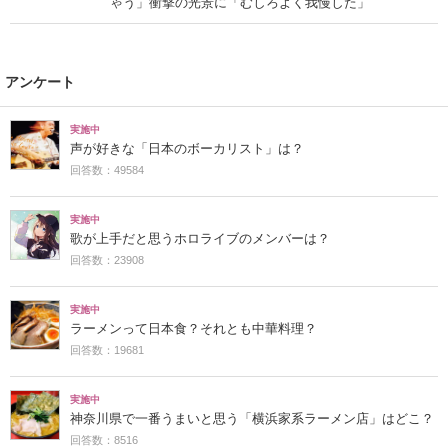
ゃう」衝撃の光景に「むしろよく我慢した」
アンケート
実施中
声が好きな「日本のボーカリスト」は？
回答数：49584
実施中
歌が上手だと思うホロライブのメンバーは？
回答数：23908
実施中
ラーメンって日本食？それとも中華料理？
回答数：19681
実施中
神奈川県で一番うまいと思う「横浜家系ラーメン店」はどこ？
回答数：8516