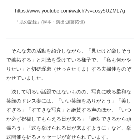
https://www.youtube.com/watch?v=cosy5UZML7g
「肌の記録」(脚本・演出:加藤拓也)
そんな夫の活動を紹介しながら、「見たけど楽しそう
で嫉妬する」と刺激を受けている様子で、「私も何かや
りたい」と切磋琢磨（せっさたくま）する夫婦仲をのぞ
かせていました。
決して明るい話題ではないものの、写真に映る柔和な
笑顔のドレス姿には、「いい笑顔をありがとう」「美し
すぎる」「すてきな写真」と絶賛する声のほか、「いつ
か必ず祝福してもらえる日が来る」「絶対できるから頑
張ろう」「式を挙げられる日が来ますように」など、挙
式開催を祈るメッセージが寄せられています。